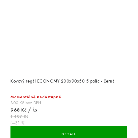
Kovový regál ECONOMY 200x90x50 5 polic - černá
Momentálně nedostupné
800 Kč bez DPH
/ ks
968 Kč
1 407 Kč
(–31 %)