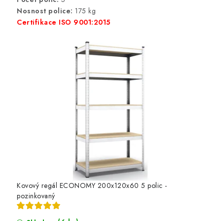
Nosnost police:
175 kg
Certifikace ISO 9001:2015
Kovový regál ECONOMY 200x120x60 5 polic -
pozinkovaný