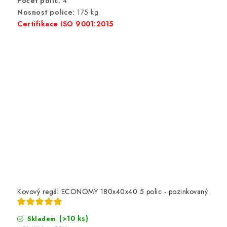
Počet polic:
4
Nosnost police:
175 kg
Certifikace ISO 9001:2015
Kovový regál ECONOMY 180x40x40 5 polic - pozinkovaný
(>10 ks)
Skladem