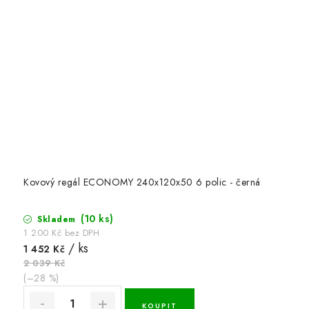
Kovový regál ECONOMY 240x120x50 6 polic - černá
(10 ks)
Skladem
1 200 Kč bez DPH
/ ks
1 452 Kč
2 039 Kč
(–28 %)