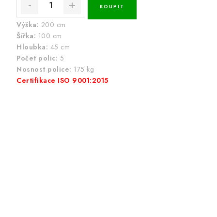
Výška:
200 cm
Šířka:
100 cm
Hloubka:
45 cm
Počet polic:
5
Nosnost police:
175 kg
Certifikace ISO 9001:2015