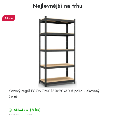
Nejlevnější na trhu
Akce
Kovový regál ECONOMY 180x90x30 5 polic - lakovaný
černý
(8 ks)
Skladem