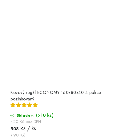
Kovový regál ECONOMY 160x80x40 4 police -
pozinkovaný
(>10 ks)
Skladem
420 Kč bez DPH
/ ks
508 Kč
790 Kč