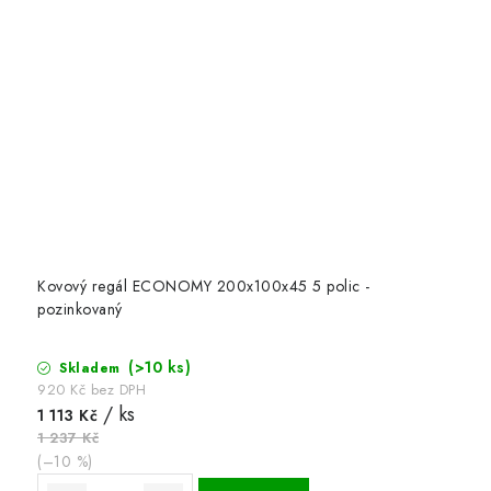
Kovový regál ECONOMY 200x100x45 5 polic -
pozinkovaný
(>10 ks)
Skladem
920 Kč bez DPH
/ ks
1 113 Kč
1 237 Kč
(–10 %)