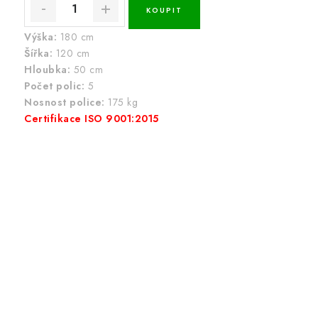
Výška:
180 cm
Šířka:
120 cm
Hloubka:
50 cm
Počet polic:
5
Nosnost police:
175 kg
Certifikace ISO 9001:2015