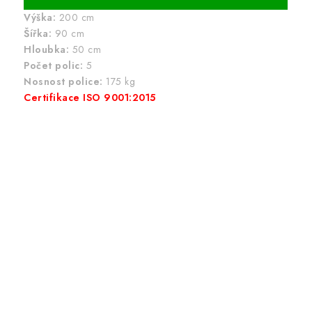
Výška:
200 cm
Šířka:
90 cm
Hloubka:
50 cm
Počet polic:
5
Nosnost police:
175 kg
Certifikace ISO 9001:2015