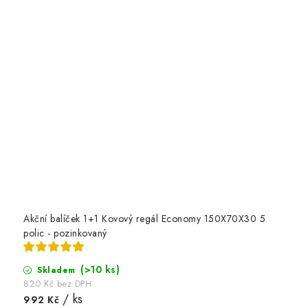
Akční balíček 1+1 Kovový regál Economy 150X70X30 5
polic - pozinkovaný
(>10 ks)
Skladem
820 Kč bez DPH
/ ks
992 Kč