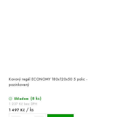
Kovový regál ECONOMY 180x120x50 5 polic -
pozinkovaný
(8 ks)
Skladem
1 237 Kč bez DPH
/ ks
1 497 Kč