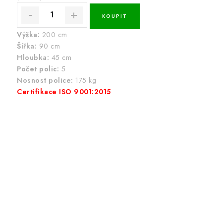
Výška:
200 cm
Šířka:
90 cm
Hloubka:
45 cm
Počet polic:
5
Nosnost police:
175 kg
Certifikace ISO 9001:2015