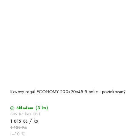
Kovový regál ECONOMY 200x90x45 5 polic - pozinkovaný
(3 ks)
Skladem
839 Kč bez DPH
/ ks
1 015 Kč
1 128 Kč
(–10 %)