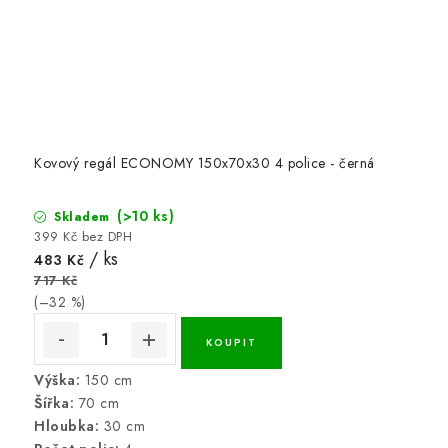
Kovový regál ECONOMY 150x70x30 4 police - černá
(>10 ks)
Skladem
399 Kč bez DPH
/ ks
483 Kč
717 Kč
(–32 %)
Výška:
150 cm
Šířka:
70 cm
Hloubka:
30 cm