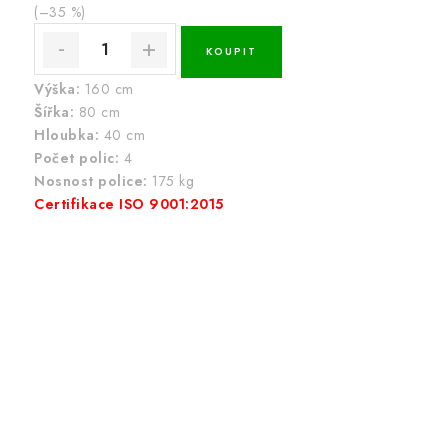
(–35 %)
Výška:
160 cm
Šířka:
80 cm
Hloubka:
40 cm
Počet polic:
4
Nosnost police:
175 kg
Certifikace ISO 9001:2015