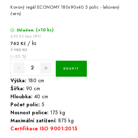
Kovový regál ECONOMY 180x90x40 5 polic - lakovaný
černý
(>10 ks)
Skladem
630 Kč bez DPH
/ ks
762 Kč
1 183 Kč
(–35 %)
Výška:
180 cm
Šířka:
90 cm
Hloubka:
40 cm
Počet polic:
5
Nosnost police:
175 kg
Maximální zatížení:
875 kg
Certifikace ISO 9001:2015