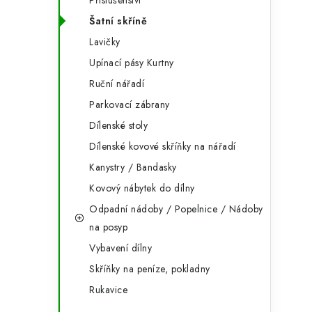
Příslušenství
Šatní skříně
Lavičky
Upínací pásy Kurtny
Ruční nářadí
Parkovací zábrany
Dílenské stoly
Dílenské kovové skříňky na nářadí
Kanystry / Bandasky
Kovový nábytek do dílny
Odpadní nádoby / Popelnice / Nádoby
na posyp
Vybavení dílny
Skříňky na peníze, pokladny
Rukavice