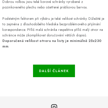
Dobrou volbou jsou také kovové schránky vyrobené z
pozinkovaného plechu nebo ošetřené práškovou barvou.
Podstatným faktorem při výběru je také velikost schránky. Důležité je
to zejména z dlouhodobého hlediska bezproblémového přijímání
korespondence. Příliš malá schránka respektive příliš malý otvor na
schránce může zkomplikovat doručování větších dopisů.
Doporučená
velikost otvoru na listy je minimálně 25x230
mm
.
DALŠÍ ČLÁNEK