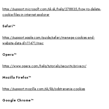
https://support.microsoft.com/sk-sk/help/278835/how-to-delete-
cookie-files-in-internet-explorer
Safari™
https://support.apple.com/guide/safari/manage-cookies-and-
website-data-sfri11471/mac
Opera™
https://www.opera.com/help/tutorials/security/privacy/
Mozilla Firefox™
https://support.mozilla.com/sk/kb/odstranenie-cookies
Google Chrome™