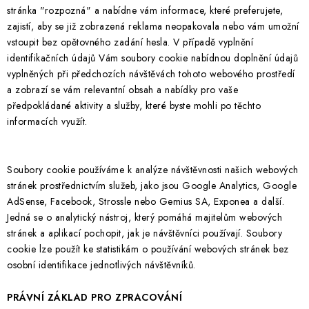
stránka "rozpozná" a nabídne vám informace, které preferujete,
zajistí, aby se již zobrazená reklama neopakovala nebo vám umožní
vstoupit bez opětovného zadání hesla. V případě vyplnění
identifikačních údajů Vám soubory cookie nabídnou doplnění údajů
vyplněných při předchozích návštěvách tohoto webového prostředí
a zobrazí se vám relevantní obsah a nabídky pro vaše
předpokládané aktivity a služby, které byste mohli po těchto
informacích využít.
Soubory cookie používáme k analýze návštěvnosti našich webových
stránek prostřednictvím služeb, jako jsou Google Analytics, Google
AdSense, Facebook, Strossle nebo Gemius SA, Exponea a další.
Jedná se o analytický nástroj, který pomáhá majitelům webových
stránek a aplikací pochopit, jak je návštěvníci používají. Soubory
cookie lze použít ke statistikám o používání webových stránek bez
osobní identifikace jednotlivých návštěvníků.
PRÁVNÍ ZÁKLAD PRO ZPRACOVÁNÍ