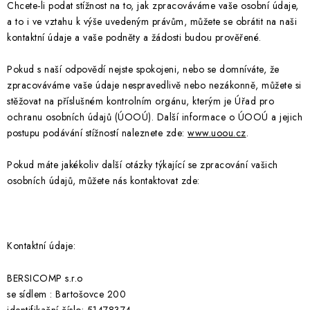
Chcete-li podat stížnost na to, jak zpracováváme vaše osobní údaje,
a to i ve vztahu k výše uvedeným právům, můžete se obrátit na naši
kontaktní údaje a vaše podněty a žádosti budou prověřené.
Pokud s naší odpovědí nejste spokojeni, nebo se domníváte, že
zpracováváme vaše údaje nespravedlivě nebo nezákonně, můžete si
stěžovat na příslušném kontrolním orgánu, kterým je Úřad pro
ochranu osobních údajů (ÚOOÚ). Další informace o ÚOOÚ a jejich
postupu podávání stížností naleznete zde:
www.uoou.cz
.
Pokud máte jakékoliv další otázky týkající se zpracování vašich
osobních údajů, můžete nás kontaktovat zde:
Kontaktní údaje:
BERSICOMP s.r.o
se sídlem : Bartošovce 200