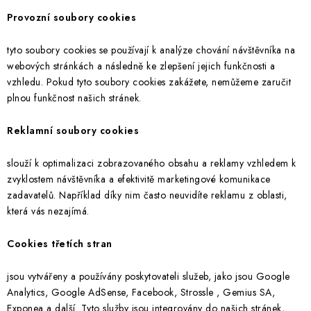
Provozní soubory cookies
tyto soubory cookies se používají k analýze chování návštěvníka na
webových stránkách a následně ke zlepšení jejich funkčnosti a
vzhledu. Pokud tyto soubory cookies zakážete, nemůžeme zaručit
plnou funkčnost našich stránek.
Reklamní soubory cookies
slouží k optimalizaci zobrazovaného obsahu a reklamy vzhledem k
zvyklostem návštěvníka a efektivitě marketingové komunikace
zadavatelů. Například díky nim často neuvidíte reklamu z oblasti,
která vás nezajímá.
Cookies třetích stran
jsou vytvářeny a používány poskytovateli služeb, jako jsou Google
Analytics, Google AdSense, Facebook, Strossle , Gemius SA,
Exponea a další. Tyto služby jsou integrovány do našich stránek,