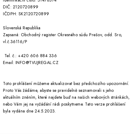
identifikační číslo: 51478374
DIČ: 2120720899
IČDPH: SK2120720899
Slovenská Republika
Zapsaná: Obchodný register Okresného súdu Prešov, odd. Sro,
vl.č.36116/P
Tel. č.: +420 606 884 336
Email: INFO@TVUJREGAL.CZ
Toto prohlášení můžeme aktualizovat bez předchozího upozornění.
Proto Vás žádáme, abyste se pravidelně seznamovali s jeho
aktuálním zněním, které najdete buď na našich webových stránkách,
nebo Vám jej na vyžádání rádi poskytneme. Tato verze prohlášení
byla vydána dne 24.5.2023.