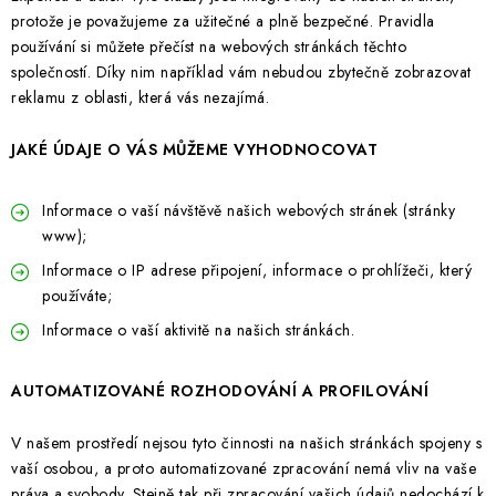
protože je považujeme za užitečné a plně bezpečné. Pravidla
používání si můžete přečíst na webových stránkách těchto
společností. Díky nim například vám nebudou zbytečně zobrazovat
reklamu z oblasti, která vás nezajímá.
JAKÉ ÚDAJE O VÁS MŮŽEME VYHODNOCOVAT
Informace o vaší návštěvě našich webových stránek (stránky
www);
Informace o IP adrese připojení, informace o prohlížeči, který
používáte;
Informace o vaší aktivitě na našich stránkách.
AUTOMATIZOVANÉ ROZHODOVÁNÍ A PROFILOVÁNÍ
V našem prostředí nejsou tyto činnosti na našich stránkách spojeny s
vaší osobou, a proto automatizované zpracování nemá vliv na vaše
práva a svobody. Stejně tak při zpracování vašich údajů nedochází k