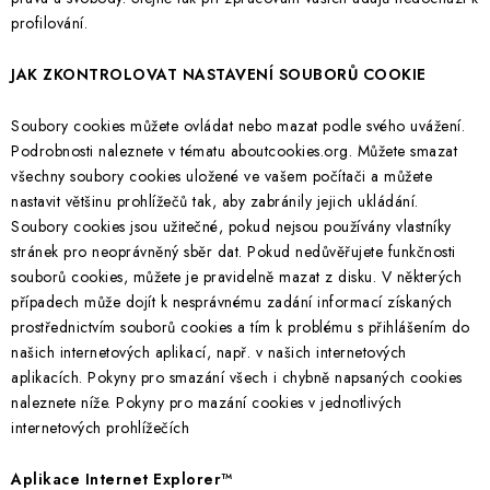
profilování.
JAK ZKONTROLOVAT NASTAVENÍ SOUBORŮ COOKIE
Soubory cookies můžete ovládat nebo mazat podle svého uvážení.
Podrobnosti naleznete v tématu aboutcookies.org. Můžete smazat
všechny soubory cookies uložené ve vašem počítači a můžete
nastavit většinu prohlížečů tak, aby zabránily jejich ukládání.
Soubory cookies jsou užitečné, pokud nejsou používány vlastníky
stránek pro neoprávněný sběr dat. Pokud nedůvěřujete funkčnosti
souborů cookies, můžete je pravidelně mazat z disku. V některých
případech může dojít k nesprávnému zadání informací získaných
prostřednictvím souborů cookies a tím k problému s přihlášením do
našich internetových aplikací, např. v našich internetových
aplikacích. Pokyny pro smazání všech i chybně napsaných cookies
naleznete níže. Pokyny pro mazání cookies v jednotlivých
internetových prohlížečích
Aplikace Internet Explorer™