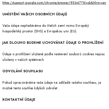
https://support.google.com/chrome/answer/95647?hl=sk&hlrm=en
UMÍSTĚNÍ VAŠICH OSOBNÍCH ÚDAJŮ
Vaše údaje nepředáváme do třetích zemí mimo Evropský
hospodářský prostor (EHS) a Evropskou unii (EU).
JAK DLOUHO BUDEME UCHOVÁVAT ÚDAJE O PROHLÍŽENÍ
Údaje o prohlížení uložené podle nastavení souborů cookies nejsou
uloženy v našich systémech.
ODVOLÁNÍ SOUHLASU
Pokud zpracováváme vaše údaje na základě vašeho souhlasu, je
možné tento souhlas kdykoli odvolat.
KONTAKTNÍ ÚDAJE