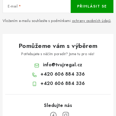
E-mail
PŘIHLÁSIT SE
Vložením e-mailu souhlasíte s podmínkami
ochrany osobních údajů
.
Pomůžeme vám s výběrem
Potřebujete s něčím poradit? Jsme tu pro vás!
info
@
tvujregal.cz
+420 606 884 336
+420 606 884 336