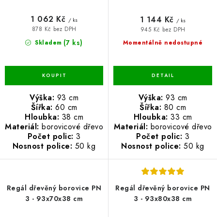
1 062 Kč
1 144 Kč
/ ks
/ ks
878 Kč bez DPH
945 Kč bez DPH
(7 ks)
Skladem
Momentálně nedostupné
Výška:
93 cm
Výška:
93 cm
Šířka:
60 cm
Šířka:
80 cm
Hloubka:
38 cm
Hloubka:
33 cm
Materiál:
borovicové dřevo
Materiál:
borovicové dřevo
Počet polic:
3
Počet polic:
3
Nosnost police:
50 kg
Nosnost police:
50 kg
Regál dřevěný borovice PN
Regál dřevěný borovice PN
3 - 93x70x38 cm
3 - 93x80x38 cm