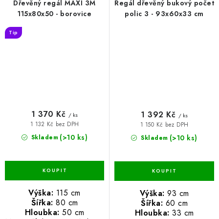
Dřevěný regál MAXI 3M
Regál dřevěný bukový počet
115x80x50 - borovice
polic 3 - 93x60x33 cm
Tip
1 370 Kč
1 392 Kč
/ ks
/ ks
1 132 Kč bez DPH
1 150 Kč bez DPH
(>10 ks)
(>10 ks)
Skladem
Skladem
Výška:
115 cm
Výška:
93 cm
Šířka:
80 cm
Šířka:
60 cm
Hloubka:
50 cm
Hloubka:
33 cm