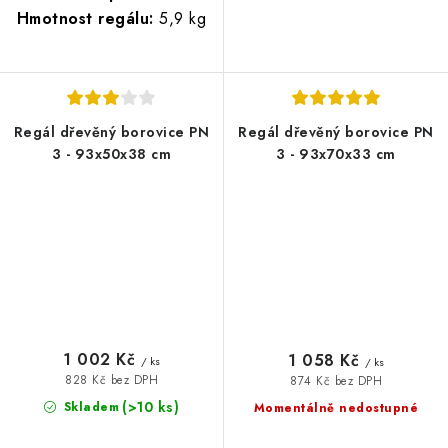
Hmotnost regálu:
5,9 kg
Regál dřevěný borovice PN
Regál dřevěný borovice PN
3 - 93x50x38 cm
3 - 93x70x33 cm
1 002 Kč
1 058 Kč
/ ks
/ ks
828 Kč bez DPH
874 Kč bez DPH
(>10 ks)
Skladem
Momentálně nedostupné