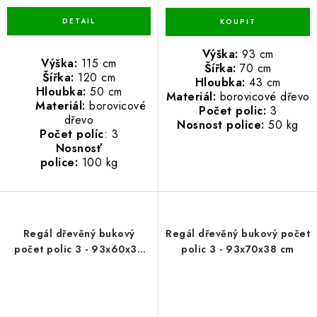
Výška:
93 cm
Výška:
115 cm
Šířka:
70 cm
Šířka:
120 cm
Hloubka:
43 cm
Hloubka:
50 cm
Materiál:
borovicové dřevo
Materiál:
borovicové
Počet polic:
3
dřevo
Nosnost police:
50 kg
Počet políc
: 3
Nosnosť
police:
100 kg
Regál dřevěný bukový
Regál dřevěný bukový počet
počet polic 3 - 93x60x38
polic 3 - 93x70x38 cm
cm