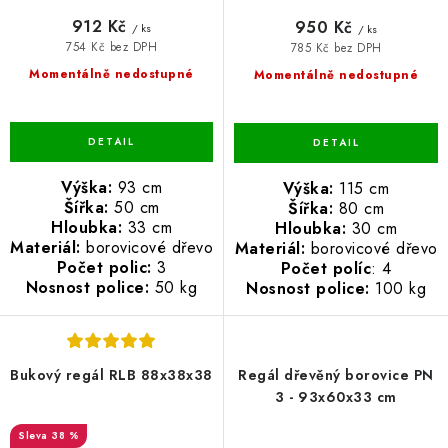
912 Kč
950 Kč
/ ks
/ ks
754 Kč bez DPH
785 Kč bez DPH
Momentálně nedostupné
Momentálně nedostupné
Výška:
93 cm
Výška:
115 cm
Šířka:
50 cm
Šířka:
80 cm
Hloubka:
33 cm
Hloubka:
30 cm
Materiál:
borovicové dřevo
Materiál:
borovicové dřevo
Počet polic:
3
Počet políc
: 4
Nosnost police:
50 kg
Nosnost police:
100 kg
Bukový regál RLB 88x38x38
Regál dřevěný borovice PN
3 - 93x60x33 cm
38 %