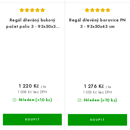
Regál dřevěný bukový
Regál dřevěný borovice PN
počet polic 3 - 93x50x33
3 - 93x50x43 cm
cm
1 220 Kč
1 276 Kč
/ ks
/ ks
1 008 Kč bez DPH
1 055 Kč bez DPH
(>10 ks)
(>10 ks)
Skladem
Skladem