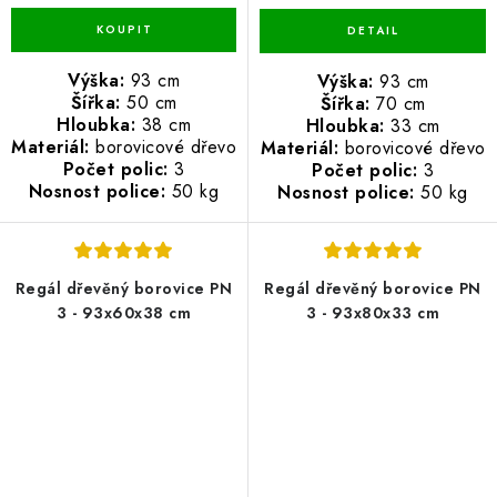
Výška:
93 cm
Výška:
93 cm
Šířka:
50 cm
Šířka:
70 cm
Hloubka:
38 cm
Hloubka:
33 cm
Materiál:
borovicové dřevo
Materiál:
borovicové dřevo
Počet polic:
3
Počet polic:
3
Nosnost police:
50 kg
Nosnost police:
50 kg
Regál dřevěný borovice PN
Regál dřevěný borovice PN
3 - 93x60x38 cm
3 - 93x80x33 cm