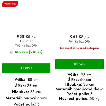
Výprodej
958 Kč
961 Kč
/ ks
/ ks
1 556 Kč
794 Kč bez DPH
792 Kč bez DPH
Momentálně nedostupné
(>10 ks)
Skladem
Výška:
93 cm
Výška:
88 cm
Šířka:
60 cm
Hloubka:
33 cm
Šířka:
38 cm
Materiál:
borovicové dřevo
Hloubka:
38 cm
Počet polic:
3
Materiál:
bukové dřevo
Nosnost police:
50 kg
Počet polic:
3