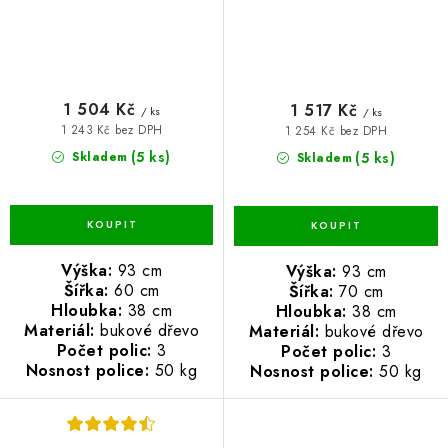
1 504 Kč
1 517 Kč
/ ks
/ ks
1 243 Kč bez DPH
1 254 Kč bez DPH
(5 ks)
(5 ks)
Skladem
Skladem
Výška:
93 cm
Výška:
93 cm
Šířka:
60 cm
Šířka:
70 cm
Hloubka:
38 cm
Hloubka:
38 cm
Materiál:
bukové dřevo
Materiál:
bukové dřevo
Počet polic:
3
Počet polic:
3
Nosnost police:
50 kg
Nosnost police:
50 kg