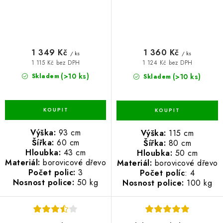
1 349 Kč
1 360 Kč
/ ks
/ ks
1 115 Kč bez DPH
1 124 Kč bez DPH
(>10 ks)
(>10 ks)
Skladem
Skladem
Výška:
93 cm
Výška:
115 cm
Šířka:
60 cm
Šířka:
80 cm
Hloubka:
43 cm
Hloubka:
50 cm
Materiál:
borovicové dřevo
Materiál:
borovicové dřevo
Počet polic:
3
Počet políc
: 4
Nosnost police:
50 kg
Nosnost police:
100 kg