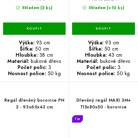
(5 ks)
(>10 ks)
Skladem
Skladem
Výška:
93 cm
Výška:
93 cm
Šířka:
50 cm
Šířka:
50 cm
Hloubka:
38 cm
Hloubka:
43 cm
Materiál:
bukové dřevo
Materiál:
bukové dřevo
Počet polic:
3
Počet polic:
3
Nosnost police:
50 kg
Nosnost police:
50 kg
Regál dřevěný borovice PN
Dřevěný regál MAXI 3M+
3 - 93x60x43 cm
115x80x50 - borovice
Tip