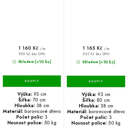
1 160 Kč
1 165 Kč
/ ks
/ ks
959 Kč bez DPH
963 Kč bez DPH
(>10 ks)
(>10 ks)
Skladem
Skladem
Výška:
93 cm
Výška:
93 cm
Šířka:
70 cm
Šířka:
80 cm
Hloubka:
38 cm
Hloubka:
38 cm
Materiál:
borovicové dřevo
Materiál:
borovicové dřevo
Počet polic:
3
Počet polic:
3
Nosnost police:
50 kg
Nosnost police:
50 kg