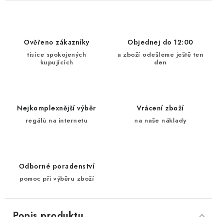
Ověřeno zákazníky
Objednej do 12:00
tisíce spokojených
a zboží odešleme ještě ten
kupujících
den
Nejkomplexnější výběr
Vrácení zboží
regálů na internetu
na naše náklady
Odborné poradenství
pomoc při výběru zboží
Popis produktu