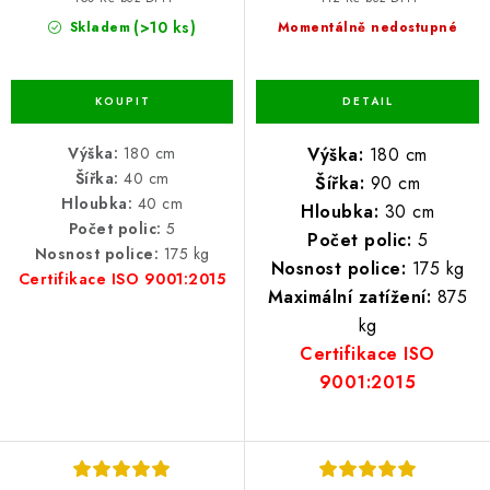
(>10 ks)
Skladem
Momentálně nedostupné
Výška:
180 cm
Výška:
180 cm
Šířka:
40 cm
Šířka:
90 cm
Hloubka:
40 cm
Hloubka:
30 cm
Počet polic:
5
Počet polic:
5
Nosnost police:
175 kg
Nosnost police:
175 kg
Certifikace ISO 9001:2015
Maximální zatížení:
875
kg
Certifikace ISO
9001:2015