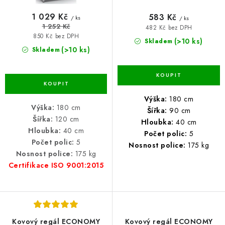
1 029 Kč
583 Kč
/ ks
/ ks
1 252 Kč
482 Kč bez DPH
850 Kč bez DPH
(>10 ks)
Skladem
(>10 ks)
Skladem
Výška:
180 cm
Výška:
180 cm
Šířka:
90 cm
Šířka:
120 cm
Hloubka:
40 cm
Hloubka:
40 cm
Počet polic:
5
Počet polic:
5
Nosnost police:
175 kg
Nosnost police:
175 kg
Certifikace ISO 9001:2015
Kovový regál ECONOMY
Kovový regál ECONOMY