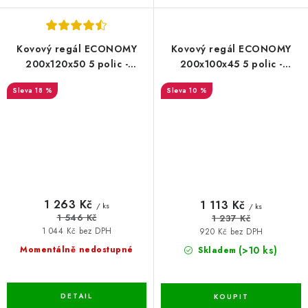
Kovový regál ECONOMY
Kovový regál ECONOMY
200x120x50 5 polic -
200x100x45 5 polic -
pozinkovaný
pozinkovaný
18 %
10 %
1 263 Kč
1 113 Kč
/ ks
/ ks
1 546 Kč
1 237 Kč
1 044 Kč bez DPH
920 Kč bez DPH
(>10 ks)
Momentálně nedostupné
Skladem