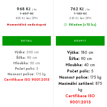
968 Kč
762 Kč
/ ks
/ ks
1 407 Kč
1 183 Kč
800 Kč bez DPH
630 Kč bez DPH
(>10 ks)
Momentálně nedostupné
Skladem
Výška:
200 cm
Výška:
180 cm
Šířka:
90 cm
Šířka:
90 cm
Hloubka:
50 cm
Hloubka:
40 cm
Počet polic:
5
Počet polic:
5
Nosnost police:
175 kg
Nosnost police:
175 kg
Certifikace ISO 9001:2015
Maximální zatížení:
875
kg
Certifikace ISO
9001:2015