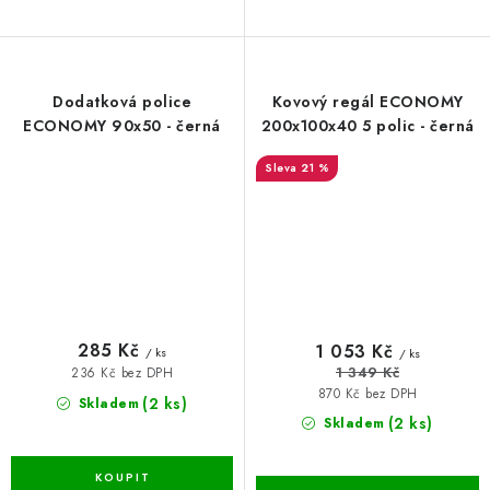
Dodatková police
Kovový regál ECONOMY
ECONOMY 90x50 - černá
200x100x40 5 polic - černá
21 %
285 Kč
1 053 Kč
/ ks
/ ks
1 349 Kč
236 Kč bez DPH
870 Kč bez DPH
(2 ks)
Skladem
(2 ks)
Skladem