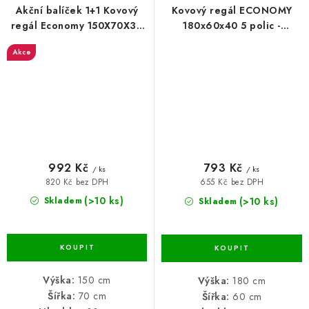
Akční balíček 1+1 Kovový
Kovový regál ECONOMY
regál Economy 150X70X30
180x60x40 5 polic -
5 polic - pozinkovaný
pozinkovaný
Akce
992 Kč
793 Kč
/ ks
/ ks
820 Kč bez DPH
655 Kč bez DPH
(>10 ks)
(>10 ks)
Skladem
Skladem
Výška:
150 cm
Výška:
180 cm
Šířka:
70 cm
Šířka:
60 cm