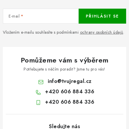
E-mail
PŘIHLÁSIT SE
Vložením e-mailu souhlasíte s podmínkami
ochrany osobních údajů
.
Pomůžeme vám s výběrem
Potřebujete s něčím poradit? Jsme tu pro vás!
info
@
tvujregal.cz
+420 606 884 336
+420 606 884 336