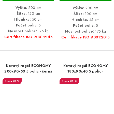
Výška:
200 cm
Výška:
200 cm
Šířka:
120 cm
Šířka:
100 cm
Hloubka:
50 cm
Hloubka:
45 cm
Počet polic:
5
Počet polic:
5
Nosnost police:
175 kg
Nosnost police:
175 kg
Certifikace ISO 9001:2015
Certifikace ISO 9001:2015
Kovový regál ECONOMY
Kovový regál ECONOMY
200x90x50 5 polic - černá
180x90x40 5 polic -
lakovaný černý
31 %
35 %