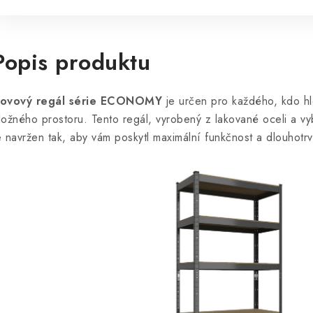
Popis produktu
ovový regál série ECONOMY
je určen pro každého, kdo hl
ložného prostoru. Tento regál, vyrobený z lakované oceli a 
e navržen tak, aby vám poskytl maximální funkčnost a dlouhotrva