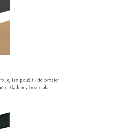
to jej lze použít i do prostor
ě uskladněny bez rizika