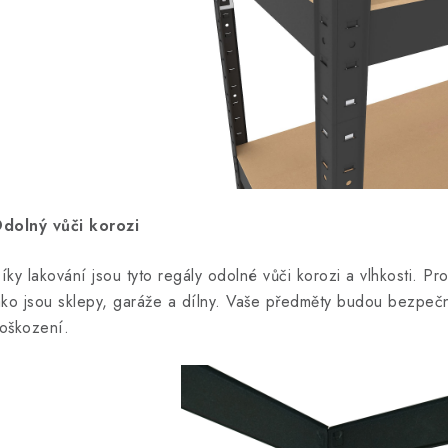
dolný vůči korozi
íky lakování jsou tyto regály odolné vůči korozi a vlhkosti. Pro
ako jsou sklepy, garáže a dílny. Vaše předměty budou bezpečn
oškození.