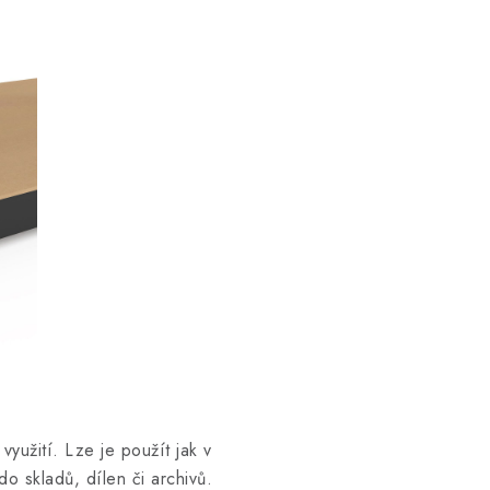
užití. Lze je použít jak v
o skladů, dílen či archivů.