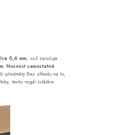
šťce 0,6 mm
, což zaručuje
m.
Nosnost samostatné
žší předměty.Bez ohledu na to,
eby, tento regál zvládne