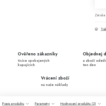
Záruka
:
Tis
Ověřeno zákazníky
Objednej 
tisíce spokojených
a zboží odešl
kupujících
ten den
Vrácení zboží
na naše náklady
Popis produktu
Parametry
Hodnocení produktu (2)