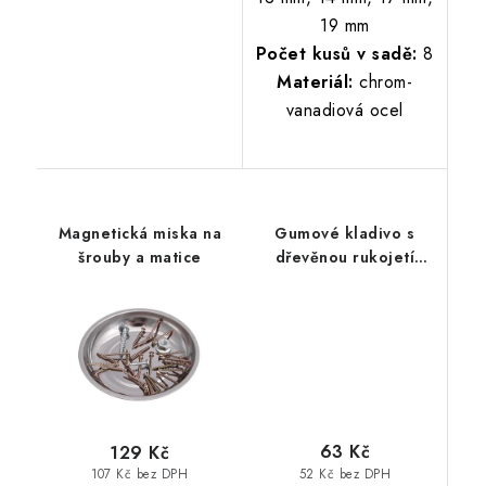
19 mm
Počet kusů v sadě:
8
Materiál:
chrom-
vanadiová ocel
Magnetická miska na
Gumové kladivo s
šrouby a matice
dřevěnou rukojetí
55mm
63 Kč
129 Kč
52 Kč bez DPH
107 Kč bez DPH