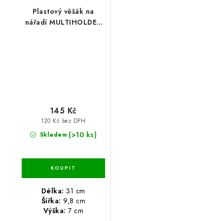
Plastový věšák na
nářadí MULTIHOLDER
31 x 9,8 x 7 cm
145 Kč
120 Kč bez DPH
(>10 ks)
Skladem
Délka:
31 cm
Šířka:
9,8 cm
Výška:
7 cm