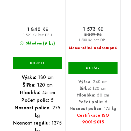
1 573 Kč
1 840 Kč
2 239 Kč
1 521 Kč bez DPH
1 300 Kč bez DPH
(9 ks)
Skladem
Momentálně nedostupné
Výška:
180 cm
Výška:
240 cm
Šířka:
120 cm
Šířka:
120 cm
Hloubka:
45 cm
Hloubka:
60 cm
Počet polic:
5
Počet polic:
6
Nosnost police:
275
Nosnost police:
175 kg
kg
Certifikace ISO
9001:2015
Nosnost regálu:
1375
kg