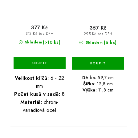
377 Kč
357 Kč
312 Kč bez DPH
295 Kč bez DPH
(>10 ks)
(6 ks)
Skladem
Skladem
Délka:
59,7 cm
Velikost klíčů:
6 - 22
Šířka:
12,8 cm
mm
Výška:
11,8 cm
Počet kusů v sadě:
8
Materiál:
chrom-
vanadiová ocel