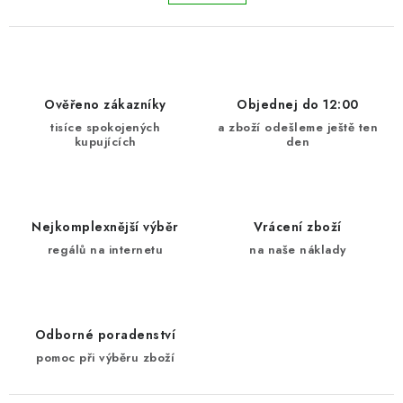
Ověřeno zákazníky
Objednej do 12:00
tisíce spokojených
a zboží odešleme ještě ten
kupujících
den
Nejkomplexnější výběr
Vrácení zboží
regálů na internetu
na naše náklady
Odborné poradenství
pomoc při výběru zboží