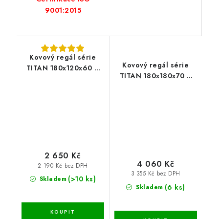
9001:2015
Kovový regál série
Kovový regál série
TITAN 180x120x60 4
TITAN 180x180x70 4
police nosnost 1200 kg
police nosnost 1200 kg
2 650 Kč
4 060 Kč
2 190 Kč bez DPH
3 355 Kč bez DPH
(>10 ks)
Skladem
(6 ks)
Skladem