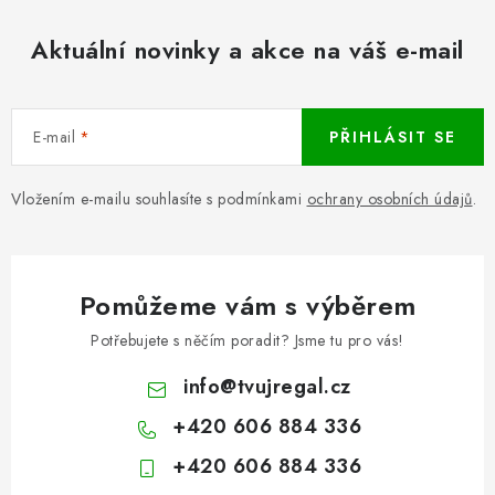
Aktuální novinky a akce na váš e-mail
E-mail
PŘIHLÁSIT SE
Vložením e-mailu souhlasíte s podmínkami
ochrany osobních údajů
.
Pomůžeme vám s výběrem
Potřebujete s něčím poradit? Jsme tu pro vás!
info
@
tvujregal.cz
+420 606 884 336
+420 606 884 336