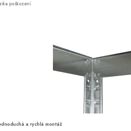
izika poškození.
ednoduchá a rychlá montáž