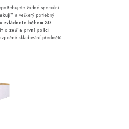
epotřebujete žádné speciální
akují“
a veškerý potřebný
u zvládnete během 30
 o zeď a první polici
ezpečné skladování předmětů