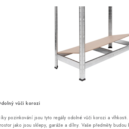
dolný vůči korozi
íky pozinkování jsou tyto regály odolné vůči korozi a vlhkosti. 
rostor jako jsou sklepy, garáže a dílny. Vaše předměty budo