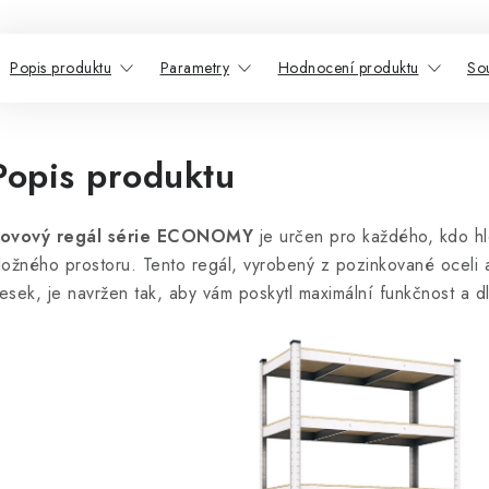
Popis produktu
Parametry
Hodnocení produktu
Sou
Popis produktu
ovový regál série ECONOMY
je určen pro každého, kdo hl
ložného prostoru. Tento regál, vyrobený z pozinkované oceli
esek, je navržen tak, aby vám poskytl maximální funkčnost a dl