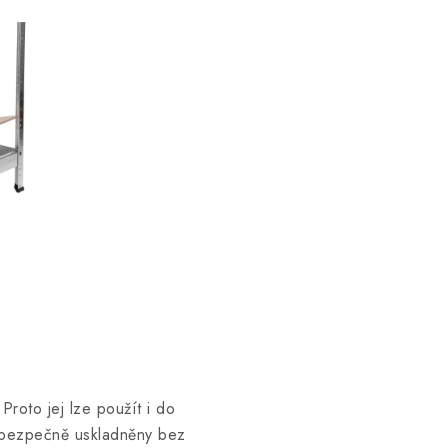
Proto jej lze použít i do
u bezpečně uskladněny bez