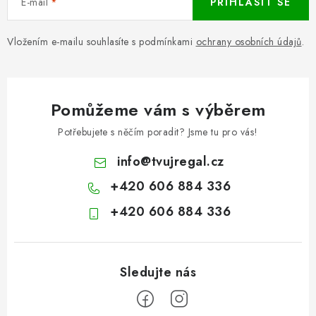
E-mail
PŘIHLÁSIT SE
Vložením e-mailu souhlasíte s podmínkami
ochrany osobních údajů
.
Pomůžeme vám s výběrem
Potřebujete s něčím poradit? Jsme tu pro vás!
info
@
tvujregal.cz
+420 606 884 336
+420 606 884 336