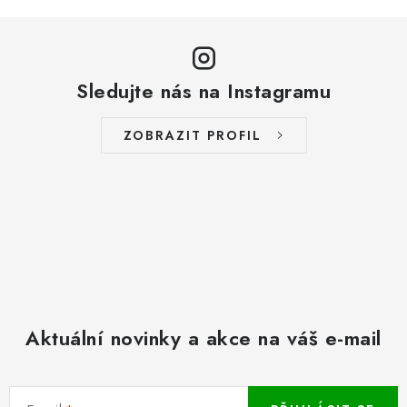
s
u
Sledujte nás na Instagramu
ZOBRAZIT PROFIL
Aktuální novinky a akce na váš e-mail