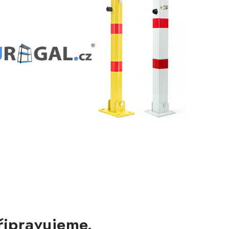
řipravujeme.