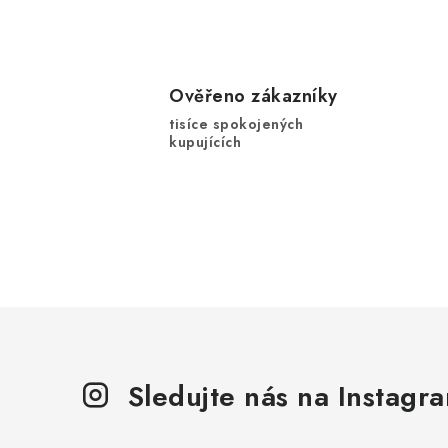
Ověřeno zákazníky
tisíce spokojených
kupujících
Sledujte nás na Instagr