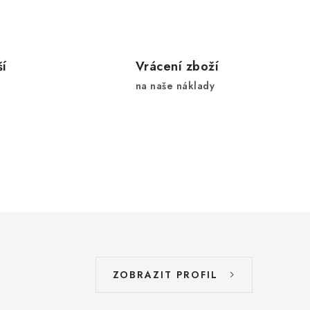
í
Vrácení zboží
na naše náklady
u
ZOBRAZIT PROFIL