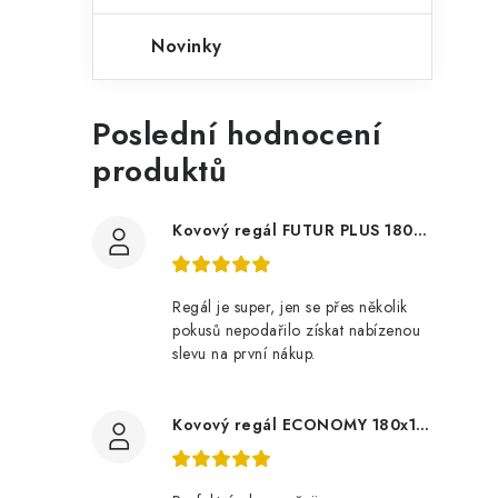
Novinky
Poslední hodnocení
produktů
Kovový regál FUTUR PLUS 180x120x45 5 polic Nosnost 1000 KG - pozinkovaný
Regál je super, jen se přes několik
pokusů nepodařilo získat nabízenou
slevu na první nákup.
Kovový regál ECONOMY 180x120x60 5 polic - pozinkovaný