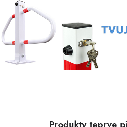
Produkty teprve p