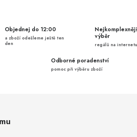
Objednej do 12:00
Nejkomplexnějš
výběr
a zboží odešleme ještě ten
den
regálů na internet
Odborné poradenství
pomoc při výběru zboží
amu