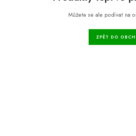
Můžete se ale podívat na os
ZPĚT DO OBC