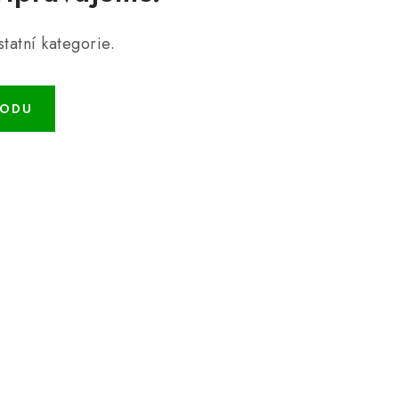
tatní kategorie.
HODU