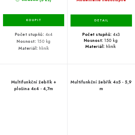
Momentálně nedostupné
Počet stupňů:
4x3
Počet stupňů:
4x4
Nosnost:
150 kg
Nosnost:
150 kg
Materiál:
hliník
Materiál:
hliník
Multifunkční žebřík +
Multifunkční žebřík 4x5 - 5,9
plošina 4x4 - 4,7m
m