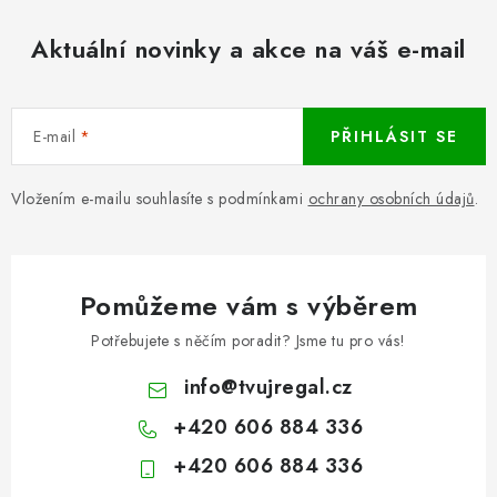
Aktuální novinky a akce na váš e-mail
E-mail
PŘIHLÁSIT SE
Vložením e-mailu souhlasíte s podmínkami
ochrany osobních údajů
.
Pomůžeme vám s výběrem
Potřebujete s něčím poradit? Jsme tu pro vás!
info
@
tvujregal.cz
+420 606 884 336
+420 606 884 336