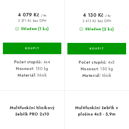
4 079 Kč
4 130 Kč
/ ks
/ ks
3 371 Kč bez DPH
3 413 Kč bez DPH
(1 ks)
(2 ks)
Skladem
Skladem
Počet stupňů:
4x4
Počet stupňů:
4x5
Nosnost:
150 kg
Nosnost:
150 kg
Materiál:
hliník
Materiál:
hliník
Multifunkční hliníkový
Multifunkční žebřík +
žebřík PRO 2x10
plošina 4x5 - 5,9m