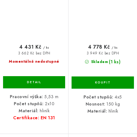
4 431 Kč
4 778 Kč
/ ks
/ ks
3 662 Kč bez DPH
3 949 Kč bez DPH
(1 ks)
Momentálně nedostupné
Skladem
Pracovní výška:
5,53 m
Počet stupňů:
4x5
Počet stupňů:
2x10
Nosnost:
150 kg
Materiál:
hliník
Materiál:
hliník
Certifikace: EN 131