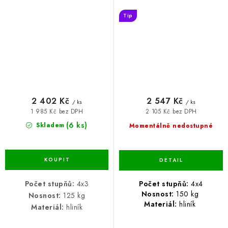
Tip
2 402 Kč
2 547 Kč
/ ks
/ ks
1 985 Kč bez DPH
2 105 Kč bez DPH
(6 ks)
Skladem
Momentálně nedostupné
Počet stupňů:
4x4
Počet stupňů:
4x3
Nosnost:
150 kg
Nosnost:
125 kg
Materiál:
hliník
Materiál:
hliník