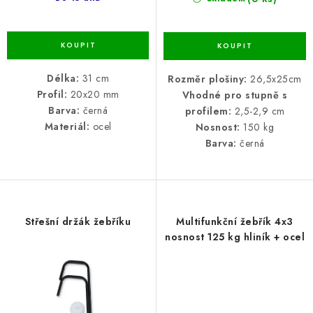
Délka:
31 cm
Rozměr plošiny:
26,5x25cm
Profil:
20x20 mm
Vhodné pro stupně s
Barva:
černá
profilem:
2,5-2,9 cm
Materiál:
ocel
Nosnost:
150 kg
Barva:
černá
Střešní držák žebříku
Multifunkční žebřík 4x3
nosnost 125 kg hliník + ocel