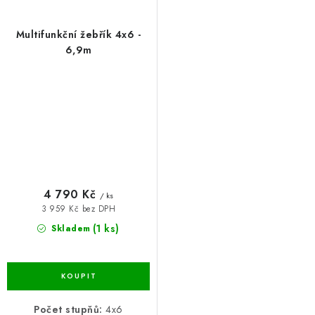
Multifunkční žebřík 4x6 -
6,9m
4 790 Kč
/ ks
3 959 Kč bez DPH
(1 ks)
Skladem
Počet stupňů:
4x6