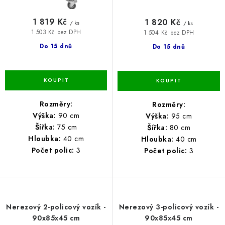
1 819 Kč
1 820 Kč
/ ks
/ ks
1 503 Kč bez DPH
1 504 Kč bez DPH
Do 15 dnů
Do 15 dnů
Rozměry:
Rozměry:
Výška:
90 cm
Výška:
95 cm
Šířka:
75 cm
Šířka:
80 cm
Hloubka:
40 cm
Hloubka:
40 cm
Počet polic:
3
Počet polic:
3
Nerezový 2-policový vozík -
Nerezový 3-policový vozík -
90x85x45 cm
90x85x45 cm