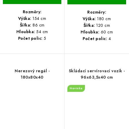
Rozměry:
Rozměry:
Výška:
154 cm
Výška:
180 cm
Šířka:
86 cm
Šířka:
120 cm
Hloubka:
54 cm
Hloubka:
60 cm
Počet polic:
5
Počet polic:
4
Nerezový regál -
Skládací servírovací vozík -
180x80x40
96x63,5x40 cm
Novinka