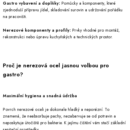
Gastro vybavení a doplňky:
Pomůcky a komponenty, které
zjednoduší přípravu jídel, skladování surovin a udržování pořádku
na pracovišti.
Nerezové komponenty a profily:
Prvky vhodné pro montáž,
rekonstrukci nebo úpravu kuchyňských a technických prostor.
Proč je nerezová ocel jasnou volbou pro
gastro?
Maximální hygiena a snadná údržba
Povrch nerezové oceli je dokonale hladký a neporézní. To
znamená, že neabsorbuje pachy, nezabarvuje se od potravin a
neposkytuje útočiště pro bakterie. K jejímu čištění vám stačí základní
sanitační prostředky.