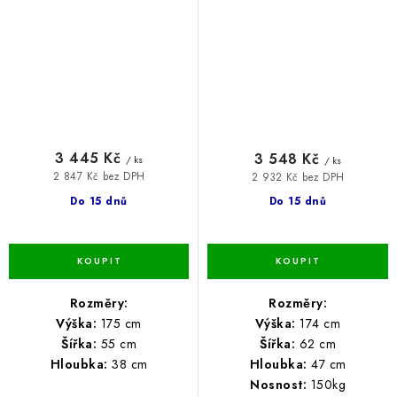
3 445 Kč
3 548 Kč
/ ks
/ ks
2 847 Kč bez DPH
2 932 Kč bez DPH
Do 15 dnů
Do 15 dnů
Rozměry:
Rozměry:
Výška:
175 cm
Výška:
174 cm
Šířka:
55 cm
Šířka:
62 cm
Hloubka:
38 cm
Hloubka:
47 cm
Nosnost:
150kg