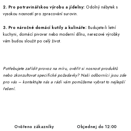
2. Pro potravinářskou výrobu a jídelny:
Odolný nábytek s
vysokou nosností pro zpracování surovin.
3. Pro náročné domácí kutily a kulináře:
Budujete-li letní
kuchyni, domácí pivovar nebo moderní dílnu, nerezové výrobky
vám budou sloužit po celý život.
Potřebujete zařídit provoz na míru, ověřit si nosnost produktů
nebo zkonzultovat specifické požadavky? Naši odborníci jsou zde
pro vás – kontaktujte nás a rádi vám pomůžeme vybrat to nejlepší
řešení.
Ověřeno zákazníky
Objednej do 12:00