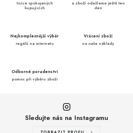
tisíce spokojených
a zboží odešleme ještě ten
kupujících
den
Nejkomplexnější výběr
Vrácení zboží
regálů na internetu
na naše náklady
Odborné poradenství
pomoc při výběru zboží
Sledujte nás na Instagramu
ZOBRAZIT PROFIL