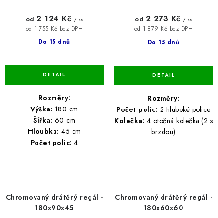
2 124 Kč
2 273 Kč
od
od
/ ks
/ ks
od 1 755 Kč bez DPH
od 1 879 Kč bez DPH
Do 15 dnů
Do 15 dnů
Rozměry:
Rozměry:
Výška:
180 cm
Počet polic:
2 hluboké police
Šířka:
60 cm
Kolečka:
4 otočná kolečka (2 s
Hloubka:
45 cm
brzdou)
Počet polic:
4
Chromovaný drátěný regál -
Chromovaný drátěný regál -
180x90x45
180x60x60