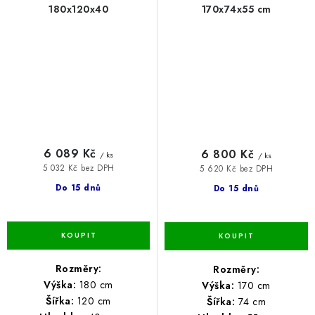
180x120x40
170x74x55 cm
6 089 Kč
6 800 Kč
/ ks
/ ks
5 032 Kč bez DPH
5 620 Kč bez DPH
Do 15 dnů
Do 15 dnů
Rozměry:
Rozměry:
Výška:
180 cm
Výška:
170 cm
Šířka:
120 cm
Šířka:
74 cm