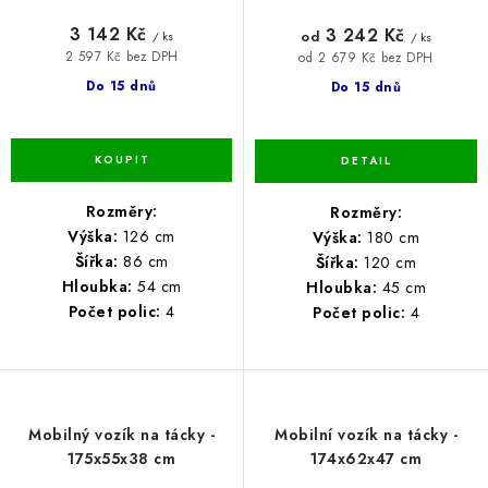
3 142 Kč
3 242 Kč
od
/ ks
/ ks
2 597 Kč bez DPH
od 2 679 Kč bez DPH
Do 15 dnů
Do 15 dnů
Rozměry:
Rozměry:
Výška:
126 cm
Výška:
180 cm
Šířka:
86 cm
Šířka:
120 cm
Hloubka:
54 cm
Hloubka:
45 cm
Počet polic:
4
Počet polic:
4
Mobilný vozík na tácky -
Mobilní vozík na tácky -
175x55x38 cm
174x62x47 cm