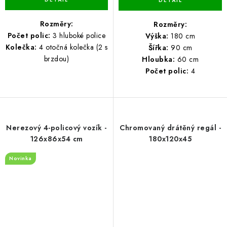
Rozměry:
Rozměry:
Počet polic:
3 hluboké police
Výška:
180 cm
Kolečka:
4 otočná kolečka (2 s
Šířka:
90 cm
brzdou)
Hloubka:
60 cm
Počet polic:
4
Nerezový 4-policový vozík -
Chromovaný drátěný regál -
126x86x54 cm
180x120x45
Novinka