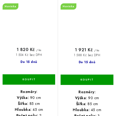
Novinka
Novinka
1 820 Kč
1 921 Kč
/ ks
/ ks
1 504 Kč bez DPH
1 588 Kč bez DPH
Do 15 dnů
Do 15 dnů
Rozměry:
Rozměry:
Výška:
90 cm
Výška:
90 cm
Šířka:
85 cm
Šířka:
85 cm
Hloubka:
45 cm
Hloubka:
45 cm
Počet polic:
2
Počet polic:
3