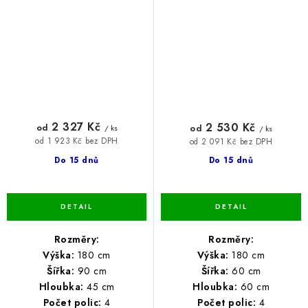
2 327 Kč
2 530 Kč
od
od
/ ks
/ ks
od 1 923 Kč bez DPH
od 2 091 Kč bez DPH
Do 15 dnů
Do 15 dnů
Rozměry:
Rozměry:
Výška:
180 cm
Výška:
180 cm
Šířka:
90 cm
Šířka:
60 cm
Hloubka:
45 cm
Hloubka:
60 cm
Počet polic:
4
Počet polic:
4