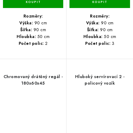
Rozměry:
Rozměry:
Výška:
90 cm
Výška:
90 cm
Šířka:
90 cm
Šířka:
90 cm
Hloubka:
50 cm
Hloubka:
50 cm
Počet polic:
2
Počet polic:
3
Chromovaný drátěný regál -
Hluboký servírovací 2 -
180x60x45
policový vozík