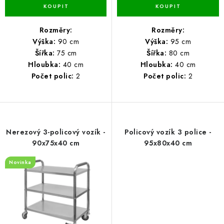
Rozměry:
Rozměry:
Výška:
90 cm
Výška:
95 cm
Šířka:
75 cm
Šířka:
80 cm
Hloubka:
40 cm
Hloubka:
40 cm
Počet polic:
2
Počet polic:
2
Nerezový 3-policový vozík -
Policový vozík 3 police -
90x75x40 cm
95x80x40 cm
Novinka