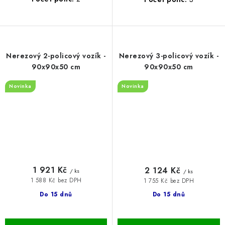
Nerezový 2-policový vozík -
Nerezový 3-policový vozík -
90x90x50 cm
90x90x50 cm
Novinka
Novinka
1 921 Kč
2 124 Kč
/ ks
/ ks
1 588 Kč bez DPH
1 755 Kč bez DPH
Do 15 dnů
Do 15 dnů