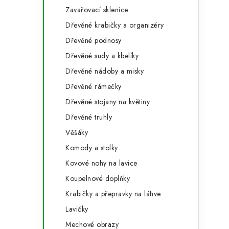
Zavařovací sklenice
Dřevěné krabičky a organizéry
Dřevěné podnosy
Dřevěné sudy a kbelíky
Dřevěné nádoby a misky
Dřevěné rámečky
Dřevěné stojany na květiny
t
Dřevěné truhly
Věšáky
Komody a stolky
Kovové nohy na lavice
Koupelnové doplňky
Krabičky a přepravky na láhve
Lavičky
Mechové obrazy