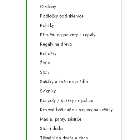
Ozdoby
Podložky pod sklenice
Poličky
Příruční organizéry a regály
Regály na dřevo
Rohožky
Židle
Stoly
Sušáky a koše na prádlo
Svícníky
Konzoly / držáky na police
Kovové květináče a stojany na květiny
Madla, panty, zástrče
Stolní desky
Těsnění na dveře a okna