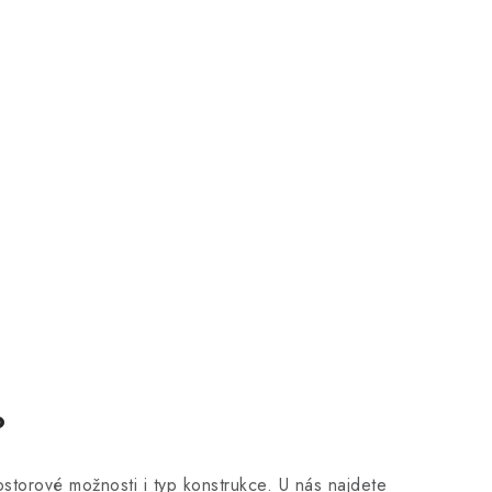
?
ostorové možnosti i typ konstrukce. U nás najdete