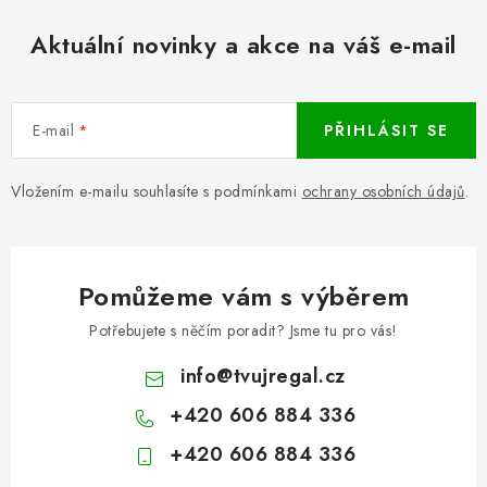
Aktuální novinky a akce na váš e-mail
E-mail
PŘIHLÁSIT SE
Vložením e-mailu souhlasíte s podmínkami
ochrany osobních údajů
.
Pomůžeme vám s výběrem
Potřebujete s něčím poradit? Jsme tu pro vás!
info
@
tvujregal.cz
+420 606 884 336
+420 606 884 336