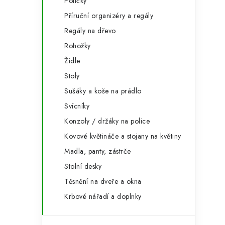
Poličky
Příruční organizéry a regály
Regály na dřevo
Rohožky
Židle
Stoly
Sušáky a koše na prádlo
Svícníky
Konzoly / držáky na police
Kovové květináče a stojany na květiny
Madla, panty, zástrče
Stolní desky
Těsnění na dveře a okna
Krbové nářadí a doplnky