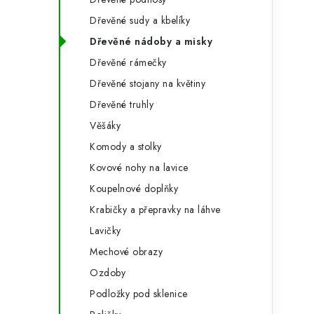
Dřevěné sudy a kbelíky
Dřevěné nádoby a misky
Dřevěné rámečky
Dřevěné stojany na květiny
Dřevěné truhly
Věšáky
Komody a stolky
t
Kovové nohy na lavice
Koupelnové doplňky
Krabičky a přepravky na láhve
Lavičky
Mechové obrazy
Ozdoby
Podložky pod sklenice