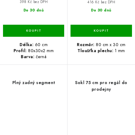
398 Kč bez DPH
416 Kč bez DPH
Do 30 dnů
Do 30 dnů
Délka:
60 cm
Rozměr:
80 cm x 30 cm
Profil:
80x30x2 mm
Tloušťka plechu:
1 mm
Barva:
černá
Plný zadný segment
Sokl 75 cm pro regál do
prodejny