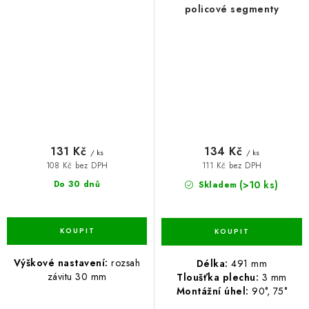
policové segmenty
131 Kč
134 Kč
/ ks
/ ks
108 Kč bez DPH
111 Kč bez DPH
(>10 ks)
Do 30 dnů
Skladem
Výškové nastavení:
rozsah
Délka:
491 mm
závitu 30 mm
Tloušťka plechu:
3 mm
Montážní úhel:
90°, 75°