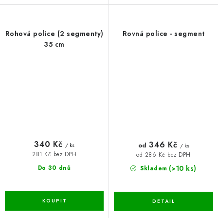
Rohová police (2 segmenty)
Rovná police - segment
35 cm
340 Kč
346 Kč
od
/ ks
/ ks
281 Kč bez DPH
od 286 Kč bez DPH
(>10 ks)
Do 30 dnů
Skladem