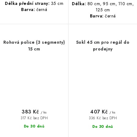
Délka přední strany:
35 cm
Délka:
80 cm, 95 cm, 110 cm,
Barva:
černá
125 cm
Barva:
černá
Rohová police (3 segmenty)
Sokl 45 cm pro regál do
15 cm
prodejny
383 Kč
407 Kč
/ ks
/ ks
317 Kč bez DPH
336 Kč bez DPH
Do 30 dnů
Do 30 dnů