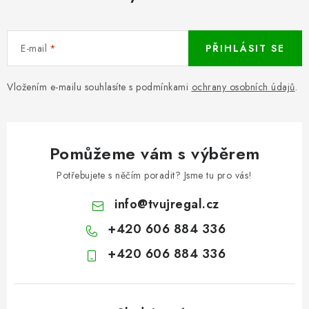
E-mail
PŘIHLÁSIT SE
Vložením e-mailu souhlasíte s podmínkami
ochrany osobních údajů
.
Pomůžeme vám s výběrem
Potřebujete s něčím poradit? Jsme tu pro vás!
info
@
tvujregal.cz
+420 606 884 336
+420 606 884 336