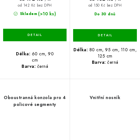
od 142 Kč bez DPH
od 150 Kč bez DPH
(>10 ks)
Skladem
Do 30 dnů
Délka:
80 cm, 95 cm, 110 cm,
Délka:
60 cm, 90
125 cm
cm
Barva:
černá
Barva:
černá
Oboustranná konzola pro 4
Vnitřní nosník
policové segmenty