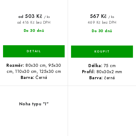
503 Kč
567 Kč
od
/ ks
/ ks
od 416 Kč bez DPH
469 Kč bez DPH
Do 30 dnů
Do 30 dnů
Rozměr:
80x30 cm, 95x30
Délka:
75 cm
cm, 110x30 cm, 125x30 cm
Profil:
80x30x2 mm
Barva:
Černá
Barva:
černá
Noha typu "I"