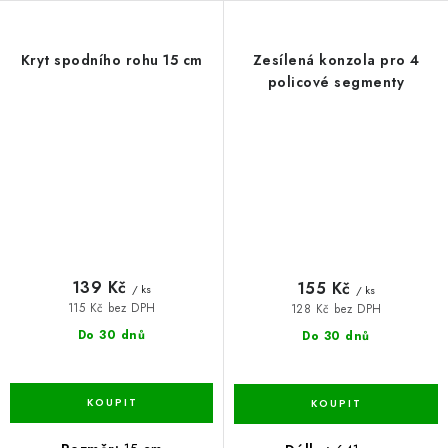
Kryt spodního rohu 15 cm
Zesílená konzola pro 4
policové segmenty
139 Kč
155 Kč
/ ks
/ ks
115 Kč bez DPH
128 Kč bez DPH
Do 30 dnů
Do 30 dnů