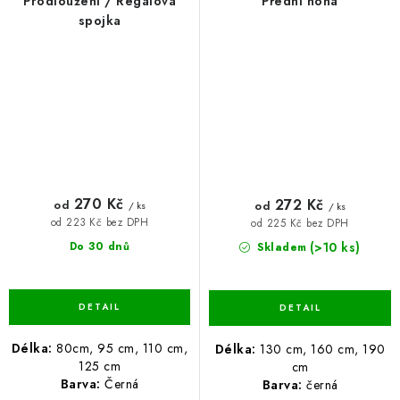
Prodloužení / Regálová
Přední noha
spojka
270 Kč
272 Kč
od
od
/ ks
/ ks
od 223 Kč bez DPH
od 225 Kč bez DPH
(>10 ks)
Do 30 dnů
Skladem
Délka:
80cm, 95 cm, 110 cm,
Délka:
130 cm, 160 cm, 190
125 cm
cm
Barva:
Černá
Barva:
černá