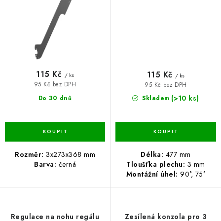
115 Kč
115 Kč
/ ks
/ ks
95 Kč bez DPH
95 Kč bez DPH
(>10 ks)
Do 30 dnů
Skladem
Rozměr:
3x273x368 mm
Délka:
477 mm
Barva:
černá
Tloušťka plechu:
3 mm
Montážní úhel:
90°, 75°
Regulace na nohu regálu
Zesílená konzola pro 3