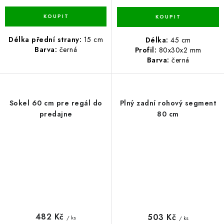
Délka přední strany:
15 cm
Délka:
45 cm
Barva:
černá
Profil:
80x30x2 mm
Barva:
černá
Sokel 60 cm pre regál do
Plný zadní rohový segment
predajne
80 cm
482 Kč
503 Kč
/ ks
/ ks