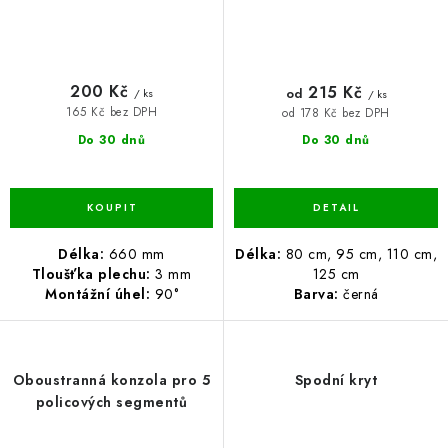
200 Kč
215 Kč
od
/ ks
/ ks
165 Kč bez DPH
od 178 Kč bez DPH
Do 30 dnů
Do 30 dnů
Délka:
660 mm
Délka:
80 cm, 95 cm, 110 cm,
Tloušťka plechu:
3 mm
125 cm
Montážní úhel:
90°
Barva:
černá
Oboustranná konzola pro 5
Spodní kryt
policových segmentů