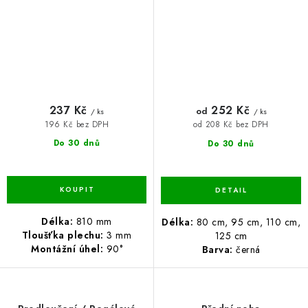
237 Kč
252 Kč
od
/ ks
/ ks
196 Kč bez DPH
od 208 Kč bez DPH
Do 30 dnů
Do 30 dnů
Délka:
810 mm
Délka:
80 cm, 95 cm, 110 cm,
Tloušťka plechu:
3 mm
125 cm
Montážní úhel:
90°
Barva:
černá