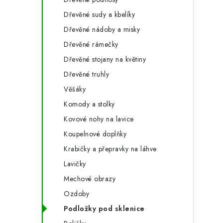
Dřevěné sudy a kbelíky
Dřevěné nádoby a misky
Dřevěné rámečky
Dřevěné stojany na květiny
Dřevěné truhly
Věšáky
t
Komody a stolky
Kovové nohy na lavice
Koupelnové doplňky
Krabičky a přepravky na láhve
Lavičky
Mechové obrazy
Ozdoby
Podložky pod sklenice