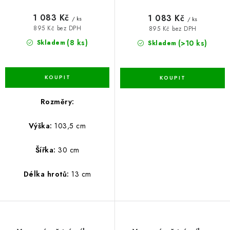
1 083 Kč
1 083 Kč
/ ks
/ ks
895 Kč bez DPH
895 Kč bez DPH
(8 ks)
(>10 ks)
Skladem
Skladem
Rozměry:
Výška:
103,5 cm
Šířka:
30 cm
Délka hrotů:
13 cm