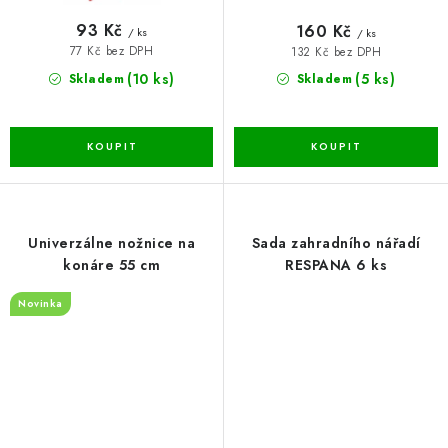
93 Kč
160 Kč
/ ks
/ ks
77 Kč bez DPH
132 Kč bez DPH
(10 ks)
(5 ks)
Skladem
Skladem
Univerzálne nožnice na
Sada zahradního nářadí
konáre 55 cm
RESPANA 6 ks
Novinka