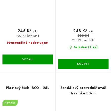
245 Kč
248 Kč
/ ks
/ ks
330 Kč
202 Kč bez DPH
205 Kč bez DPH
Momentálně nedostupné
(1 ks)
Skladem
Plastový Multi BOX - 25L
Sandálový prevzdušňovač
trávníku 30cm
Novinka