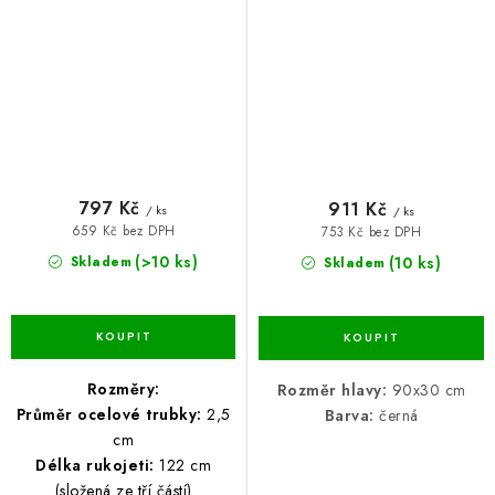
797 Kč
911 Kč
/ ks
/ ks
659 Kč bez DPH
753 Kč bez DPH
(>10 ks)
(10 ks)
Skladem
Skladem
Rozměry:
Rozměr hlavy:
90x30 cm
Průměr ocelové trubky:
2,5
Barva:
černá
cm
Délka rukojeti:
122 cm
(složená ze tří částí)