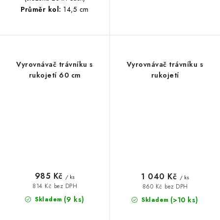
Průměr kol:
14,5 cm
Vyrovnávač trávníku s
Vyrovnávač trávníku s
rukojetí 60 cm
rukojetí
985 Kč
1 040 Kč
/ ks
/ ks
814 Kč bez DPH
860 Kč bez DPH
(9 ks)
(>10 ks)
Skladem
Skladem