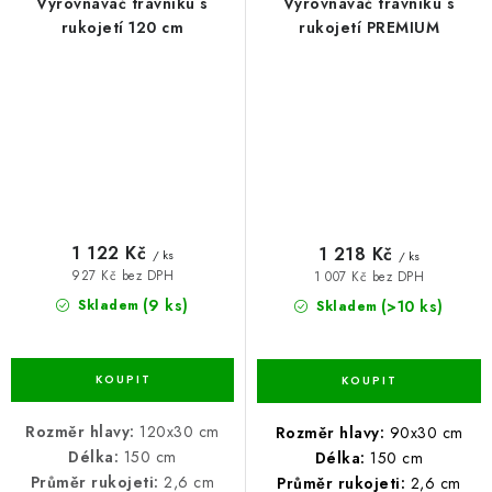
Vyrovnávač trávníku s
Vyrovnávač trávníku s
rukojetí 120 cm
rukojetí PREMIUM
1 122 Kč
1 218 Kč
/ ks
/ ks
927 Kč bez DPH
1 007 Kč bez DPH
(9 ks)
(>10 ks)
Skladem
Skladem
Rozměr hlavy:
120x30 cm
Rozměr hlavy:
90x30 cm
Délka:
150 cm
Délka:
150 cm
Průměr rukojeti:
2,6 cm
Průměr rukojeti:
2,6 cm