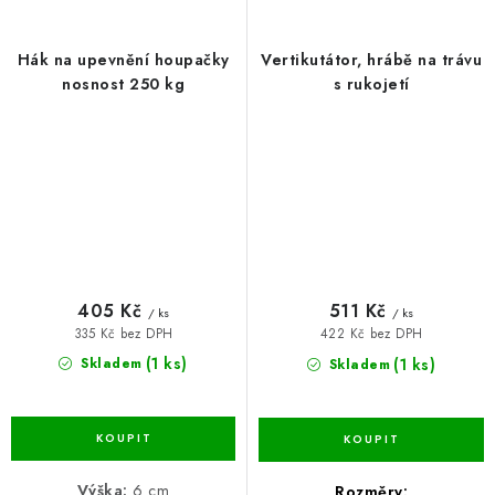
Hák na upevnění houpačky
Vertikutátor, hrábě na trávu
nosnost 250 kg
s rukojetí
405 Kč
511 Kč
/ ks
/ ks
335 Kč bez DPH
422 Kč bez DPH
(1 ks)
(1 ks)
Skladem
Skladem
Výška:
6 cm
Rozměry: