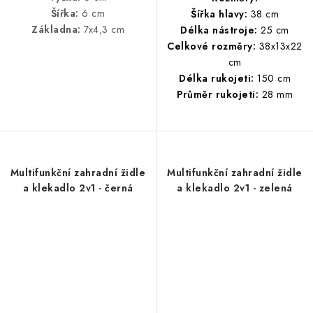
Šířka:
6 cm
Šířka hlavy:
38 cm
Základna:
7x4,3 cm
Délka nástroje:
25 cm
Celkové rozměry:
38x13x22
cm
Délka rukojeti:
150 cm
Průměr rukojeti:
28 mm
Multifunkční zahradní židle
Multifunkční zahradní židle
a klekadlo 2v1 - černá
a klekadlo 2v1 - zelená