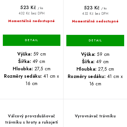
523 Kč
523 Kč
/ ks
/ ks
432 Kč bez DPH
432 Kč bez DPH
Momentálně nedostupné
Momentálně nedostupné
Výška:
59 cm
Výška:
59 cm
Šířka:
49 cm
Šířka:
49 cm
Hloubka:
27,5 cm
Hloubka:
27,5 cm
Rozměry sedáku:
41 cm x
Rozměry sedáku:
41 cm x
16 cm
16 cm
Válcový provzdušňovač
Vyrovnávač trávníku
trávníku s hroty a rukojetí