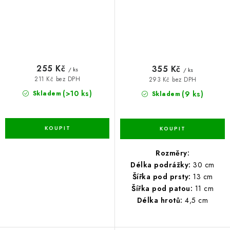
255 Kč
355 Kč
/ ks
/ ks
211 Kč bez DPH
293 Kč bez DPH
(>10 ks)
(9 ks)
Skladem
Skladem
Rozměry:
Délka podrážky:
30 cm
Šířka pod prsty:
13 cm
Šířka pod patou:
11 cm
Délka hrotů:
4,5 cm