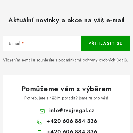
Aktuální novinky a akce na váš e-mail
E-mail
PŘIHLÁSIT SE
Vložením e-mailu souhlasíte s podmínkami
ochrany osobních údajů
.
Pomůžeme vám s výběrem
Potřebujete s něčím poradit? Jsme tu pro vás!
info
@
tvujregal.cz
+420 606 884 336
+420 606 884 336