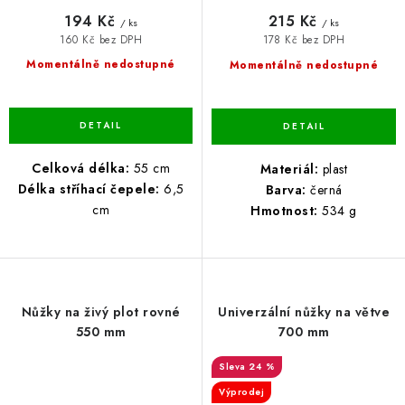
194 Kč
215 Kč
/ ks
/ ks
160 Kč bez DPH
178 Kč bez DPH
Momentálně nedostupné
Momentálně nedostupné
Celková délka:
55 cm
Materiál:
plast
Délka stříhací čepele:
6,5
Barva:
černá
cm
Hmotnost:
534 g
Nůžky na živý plot rovné
Univerzální nůžky na větve
550 mm
700 mm
24 %
Výprodej