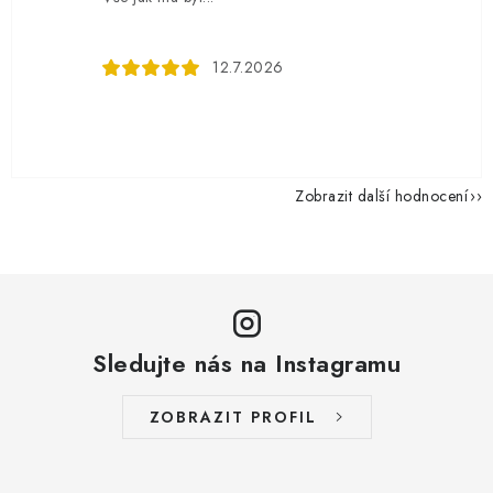
12.7.2026
Zobrazit další hodnocení
Sledujte nás na Instagramu
ZOBRAZIT PROFIL