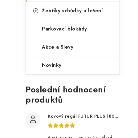
Žebříky schůdky a lešení
i
Parkovací blokády
Akce a Slevy
Novinky
Poslední hodnocení
produktů
Kovový regál FUTUR PLUS 180x120x45 5 polic Nosnost 1000 KG - pozinkovaný
Regál je super, jen se přes několik