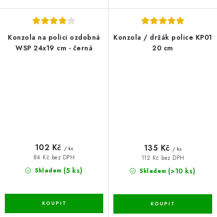
Konzola na polici ozdobná
Konzola / držák police KP01
WSP 24x19 cm - černá
20 cm
102 Kč
135 Kč
/ ks
/ ks
84 Kč bez DPH
112 Kč bez DPH
(5 ks)
(>10 ks)
Skladem
Skladem