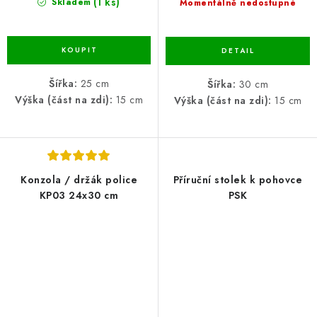
(1 ks)
Skladem
Momentálně nedostupné
Šířka:
25 cm
Šířka:
30 cm
Výška (část na zdi):
15 cm
Výška (část na zdi):
15 cm
Konzola / držák police
Příruční stolek k pohovce
KP03 24x30 cm
PSK