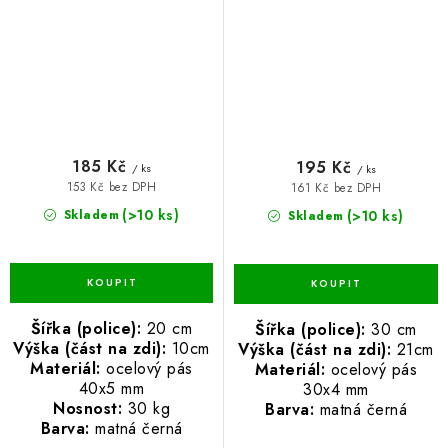
185 Kč
195 Kč
/ ks
/ ks
153 Kč bez DPH
161 Kč bez DPH
(>10 ks)
(>10 ks)
Skladem
Skladem
Šířka (police):
20 cm
Šířka (police):
30 cm
Výška (část na zdi):
10cm
Výška (část na zdi):
21cm
Materiál:
ocelový pás
Materiál:
ocelový pás
40x5 mm
30x4 mm
Nosnost:
30 kg
Barva:
matná černá
Barva:
matná černá