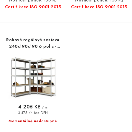
Nosnost police:
150 kg
Certifikace ISO 9001:2015
Certifikace ISO 9001:2015
Rohová regálová sestava
240x190x190 6 polic -
pozinkovaný
4 205 Kč
/ ks
3 475 Kč bez DPH
Momentálně nedostupné