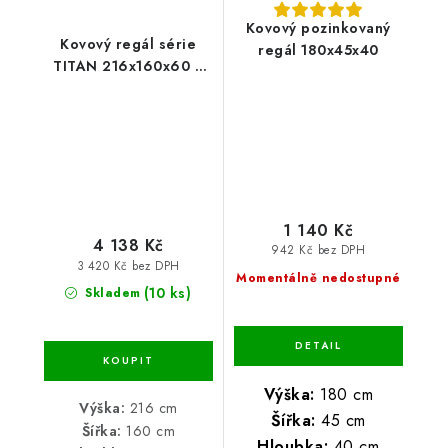
Kovový pozinkovaný
Kovový regál série
regál 180x45x40
TITAN 216x160x60 5
polic nosnost 1500 kg
1 140 Kč
4 138 Kč
942 Kč bez DPH
3 420 Kč bez DPH
Momentálně nedostupné
(10 ks)
Skladem
Výška:
180 cm
Výška:
216 cm
Šířka:
45 cm
Šířka:
160 cm
Hloubka:
40 cm