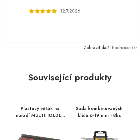
12.7.2026
Zobrazit další hodnocení
Související produkty
Plastový věšák na
Sada kombinovaných
nářadí MULTIHOLDER
klíčů 6-19 mm - 8ks
31 x 9,8 x 7 cm