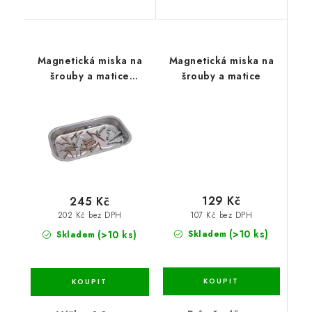
Magnetická miska na
Magnetická miska na
šrouby a matice
šrouby a matice
13,6x23,7x2,8 cm
129 Kč
245 Kč
107 Kč bez DPH
202 Kč bez DPH
(>10 ks)
(>10 ks)
Skladem
Skladem