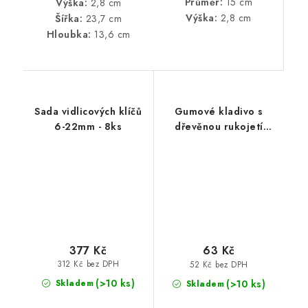
Průměr:
15 cm
Výška:
2,8 cm
Výška:
2,8 cm
Šířka:
23,7 cm
Hloubka:
13,6 cm
Sada vidlicových klíčů
Gumové kladivo s
6-22mm - 8ks
dřevěnou rukojetí
55mm
377 Kč
63 Kč
312 Kč bez DPH
52 Kč bez DPH
(>10 ks)
(>10 ks)
Skladem
Skladem