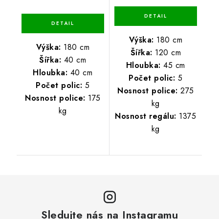
Výška:
180 cm
Výška:
180 cm
Šířka:
120 cm
Šířka:
40 cm
Hloubka:
45 cm
Hloubka:
40 cm
Počet polic:
5
Počet polic:
5
Nosnost police:
275
Nosnost police:
175
kg
kg
Nosnost regálu:
1375
kg
Sledujte nás na Instagramu