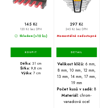
145 Kč
297 Kč
120 Kč bez DPH
245 Kč bez DPH
(>10 ks)
Skladem
Momentálně nedostupné
Délka:
31 cm
Velikost klíčů:
6 mm,
Šířka:
9,8 cm
8 mm, 10 mm, 12 mm,
Výška:
7 cm
13 mm, 14 mm, 17 mm,
19 mm
Počet kusů v sadě:
8
Materiál:
chrom-
vanadiová ocel