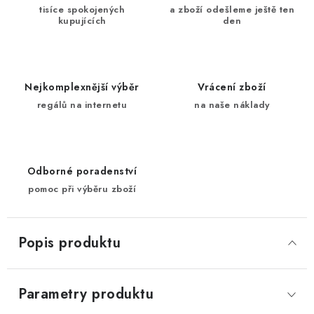
tisíce spokojených
a zboží odešleme ještě ten
kupujících
den
Nejkomplexnější výběr
Vrácení zboží
regálů na internetu
na naše náklady
Odborné poradenství
pomoc při výběru zboží
Popis produktu
Parametry produktu