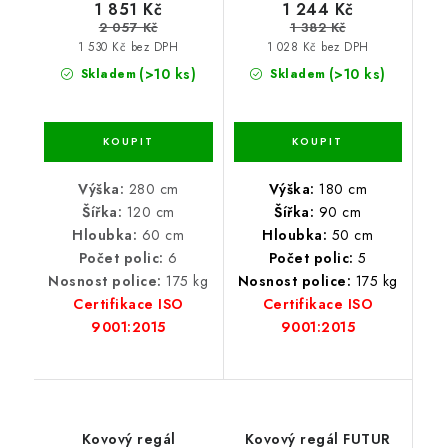
1 851 Kč
1 244 Kč
2 057 Kč
1 382 Kč
1 530 Kč bez DPH
1 028 Kč bez DPH
(>10 ks)
(>10 ks)
Skladem
Skladem
Výška:
280 cm
Výška:
180 cm
Šířka:
120 cm
Šířka:
90 cm
Hloubka:
60 cm
Hloubka:
50 cm
Počet polic:
6
Počet polic:
5
Nosnost police:
175 kg
Nosnost police:
175 kg
Certifikace ISO
Certifikace ISO
9001:2015
9001:2015
Kovový regál
Kovový regál FUTUR