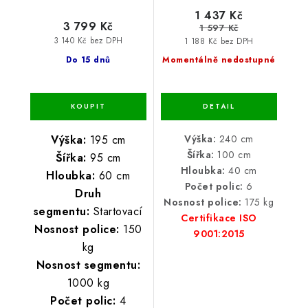
1 437 Kč
3 799 Kč
1 597 Kč
3 140 Kč bez DPH
1 188 Kč bez DPH
Do 15 dnů
Momentálně nedostupné
Výška:
195 cm
Výška:
240 cm
Šířka:
100 cm
Šířka:
95 cm
Hloubka:
40 cm
Hloubka:
60 cm
Počet polic:
6
Druh
Nosnost police:
175 kg
segmentu:
Startovací
Certifikace ISO
Nosnost police:
150
9001:2015
kg
Nosnost segmentu:
1000 kg
Počet polic:
4