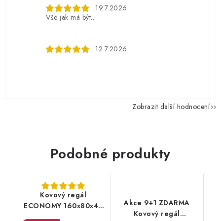
19.7.2026
Vše jak má být...
12.7.2026
Zobrazit další hodnocení
Podobné produkty
Kovový regál
Akce 9+1 ZDARMA
ECONOMY 160x80x40
Kovový regál
4 police - pozinkovaný