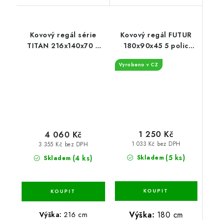
Kovový regál série
Kovový regál FUTUR
TITAN 216x140x70 5
180x90x45 5 polic
polic nosnost 1500 kg
Nosnost 1250 KG -
Vyrobeno v CZ
Lakovaný Bílý
1 250 Kč
4 060 Kč
1 033 Kč bez DPH
3 355 Kč bez DPH
(5 ks)
(4 ks)
Skladem
Skladem
Výška:
180 cm
Výška:
216 cm