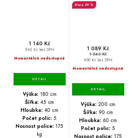
29 %
1 140 Kč
1 089 Kč
942 Kč bez DPH
1 543 Kč
Momentálně nedostupné
900 Kč bez DPH
Momentálně nedostupné
Výška:
180 cm
Šířka:
45 cm
Výška:
200 cm
Hloubka:
40 cm
Šířka:
90 cm
Počet polic:
5
Hloubka:
60 cm
Nosnost police:
175
Počet polic:
5
kg
Nosnost police:
175