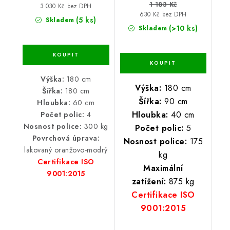
1 183 Kč
3 030 Kč bez DPH
630 Kč bez DPH
(5 ks)
Skladem
(>10 ks)
Skladem
Výška:
180 cm
Výška:
180 cm
Šířka:
180 cm
Šířka:
90 cm
Hloubka:
60 cm
Hloubka:
40 cm
Počet polic:
4
Nosnost police:
300 kg
Počet polic:
5
Povrchová úprava:
Nosnost police:
175
lakovaný oranžovo-modrý
kg
Certifikace ISO
Maximální
9001:2015
zatížení:
875 kg
Certifikace ISO
9001:2015