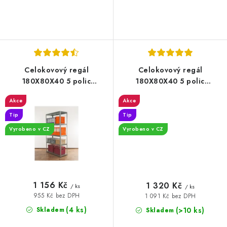
Celokovový regál
Celokovový regál
180X80X40 5 polic
180X80X40 5 polic
Pozinkovaný
Lakovaný bílý
Akce
Akce
Tip
Tip
Vyrobeno v CZ
Vyrobeno v CZ
1 156 Kč
1 320 Kč
/ ks
/ ks
955 Kč bez DPH
1 091 Kč bez DPH
(4 ks)
(>10 ks)
Skladem
Skladem