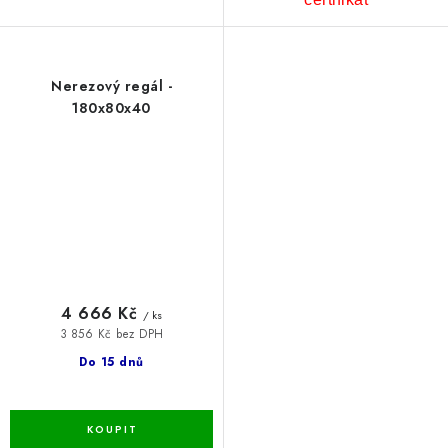
Nerezový regál -
180x80x40
4 666 Kč
/ ks
3 856 Kč bez DPH
Do 15 dnů