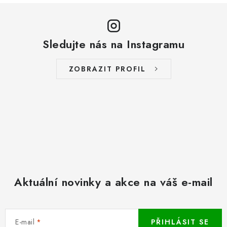
s
u
Sledujte nás na Instagramu
ZOBRAZIT PROFIL
Aktuální novinky a akce na váš e-mail
E-mail
PŘIHLÁSIT SE