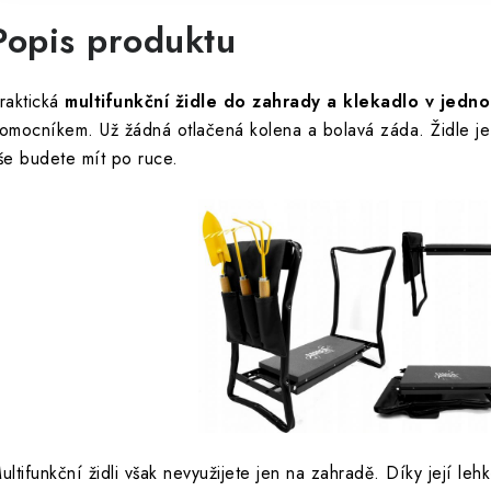
Popis produktu
raktická
multifunkční židle do zahrady a klekadlo v jedn
omocníkem. Už žádná otlačená kolena a bolavá záda. Židle je 
še budete mít po ruce.
ultifunkční židli však nevyužijete jen na zahradě. Díky její leh