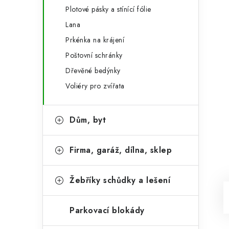
Plotové pásky a stínící fólie
Lana
Prkénka na krájení
Poštovní schránky
Dřevěné bedýnky
Voliéry pro zvířata
Dům, byt
Firma, garáž, dílna, sklep
Žebříky schůdky a lešení
Parkovací blokády