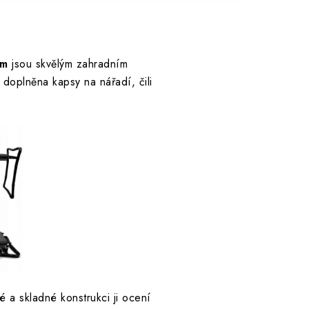
om
jsou skvělým zahradním
doplněna kapsy na nářadí, čili
ké a skladné konstrukci ji ocení