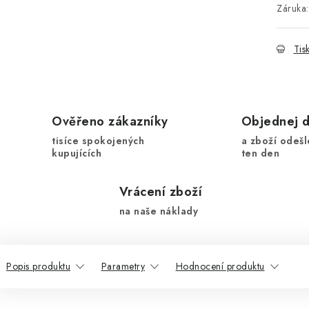
Záruka
:
Tis
Ověřeno zákazníky
Objednej 
tisíce spokojených
a zboží odešl
kupujících
ten den
Vrácení zboží
na naše náklady
Popis produktu
Parametry
Hodnocení produktu