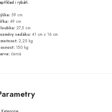
apříklad i rybáři.
ýška:
59 cm
ířka:
49 cm
loubka:
27,5 cm
ozměry sedáku:
41 cm x 16 cm
motnost:
2,25 kg
osnost:
150 kg
arva:
černá
Kategorie