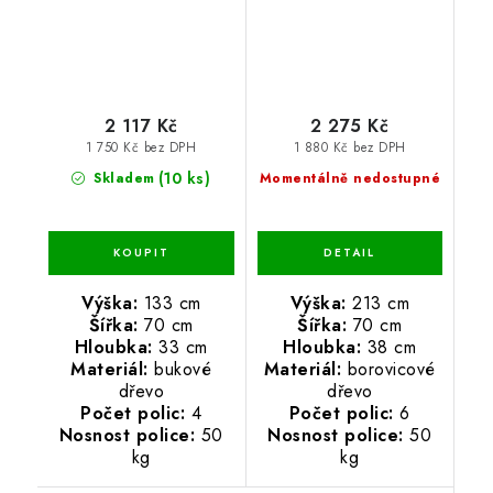
2 117 Kč
2 275 Kč
1 750 Kč bez DPH
1 880 Kč bez DPH
(10 ks)
Skladem
Momentálně nedostupné
Výška:
133 cm
Výška:
213 cm
Šířka:
70 cm
Šířka:
70 cm
Hloubka:
33 cm
Hloubka:
38 cm
Materiál:
bukové
Materiál:
borovicové
dřevo
dřevo
Počet polic:
4
Počet polic:
6
Nosnost police:
50
Nosnost police:
50
kg
kg