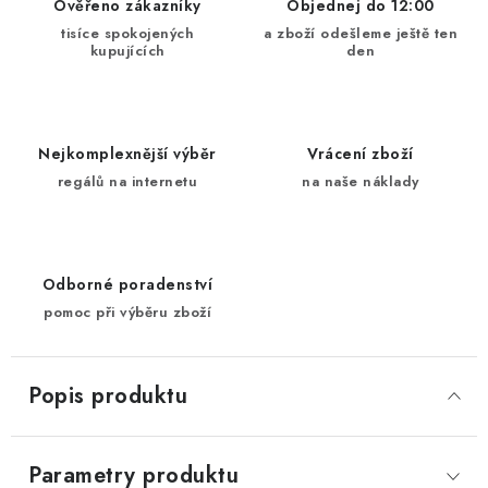
Ověřeno zákazníky
Objednej do 12:00
tisíce spokojených
a zboží odešleme ještě ten
kupujících
den
Nejkomplexnější výběr
Vrácení zboží
regálů na internetu
na naše náklady
Odborné poradenství
pomoc při výběru zboží
Popis produktu
Parametry produktu