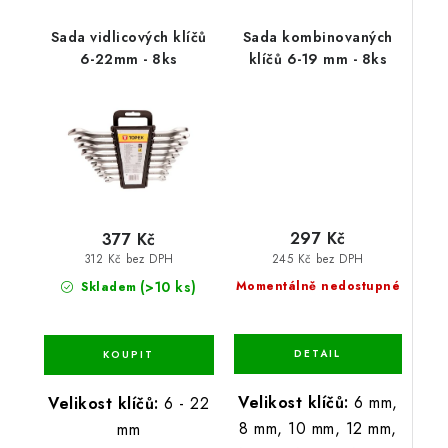
Sada vidlicových klíčů
Sada kombinovaných
6-22mm - 8ks
klíčů 6-19 mm - 8ks
297 Kč
377 Kč
245 Kč bez DPH
312 Kč bez DPH
(>10 ks)
Momentálně nedostupné
Skladem
Velikost klíčů:
6 mm,
Velikost klíčů:
6 - 22
8 mm, 10 mm, 12 mm,
mm