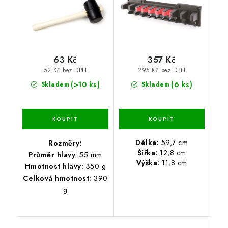
63 Kč
357 Kč
52 Kč bez DPH
295 Kč bez DPH
(>10 ks)
(6 ks)
Skladem
Skladem
Délka:
59,7 cm
Rozměry:
Šířka:
12,8 cm
Průměr hlavy
: 55 mm
Výška:
11,8 cm
Hmotnost hlavy:
350 g
Celková hmotnost:
390
g