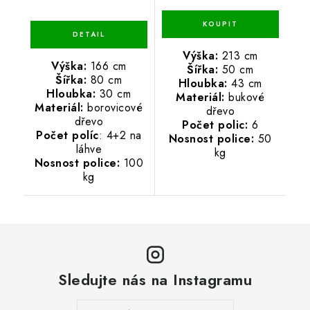
Výška:
213 cm
Výška:
166 cm
Šířka:
50 cm
Šířka:
80 cm
Hloubka:
43 cm
Hloubka:
30 cm
Materiál:
bukové
Materiál:
borovicové
dřevo
dřevo
Počet polic:
6
Počet políc
: 4+2 na
Nosnost police:
50
láhve
kg
Nosnost police:
100
kg
Sledujte nás na Instagramu