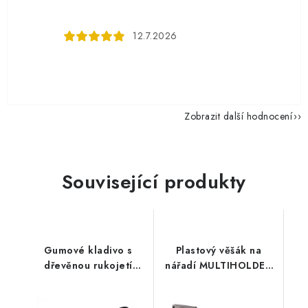
12.7.2026
Zobrazit další hodnocení
Související produkty
Gumové kladivo s
Plastový věšák na
dřevěnou rukojetí
nářadí MULTIHOLDER
55mm
59,7 x 12,8 x 11,8 cm