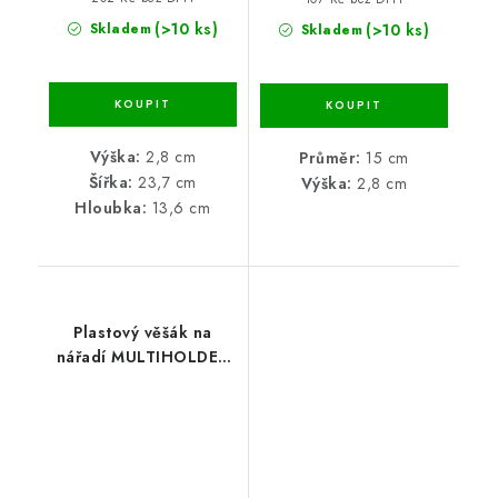
(>10 ks)
(>10 ks)
Skladem
Skladem
Výška:
2,8 cm
Průměr:
15 cm
Šířka:
23,7 cm
Výška:
2,8 cm
Hloubka:
13,6 cm
Plastový věšák na
nářadí MULTIHOLDER
31 x 9,8 x 7 cm