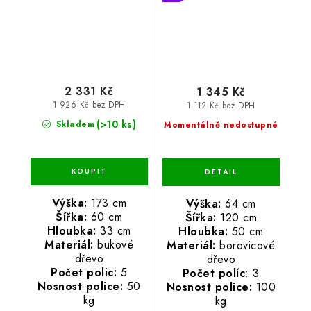
2 331 Kč
1 345 Kč
1 926 Kč bez DPH
1 112 Kč bez DPH
(>10 ks)
Skladem
Momentálně nedostupné
Výška:
173 cm
Výška:
64 cm
Šířka:
60 cm
Šířka:
120 cm
Hloubka:
33 cm
Hloubka:
50 cm
Materiál:
bukové
Materiál:
borovicové
dřevo
dřevo
Počet polic:
5
Počet políc
: 3
Nosnost police:
50
Nosnost police:
100
kg
kg