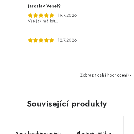
Jaroslav Veselý
19.7.2026
Vše jak má být...
12.7.2026
Zobrazit další hodnocení
Související produkty
Sada kombinovaných
Plastový věšák na