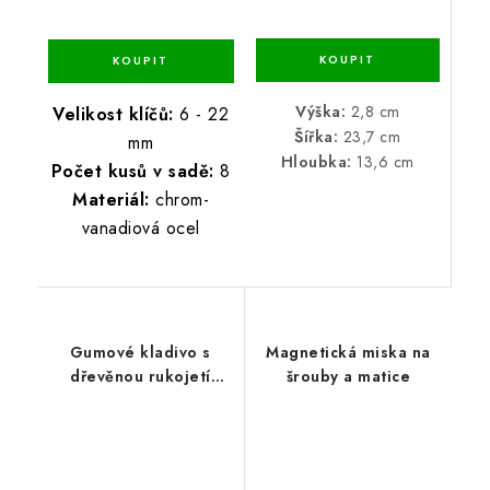
Výška:
2,8 cm
Velikost klíčů:
6 - 22
Šířka:
23,7 cm
mm
Hloubka:
13,6 cm
Počet kusů v sadě:
8
Materiál:
chrom-
vanadiová ocel
Gumové kladivo s
Magnetická miska na
dřevěnou rukojetí
šrouby a matice
55mm