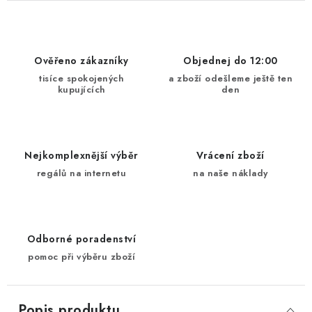
Ověřeno zákazníky
Objednej do 12:00
tisíce spokojených
a zboží odešleme ještě ten
kupujících
den
Nejkomplexnější výběr
Vrácení zboží
regálů na internetu
na naše náklady
Odborné poradenství
pomoc při výběru zboží
Popis produktu