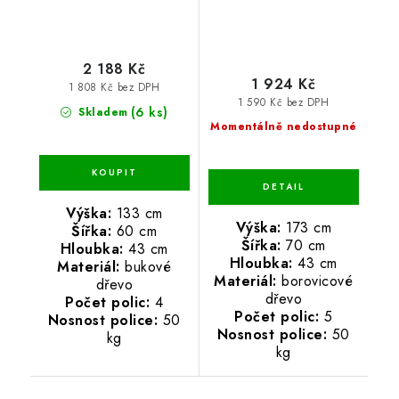
2 188 Kč
1 924 Kč
1 808 Kč bez DPH
1 590 Kč bez DPH
(6 ks)
Skladem
Momentálně nedostupné
Výška:
133 cm
Výška:
173 cm
Šířka:
60 cm
Šířka:
70 cm
Hloubka:
43 cm
Hloubka:
43 cm
Materiál:
bukové
Materiál:
borovicové
dřevo
dřevo
Počet polic:
4
Počet polic:
5
Nosnost police:
50
Nosnost police:
50
kg
kg