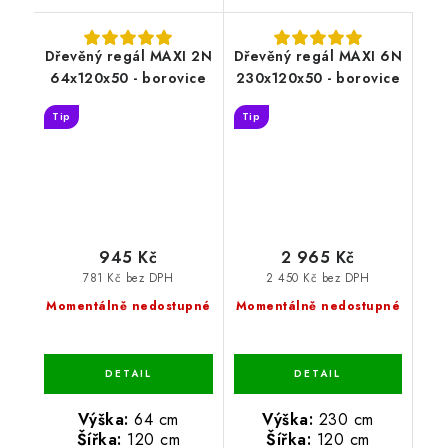
Dřevěný regál MAXI 2N
Dřevěný regál MAXI 6N
64x120x50 - borovice
230x120x50 - borovice
Tip
Tip
945 Kč
2 965 Kč
781 Kč bez DPH
2 450 Kč bez DPH
Momentálně nedostupné
Momentálně nedostupné
Výška:
64 cm
Výška:
230 cm
Šířka:
120 cm
Šířka:
120 cm