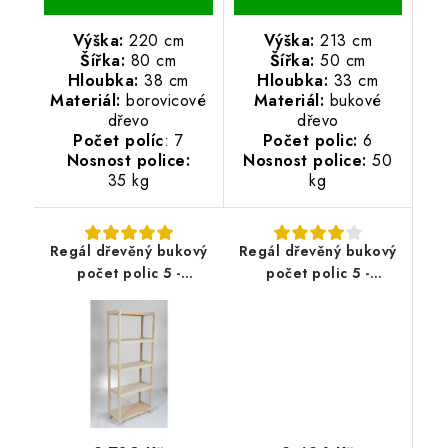
Výška:
220 cm
Výška:
213 cm
Šířka:
80 cm
Šířka:
50 cm
Hloubka:
38 cm
Hloubka:
33 cm
Materiál:
borovicové
Materiál:
bukové
dřevo
dřevo
Počet políc
: 7
Počet polic:
6
Nosnost police:
Nosnost police:
50
35 kg
kg
Regál dřevěný bukový
Regál dřevěný bukový
počet polic 5 -
počet polic 5 -
173x60x43 cm
173x50x43 cm