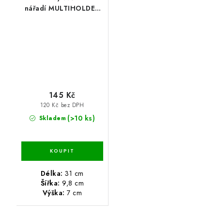
nářadí MULTIHOLDER
31 x 9,8 x 7 cm
145 Kč
120 Kč bez DPH
(>10 ks)
Skladem
Délka:
31 cm
Šířka:
9,8 cm
Výška:
7 cm