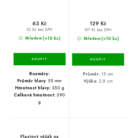
63 Kč
129 Kč
52 Kč bez DPH
107 Kč bez DPH
(>10 ks)
(>10 ks)
Skladem
Skladem
Rozměry:
Průměr:
15 cm
Průměr hlavy
: 55 mm
Výška:
2,8 cm
Hmotnost hlavy:
350 g
Celková hmotnost:
390
g
Plastový věšák na