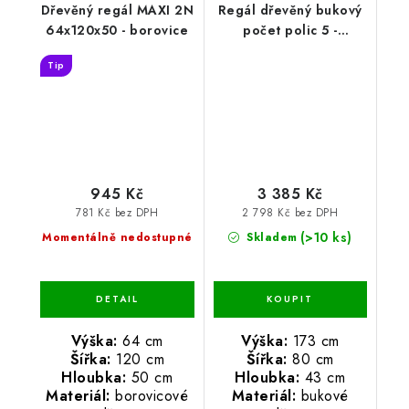
Dřevěný regál MAXI 2N
Regál dřevěný bukový
64x120x50 - borovice
počet polic 5 -
173x80x43 cm
Tip
945 Kč
3 385 Kč
781 Kč bez DPH
2 798 Kč bez DPH
(>10 ks)
Momentálně nedostupné
Skladem
Výška:
64 cm
Výška:
173 cm
Šířka:
120 cm
Šířka:
80 cm
Hloubka:
50 cm
Hloubka:
43 cm
Materiál:
borovicové
Materiál:
bukové