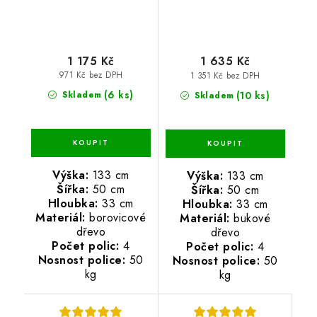
1 175 Kč
1 635 Kč
971 Kč bez DPH
1 351 Kč bez DPH
(6 ks)
(10 ks)
Skladem
Skladem
Výška:
133 cm
Výška:
133 cm
Šířka:
50 cm
Šířka:
50 cm
Hloubka:
33 cm
Hloubka:
33 cm
Materiál:
borovicové
Materiál:
bukové
dřevo
dřevo
Počet polic:
4
Počet polic:
4
Nosnost police:
50
Nosnost police:
50
kg
kg