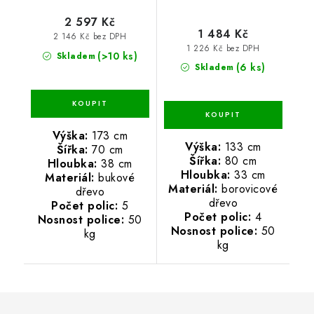
2 597 Kč
1 484 Kč
2 146 Kč bez DPH
1 226 Kč bez DPH
(>10 ks)
Skladem
(6 ks)
Skladem
Výška:
173 cm
Výška:
133 cm
Šířka:
70 cm
Šířka:
80 cm
Hloubka:
38 cm
Hloubka:
33 cm
Materiál:
bukové
Materiál:
borovicové
dřevo
dřevo
Počet polic:
5
Počet polic:
4
Nosnost police:
50
Nosnost police:
50
kg
kg