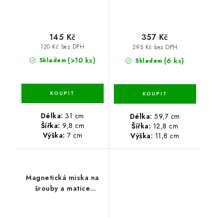
145 Kč
357 Kč
120 Kč bez DPH
295 Kč bez DPH
(>10 ks)
(6 ks)
Skladem
Skladem
Délka:
31 cm
Délka:
59,7 cm
Šířka:
9,8 cm
Šířka:
12,8 cm
Výška:
7 cm
Výška:
11,8 cm
Magnetická miska na
šrouby a matice
13,6x23,7x2,8 cm