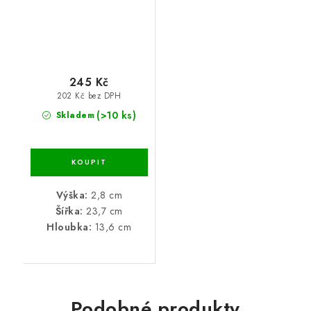
245 Kč
202 Kč bez DPH
(>10 ks)
Skladem
Výška:
2,8 cm
Šířka:
23,7 cm
Hloubka:
13,6 cm
Podobné produkty