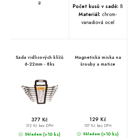
g
Počet kusů v sadě:
8
Materiál:
chrom-
vanadiová ocel
Sada vidlicových klíčů
Magnetická miska na
6-22mm - 8ks
šrouby a matice
129 Kč
377 Kč
107 Kč bez DPH
312 Kč bez DPH
(>10 ks)
(>10 ks)
Skladem
Skladem