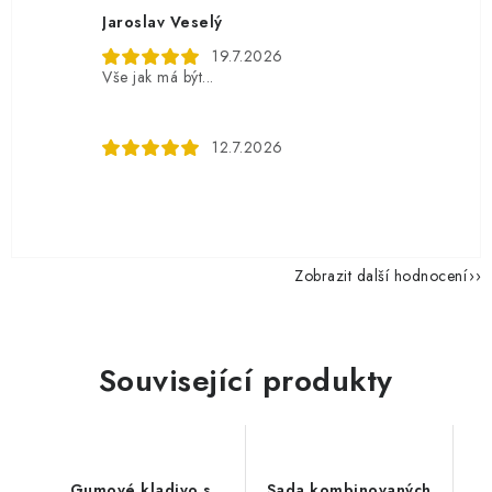
Jaroslav Veselý
19.7.2026
Vše jak má být...
12.7.2026
Zobrazit další hodnocení
Související produkty
Gumové kladivo s
Sada kombinovaných