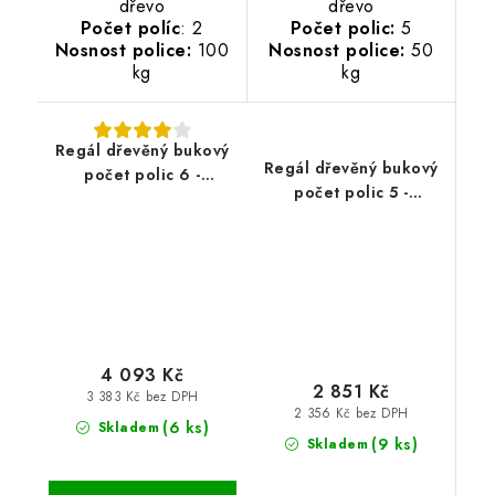
dřevo
dřevo
Počet políc
: 2
Počet polic:
5
Nosnost police:
100
Nosnost police:
50
kg
kg
Regál dřevěný bukový
Regál dřevěný bukový
počet polic 6 -
počet polic 5 -
213x80x43 cm
173x80x33 cm
4 093 Kč
2 851 Kč
3 383 Kč bez DPH
2 356 Kč bez DPH
(6 ks)
Skladem
(9 ks)
Skladem