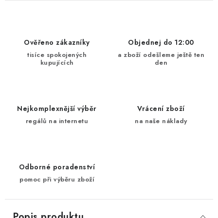
Ověřeno zákazníky
Objednej do 12:00
tisíce spokojených
a zboží odešleme ještě ten
kupujících
den
Nejkomplexnější výběr
Vrácení zboží
regálů na internetu
na naše náklady
Odborné poradenství
pomoc při výběru zboží
Popis produktu