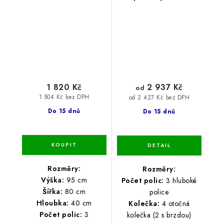
1 820 Kč
2 937 Kč
od
1 504 Kč bez DPH
od 2 427 Kč bez DPH
Do 15 dnů
Do 15 dnů
Rozměry:
Rozměry:
Výška:
95 cm
Počet polic:
3 hluboké
Šířka:
80 cm
police
Hloubka:
40 cm
Kolečka:
4 otočná
Počet polic:
3
kolečka (2 s brzdou)