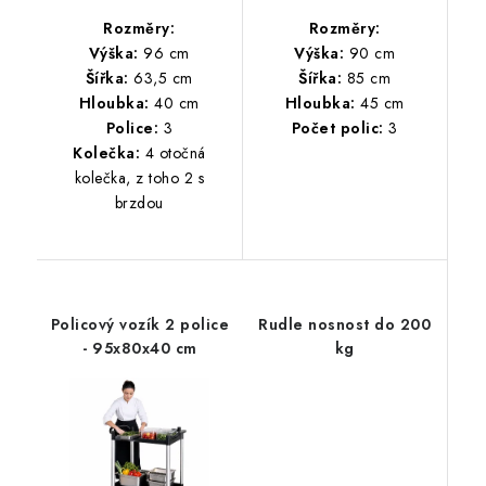
Rozměry:
Rozměry:
Výška:
96 cm
Výška:
90 cm
Šířka:
63,5 cm
Šířka:
85 cm
Hloubka:
40 cm
Hloubka:
45 cm
Police:
3
Počet polic:
3
Kolečka:
4 otočná
kolečka, z toho 2 s
brzdou
Policový vozík 2 police
Rudle nosnost do 200
- 95x80x40 cm
kg