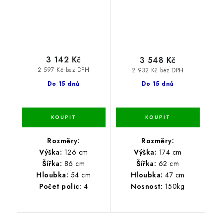
3 142 Kč
3 548 Kč
2 597 Kč bez DPH
2 932 Kč bez DPH
Do 15 dnů
Do 15 dnů
Rozměry:
Rozměry:
Výška:
126 cm
Výška:
174 cm
Šířka:
86 cm
Šířka:
62 cm
Hloubka:
54 cm
Hloubka:
47 cm
Počet polic:
4
Nosnost:
150kg