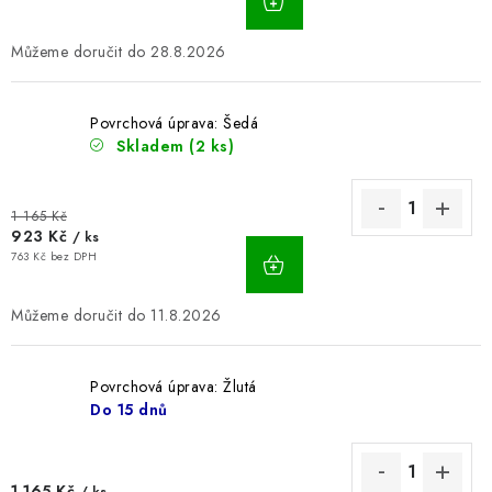
28.8.2026
Povrchová úprava: Šedá
Skladem
(2 ks)
1 165 Kč
923 Kč
/ ks
763 Kč bez DPH
11.8.2026
Povrchová úprava: Žlutá
Do 15 dnů
1 165 Kč