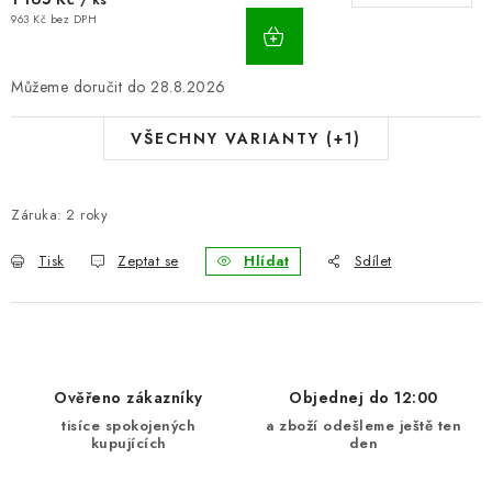
/ ks
963 Kč bez DPH
28.8.2026
VŠECHNY VARIANTY (+1)
Záruka
:
2 roky
Tisk
Zeptat se
Hlídat
Sdílet
Ověřeno zákazníky
Objednej do 12:00
tisíce spokojených
a zboží odešleme ještě ten
kupujících
den