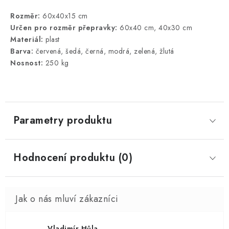
Rozměr:
60x40x15 cm
Určen pro rozměr přepravky:
60x40 cm, 40x30 cm
Materiál:
plast
Barva:
červená, šedá, černá, modrá, zelená, žlutá
Nosnost:
250 kg
Parametry produktu
Hodnocení produktu (0)
Vladimír Hůla