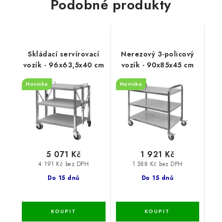
Podobné produkty
Skládací servírovací
Nerezový 3-policový
vozík - 96x63,5x40 cm
vozík - 90x85x45 cm
Novinka
Novinka
5 071 Kč
1 921 Kč
4 191 Kč bez DPH
1 588 Kč bez DPH
Do 15 dnů
Do 15 dnů