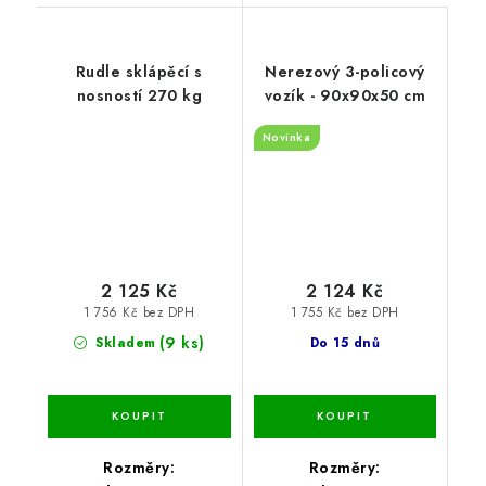
Rudle sklápěcí s
Nerezový 3-policový
nosností 270 kg
vozík - 90x90x50 cm
Novinka
2 125 Kč
2 124 Kč
1 756 Kč bez DPH
1 755 Kč bez DPH
(9 ks)
Skladem
Do 15 dnů
Rozměry:
Rozměry: