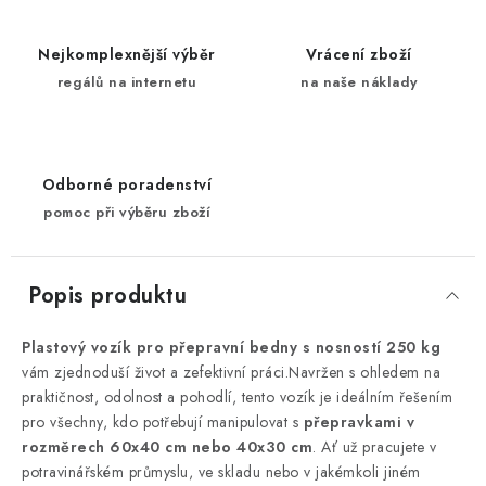
Nejkomplexnější výběr
Vrácení zboží
regálů na internetu
na naše náklady
Odborné poradenství
pomoc při výběru zboží
Popis produktu
Plastový vozík pro přepravní bedny s nosností 250 kg
vám zjednoduší život a zefektivní práci.Navržen s ohledem na
praktičnost, odolnost a pohodlí, tento vozík je ideálním řešením
pro všechny, kdo potřebují manipulovat s
přepravkami v
rozměrech 60x40 cm nebo 40x30 cm
. Ať už pracujete v
potravinářském průmyslu, ve skladu nebo v jakémkoli jiném