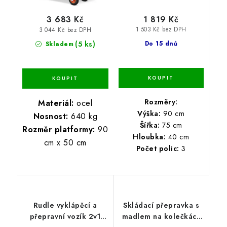
1 819 Kč
3 683 Kč
1 503 Kč bez DPH
3 044 Kč bez DPH
(5 ks)
Do 15 dnů
Skladem
Rozměry:
Materiál:
ocel
Výška:
90 cm
Nosnost:
640 kg
Šířka:
75 cm
Rozměr platformy:
90
Hloubka:
40 cm
cm x 50 cm
Počet polic:
3
Rudle vyklápěcí a
Skládací přepravka s
přepravní vozík 2v1
madlem na kolečkách