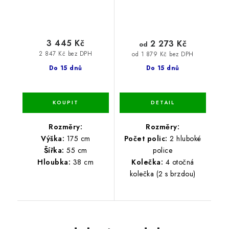
3 445 Kč
2 273 Kč
od
2 847 Kč bez DPH
od 1 879 Kč bez DPH
Do 15 dnů
Do 15 dnů
Rozměry:
Rozměry:
Výška:
175 cm
Počet polic:
2 hluboké
Šířka:
55 cm
police
Hloubka:
38 cm
Kolečka:
4 otočná
kolečka (2 s brzdou)