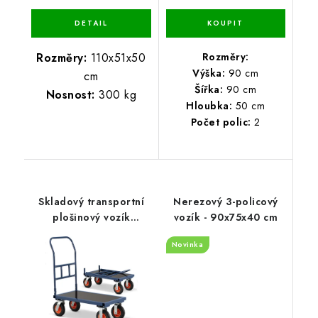
Rozměry:
110x51x50
Rozměry:
Výška:
90 cm
cm
Šířka:
90 cm
Nosnost:
300 kg
Hloubka:
50 cm
Počet polic:
2
Skladový transportní
Nerezový 3-policový
plošinový vozík
vozík - 90x75x40 cm
nosnost 640 kg
Novinka