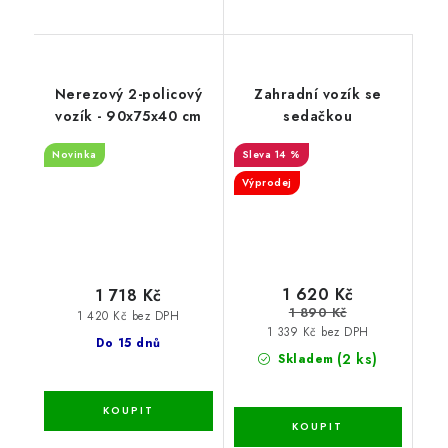
Nerezový 2-policový
Zahradní vozík se
vozík - 90x75x40 cm
sedačkou
Novinka
14 %
Výprodej
1 620 Kč
1 718 Kč
1 890 Kč
1 420 Kč bez DPH
1 339 Kč bez DPH
Do 15 dnů
(2 ks)
Skladem