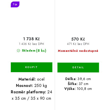
nosnost 250 kg
39,6 x 37 x 100,8 cm
Tip
1 738 Kč
570 Kč
1 436 Kč bez DPH
471 Kč bez DPH
(8 ks)
Skladem
Momentálně nedostupné
Délka:
39,6 cm
Materiál:
ocel
Šířka:
37 cm
Nosnost:
250 kg
Výška:
100,8 cm
Rozměr platformy:
24
x 35 cm / 35 x 90 cm