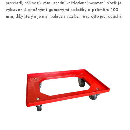
prostředí, náš vozík vám usnadní každodenní nasazení. Vozík je
vybaven 4 otočnými gumovými kolečky o průměru 100
mm
, díky kterým je manipulace s vozíkem naprosto jednoduchá.