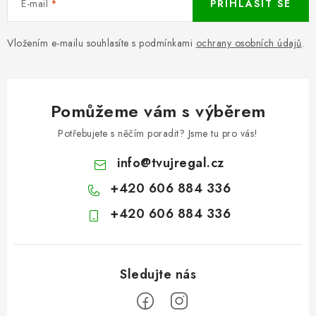
E-mail
PŘIHLÁSIT SE
Vložením e-mailu souhlasíte s podmínkami
ochrany osobních údajů
.
Pomůžeme vám s výběrem
Potřebujete s něčím poradit? Jsme tu pro vás!
info
@
tvujregal.cz
+420 606 884 336
+420 606 884 336