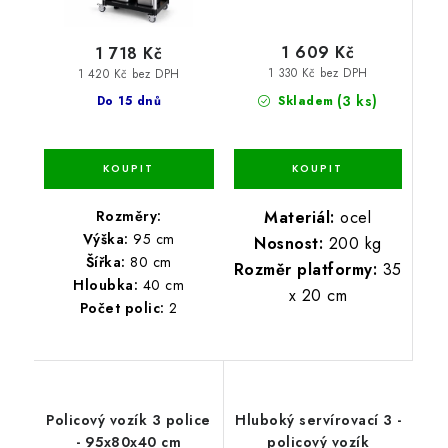
1 609 Kč
1 718 Kč
1 330 Kč bez DPH
1 420 Kč bez DPH
(3 ks)
Skladem
Do 15 dnů
Materiál:
ocel
Rozměry:
Výška:
95 cm
Nosnost:
200 kg
Šířka:
80 cm
Rozměr platformy:
35
Hloubka:
40 cm
x 20 cm
Počet polic:
2
Policový vozík 3 police
Hluboký servírovací 3 -
- 95x80x40 cm
policový vozík