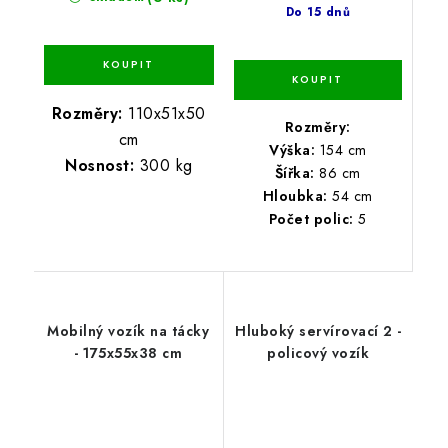
Do 15 dnů
Rozměry:
110x51x50
Rozměry:
cm
Výška:
154 cm
Nosnost:
300 kg
Šířka:
86 cm
Hloubka:
54 cm
Počet polic:
5
Mobilný vozík na tácky
Hluboký servírovací 2 -
- 175x55x38 cm
policový vozík