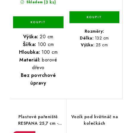
(3 ks)
Skladem
Rozměry:
Výška:
20 cm
Délka:
132 cm
Šířka:
100 cm
Výška:
25 cm
Hloubka:
100 cm
Materiál:
borové
dřevo
Bez povrchové
úpravy
Plastové pařeniště
Vozík pod květináč na
RESPANA 25,7 cm -
kolečkách
antracit