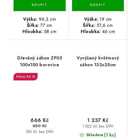
Výška:
96,3 cm
Výška:
19 cm
Šířka:
77 cm
Šířka:
57,6 cm
Hloubka:
58 cm
Hloubka:
46 cm
Dřevěný záhon ZP05
Vyvýšený květinový
100x100 borovice
záhon 132x25cm
24 %
666 Kč
1 237 Kč
880 Kč
1 022 Kč bez DPH
550 Kč bez DPH
(1 ks)
Skladem