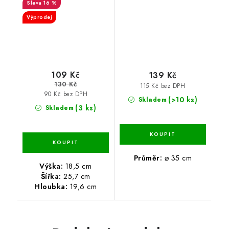
16 %
Výprodej
109 Kč
139 Kč
130 Kč
115 Kč bez DPH
90 Kč bez DPH
(>10 ks)
Skladem
(3 ks)
Skladem
Průměr:
⌀ 35 cm
Výška:
18,5 cm
Šířka:
25,7 cm
Hloubka:
19,6 cm