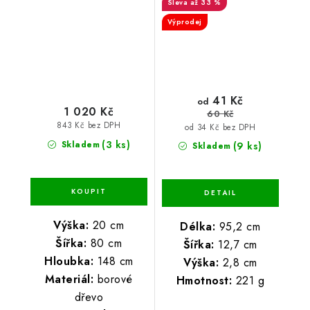
až 33 %
Výprodej
41 Kč
od
1 020 Kč
60 Kč
843 Kč bez DPH
od 34 Kč bez DPH
(3 ks)
Skladem
(9 ks)
Skladem
Výška:
20 cm
Délka:
95,2 cm
Šířka:
80 cm
Šířka:
12,7 cm
Hloubka:
148 cm
Výška:
2,8 cm
Materiál:
borové
Hmotnost:
221 g
dřevo