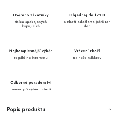
Ověřeno zákazníky
Objednej do 12:00
tisíce spokojených
a zboží odešleme ještě ten
kupujících
den
Nejkomplexnější výběr
Vrácení zboží
regálů na internetu
na naše náklady
Odborné poradenství
pomoc při výběru zboží
Popis produktu