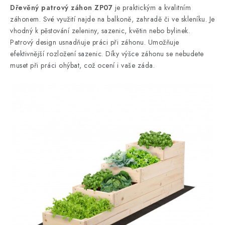
Dřevěný patrový záhon ZP07
je praktickým a kvalitním
záhonem. Své využití najde na balkoně, zahradě či ve skleníku. Je
vhodný k pěstování zeleniny, sazenic, květin nebo bylinek.
Patrový design usnadňuje práci při záhonu. Umožňuje
efektivnější rozložení sazenic. Díky výšce záhonu se nebudete
muset při práci ohýbat, což ocení i vaše záda.