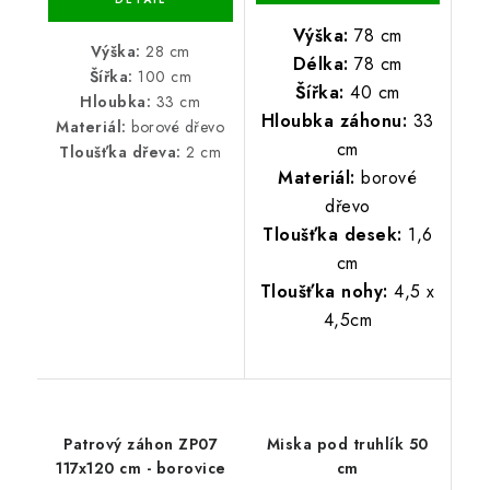
Výška:
78 cm
Výška:
28 cm
Délka:
78 cm
Šířka:
100 cm
Šířka:
40 cm
Hloubka:
33 cm
Hloubka záhonu:
33
Materiál:
borové dřevo
cm
Tloušťka dřeva:
2 cm
Materiál:
borové
dřevo
Tloušťka desek:
1,6
cm
Tloušťka nohy:
4,5 x
4,5cm
Patrový záhon ZP07
Miska pod truhlík 50
117x120 cm - borovice
cm