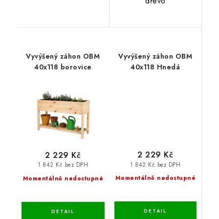
dřevo
Vyvýšený záhon OBM
Vyvýšený záhon OBM
40x118 borovice
40x118 Hnedá
2 229 Kč
2 229 Kč
1 842 Kč bez DPH
1 842 Kč bez DPH
Momentálně nedostupné
Momentálně nedostupné