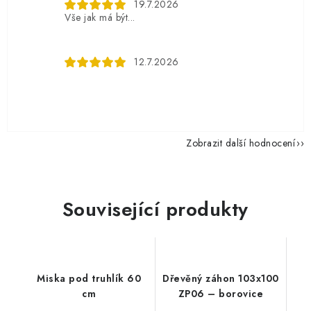
19.7.2026
Vše jak má být...
12.7.2026
Zobrazit další hodnocení
Související produkty
Miska pod truhlík 60
Dřevěný záhon 103x100
cm
ZP06 – borovice