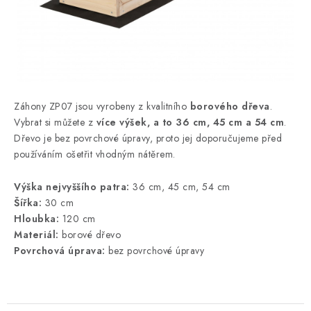
Záhony ZP07 jsou vyrobeny z kvalitního
borového dřeva
.
Vybrat si můžete z
více výšek, a to 36 cm, 45 cm a 54 cm
.
Dřevo je bez povrchové úpravy, proto jej doporučujeme před
používáním ošetřit vhodným nátěrem.
Výška nejvyššího patra:
36 cm, 45 cm, 54 cm
Šířka:
30 cm
Hloubka:
120 cm
Materiál:
borové dřevo
Povrchová úprava:
bez povrchové úpravy