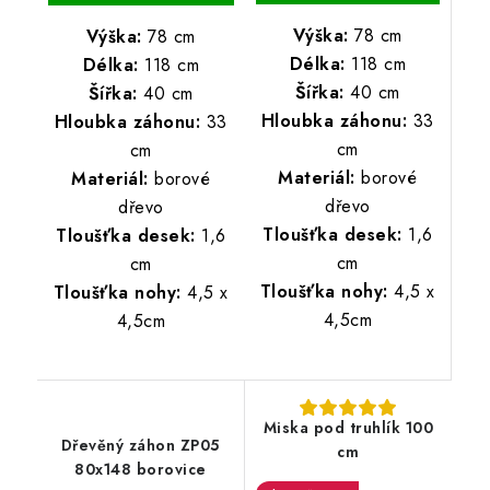
Výška:
78 cm
Výška:
78 cm
Délka:
118 cm
Délka:
118 cm
Šířka:
40 cm
Šířka:
40 cm
Hloubka záhonu:
33
Hloubka záhonu:
33
cm
cm
Materiál:
borové
Materiál:
borové
dřevo
dřevo
Tloušťka desek:
1,6
Tloušťka desek:
1,6
cm
cm
Tloušťka nohy:
4,5 x
Tloušťka nohy:
4,5 x
4,5cm
4,5cm
Miska pod truhlík 100
Dřevěný záhon ZP05
cm
80x148 borovice