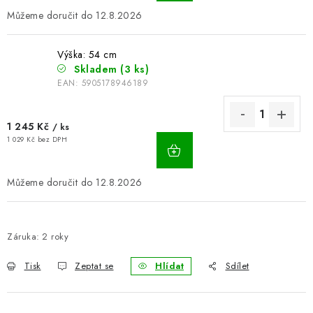
12.8.2026
Výška: 54 cm
Skladem
(3 ks)
EAN:
5905178946189
1 245 Kč
/ ks
1 029 Kč bez DPH
12.8.2026
Záruka
:
2 roky
Tisk
Zeptat se
Hlídat
Sdílet