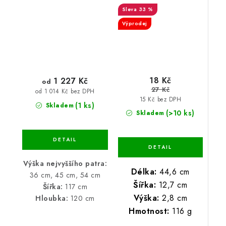
33 %
Výprodej
18 Kč
1 227 Kč
od
27 Kč
od 1 014 Kč bez DPH
15 Kč bez DPH
(1 ks)
Skladem
(>10 ks)
Skladem
Výška nejvyššího patra:
Délka:
44,6 cm
36 cm, 45 cm, 54 cm
Šířka:
12,7 cm
Šířka:
117 cm
Výška:
2,8 cm
Hloubka:
120 cm
Hmotnost:
116 g