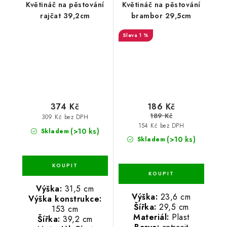
Květináč na pěstování
Květináč na pěstování
rajčat 39,2cm
brambor 29,5cm
1 %
374 Kč
186 Kč
189 Kč
309 Kč bez DPH
154 Kč bez DPH
(>10 ks)
Skladem
(>10 ks)
Skladem
Výška:
31,5 cm
Výška:
23,6 cm
Výška konstrukce:
Šířka:
29,5 cm
153 cm
Materiál:
Plast
Šířka:
39,2 cm