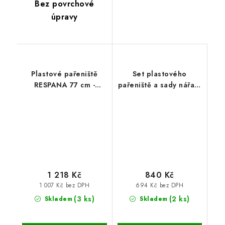
Bez povrchové
úpravy
Plastové pařeniště
Set plastového
RESPANA 77 cm -
pařeniště a sady nářadí
antracit
14v1 RESPANA
1 218 Kč
840 Kč
1 007 Kč bez DPH
694 Kč bez DPH
(3 ks)
(2 ks)
Skladem
Skladem