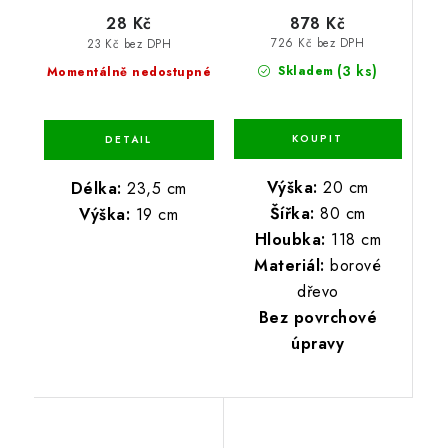
878 Kč
28 Kč
726 Kč bez DPH
23 Kč bez DPH
(3 ks)
Skladem
Momentálně nedostupné
Výška:
20 cm
Délka:
23,5 cm
Šířka:
80 cm
Výška:
19 cm
Hloubka:
118 cm
Materiál:
borové
dřevo
Bez povrchové
úpravy