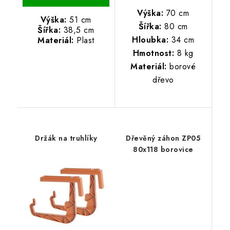
Výška:
70 cm
Výška:
51 cm
Šířka:
80 cm
Šířka:
38,5 cm
Hloubka:
34 cm
Materiál:
Plast
Hmotnost:
8 kg
Materiál:
borové
dřevo
Držák na truhlíky
Dřevěný záhon ZP05
80x118 borovice