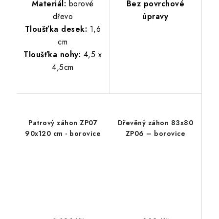
Materiál:
borové
Bez povrchové
dřevo
úpravy
Tloušťka desek:
1,6
cm
Tloušťka nohy:
4,5 x
4,5cm
Patrový záhon ZP07
Dřevěný záhon 83x80
90x120 cm - borovice
ZP06 – borovice