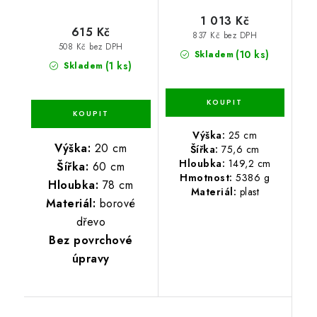
1 013 Kč
615 Kč
837 Kč bez DPH
508 Kč bez DPH
(10 ks)
Skladem
(1 ks)
Skladem
Výška:
25 cm
Výška:
20 cm
Šířka:
75,6 cm
Hloubka:
149,2 cm
Šířka:
60 cm
Hmotnost:
5386 g
Hloubka:
78 cm
Materiál:
plast
Materiál:
borové
dřevo
Bez povrchové
úpravy