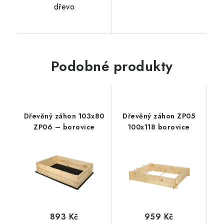
dřevo
Podobné produkty
Dřevěný záhon 103x80
Dřevěný záhon ZP05
ZP06 – borovice
100x118 borovice
893 Kč
959 Kč