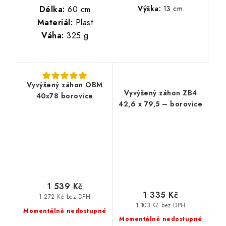
Délka:
60 cm
Výška:
13 cm
Materiál:
Plast
Váha:
325 g
Vyvýšený záhon OBM
Vyvýšený záhon ZB4
40x78 borovice
42,6 x 79,5 – borovice
1 539 Kč
1 335 Kč
1 272 Kč bez DPH
1 103 Kč bez DPH
Momentálně nedostupné
Momentálně nedostupné