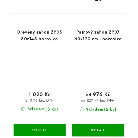
Dřevěný záhon ZP05
Patrový záhon ZP07
80x148 borovice
60x120 cm - borovice
1 020 Kč
976 Kč
od
843 Kč bez DPH
od 807 Kč bez DPH
(3 ks)
(5 ks)
Skladem
Skladem