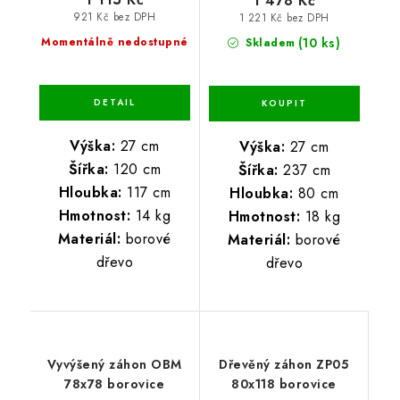
1 478 Kč
921 Kč bez DPH
1 221 Kč bez DPH
(10 ks)
Momentálně nedostupné
Skladem
Výška:
27 cm
Výška:
27 cm
Šířka:
120 cm
Šířka:
237 cm
Hloubka:
117 cm
Hloubka:
80 cm
Hmotnost:
14 kg
Hmotnost:
18 kg
Materiál:
borové
Materiál:
borové
dřevo
dřevo
Vyvýšený záhon OBM
Dřevěný záhon ZP05
78x78 borovice
80x118 borovice