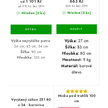
663 Kč
1 101 Kč
od
548 Kč bez DPH
od 910 Kč bez DPH
(5 ks)
(2 ks)
Skladem
Skladem
Výška:
27 cm
Výška nejvyššího patra:
36 cm, 45 cm, 54 cm
Šířka:
83 cm
Šířka:
90 cm
Hloubka:
80 cm
Hloubka:
120 cm
Hmotnost:
9 kg
Materiál:
borové
dřevo
Miska pod truhlík 100
Vyvýšený záhon ZE1 80
cm
x 34 - borovica