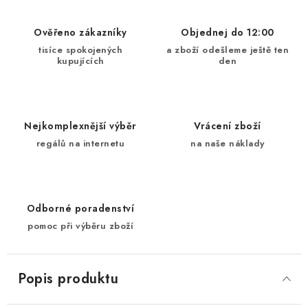
Ověřeno zákazníky
Objednej do 12:00
tisíce spokojených
a zboží odešleme ještě ten
kupujících
den
Nejkomplexnější výběr
Vrácení zboží
regálů na internetu
na naše náklady
Odborné poradenství
pomoc při výběru zboží
Popis produktu