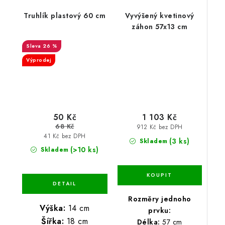
Truhlík plastový 60 cm
Vyvýšený kvetinový
záhon 57x13 cm
26 %
Výprodej
50 Kč
1 103 Kč
68 Kč
912 Kč bez DPH
41 Kč bez DPH
(3 ks)
Skladem
(>10 ks)
Skladem
Rozměry jednoho
Výška:
14 cm
prvku:
Šířka:
18 cm
Délka:
57 cm