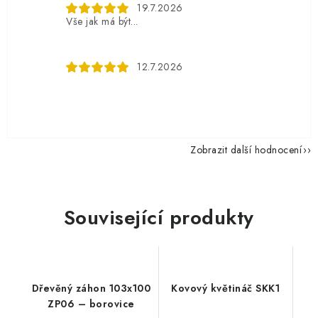
19.7.2026
Vše jak má být...
12.7.2026
Zobrazit další hodnocení
Související produkty
Dřevěný záhon 103x100
Kovový květináč SKK1
ZP06 – borovice