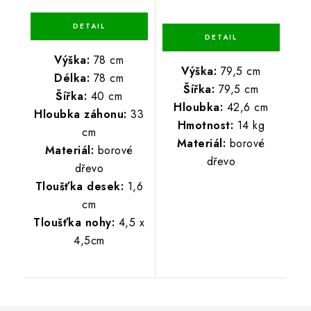
Výška:
78 cm
Výška:
79,5 cm
Délka:
78 cm
Šířka:
79,5 cm
Šířka:
40 cm
Hloubka:
42,6 cm
Hloubka záhonu:
33
Hmotnost:
14 kg
cm
Materiál:
borové
Materiál:
borové
dřevo
dřevo
Tloušťka desek:
1,6
cm
Tloušťka nohy:
4,5 x
4,5cm