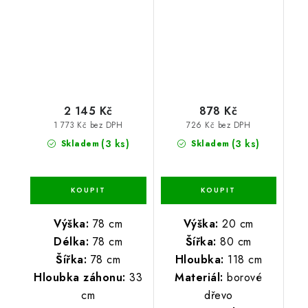
2 145 Kč
878 Kč
1 773 Kč bez DPH
726 Kč bez DPH
(3 ks)
(3 ks)
Skladem
Skladem
Výška:
78 cm
Výška:
20 cm
Délka:
78 cm
Šířka:
80 cm
Šířka:
78 cm
Hloubka:
118 cm
Hloubka záhonu:
33
Materiál:
borové
cm
dřevo