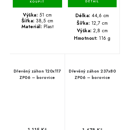
Výška:
51 cm
Délka:
44,6 cm
Šířka:
38,5 cm
Šířka:
12,7 cm
Materiál:
Plast
Výška:
2,8 cm
Hmotnost:
116 g
Dřevěný záhon 120x117
Dřevěný záhon 237x80
ZP06 – borovice
ZP06 – borovice
1 115 Kč