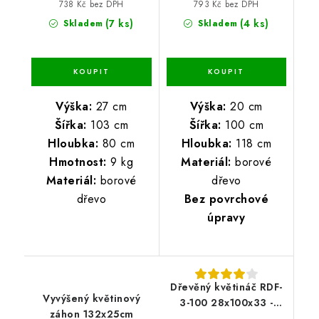
738 Kč bez DPH
793 Kč bez DPH
(7 ks)
(4 ks)
Skladem
Skladem
Výška:
27 cm
Výška:
20 cm
Šířka:
103 cm
Šířka:
100 cm
Hloubka:
80 cm
Hloubka:
118 cm
Hmotnost:
9 kg
Materiál:
borové
Materiál:
borové
dřevo
dřevo
Bez povrchové
úpravy
Dřevěný květináč RDF-
Vyvýšený květinový
3-100 28x100x33 -
záhon 132x25cm
borovice