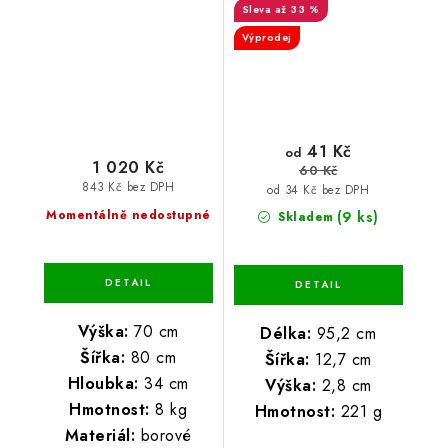
až 33 %
Výprodej
41 Kč
od
1 020 Kč
60 Kč
843 Kč bez DPH
od 34 Kč bez DPH
Momentálně nedostupné
(9 ks)
Skladem
Výška:
70 cm
Délka:
95,2 cm
Šířka:
80 cm
Šířka:
12,7 cm
Hloubka:
34 cm
Výška:
2,8 cm
Hmotnost:
8 kg
Hmotnost:
221 g
Materiál:
borové