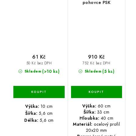
pohovce PSK
61 Kč
910 Kč
50 Kč bez DPH
752 Kč bez DPH
(>10 ks)
(5 ks)
Skladem
Skladem
Výška:
60 cm
Výška:
10 cm
Šířka:
33 cm
Šířka:
5,6 cm
Hloubka:
40 cm
Délka:
5,6 cm
Materiál:
ocelový profil
20x20 mm