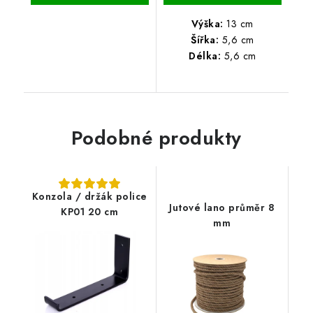
Výška:
13 cm
Šířka:
5,6 cm
Délka:
5,6 cm
Podobné produkty
Konzola / držák police
Jutové lano průměr 8
KP01 20 cm
mm