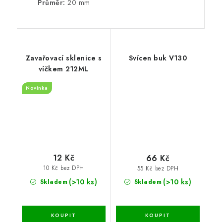
Průměr:
20 mm
Zavařovací sklenice s
Svícen buk V130
víčkem 212ML
Novinka
12 Kč
66 Kč
10 Kč bez DPH
55 Kč bez DPH
(>10 ks)
(>10 ks)
Skladem
Skladem