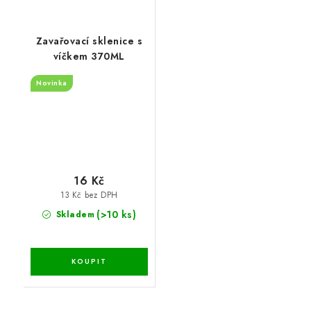
Zavařovací sklenice s
víčkem 370ML
Novinka
16 Kč
13 Kč bez DPH
(>10 ks)
Skladem