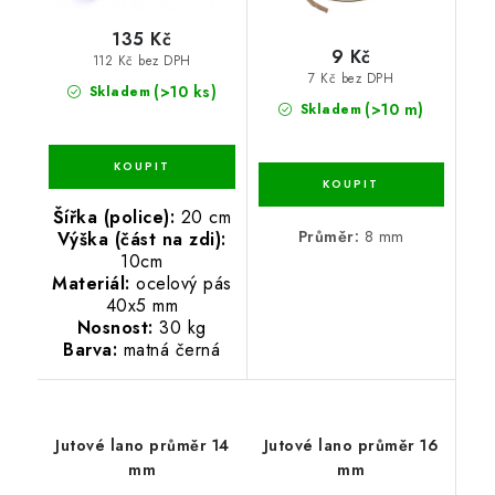
135 Kč
9 Kč
112 Kč bez DPH
7 Kč bez DPH
(>10 ks)
Skladem
(>10 m)
Skladem
Šířka (police):
20 cm
Průměr:
8 mm
Výška (část na zdi):
10cm
Materiál:
ocelový pás
40x5 mm
Nosnost:
30 kg
Barva:
matná černá
Jutové lano průměr 14
Jutové lano průměr 16
mm
mm