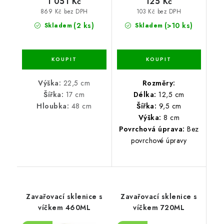
1 051 Kč
125 Kč
869 Kč bez DPH
103 Kč bez DPH
(2 ks)
(>10 ks)
Skladem
Skladem
Výška:
22,5 cm
Rozměry:
Šířka:
17 cm
Délka:
12,5 cm
Hloubka:
48 cm
Šířka:
9,5 cm
Výška:
8 cm
Povrchová úprava:
Bez
povrchové úpravy
Zavařovací sklenice s
Zavařovací sklenice s
víčkem 460ML
víčkem 720ML