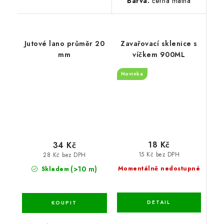
Barva:
černá matná
Jutové lano průměr 20
Zavařovací sklenice s
mm
víčkem 900ML
Novinka
18 Kč
34 Kč
15 Kč bez DPH
28 Kč bez DPH
(>10 m)
Momentálně nedostupné
Skladem