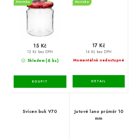
Novinka
Novinka
17 Kč
15 Kč
14 Kč bez DPH
12 Kč bez DPH
(6 ks)
Momentálně nedostupné
Skladem
Svícen buk V70
Jutové lano průměr 10
mm