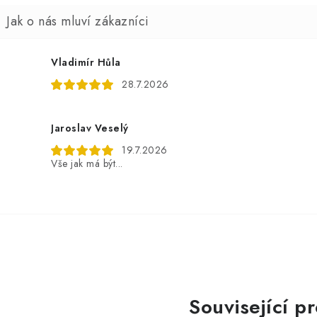
Vladimír Hůla
28.7.2026
Jaroslav Veselý
19.7.2026
Vše jak má být...
Související p