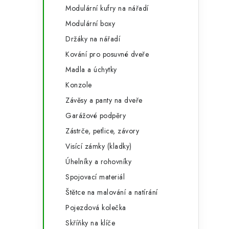
Modulární kufry na nářadí
Modulární boxy
Držáky na nářadí
Kování pro posuvné dveře
Madla a úchytky
Konzole
Závěsy a panty na dveře
Garážové podpěry
Zástrče, petlice, závory
Visící zámky (kladky)
Úhelníky a rohovníky
Spojovací materiál
Štětce na malování a natírání
Pojezdová kolečka
Skříňky na klíče