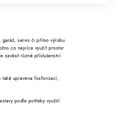
 garáž, servis či přímo výrobu.
ožno co nejvíce využít prostor
e zavěsit různé příslušenství.
 také upravena fosforizací,
stavy podle potřeby využití.