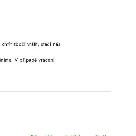
htít zboží vrátit, stačí nás
níme. V případě vrácení