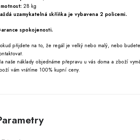
motnost:
28 kg
aždá uzamykatelná skříňka je vybavena 2 policemi.
arance spokojenosti.
okud přijdete na to, že regál je velký nebo malý, nebo budete c
ontaktovat.
a naše náklady objednáme přepravu u vás doma a zboží vymě
boží vám vrátíme 100% kupní ceny.