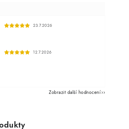
23.7.2026
12.7.2026
Zobrazit další hodnocení
rodukty