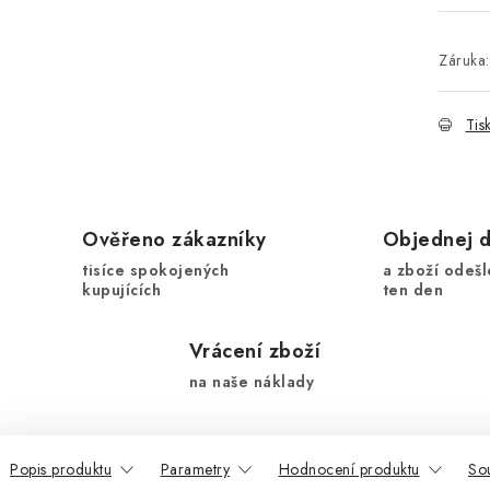
Záruka
:
Tis
Ověřeno zákazníky
Objednej 
tisíce spokojených
a zboží odešl
kupujících
ten den
Vrácení zboží
na naše náklady
Popis produktu
Parametry
Hodnocení produktu
Sou