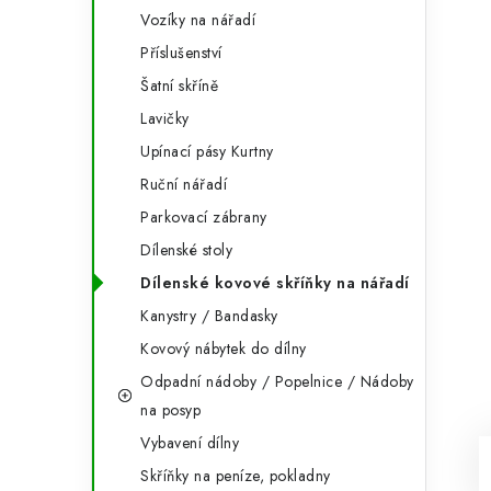
Vozíky na nářadí
Příslušenství
Šatní skříně
Lavičky
Upínací pásy Kurtny
Ruční nářadí
Parkovací zábrany
Dílenské stoly
Dílenské kovové skříňky na nářadí
Kanystry / Bandasky
Kovový nábytek do dílny
Odpadní nádoby / Popelnice / Nádoby
na posyp
Vybavení dílny
Skříňky na peníze, pokladny