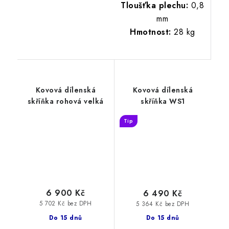
Tloušťka plechu:
0,8
mm
Hmotnost:
28 kg
Kovová dílenská
Kovová dílenská
skříňka rohová velká
skříňka WS1
Tip
6 900 Kč
6 490 Kč
5 702 Kč bez DPH
5 364 Kč bez DPH
Do 15 dnů
Do 15 dnů