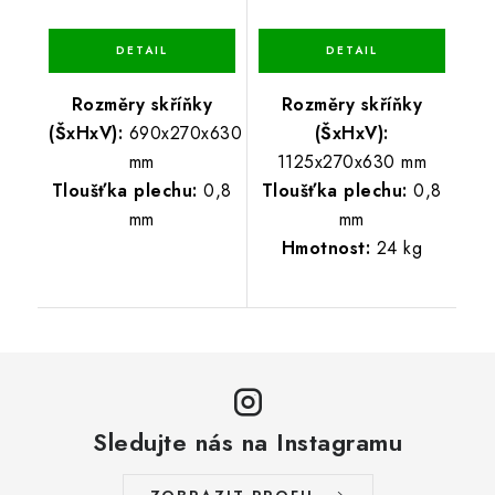
Rozměry skříňky
Rozměry skříňky
(ŠxHxV):
690x270x630
(ŠxHxV):
mm
1125x270x630 mm
Tloušťka plechu:
0,8
Tloušťka plechu:
0,8
mm
mm
Hmotnost:
24 kg
Sledujte nás na Instagramu