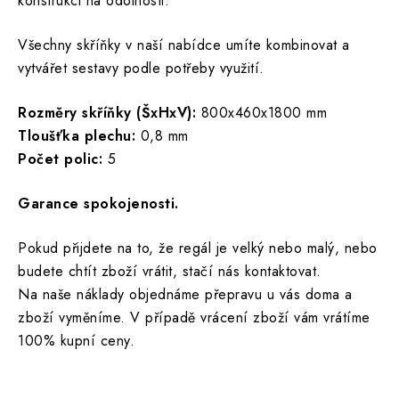
konstrukci na odolnosti.
Všechny skříňky v naší nabídce umíte kombinovat a
vytvářet sestavy podle potřeby využití.
Rozměry skříňky (ŠxHxV):
800x460x1800 mm
Tloušťka plechu:
0,8 mm
Počet polic:
5
Garance spokojenosti.
Pokud přijdete na to, že regál je velký nebo malý, nebo
budete chtít zboží vrátit, stačí nás kontaktovat.
Na naše náklady objednáme přepravu u vás doma a
zboží vyměníme. V případě vrácení zboží vám vrátíme
100% kupní ceny.