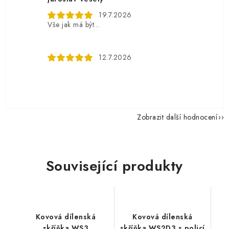
19.7.2026
Vše jak má být...
12.7.2026
Zobrazit další hodnocení
Související produkty
Kovová dílenská
Kovová dílenská
skříňka WS3
skříňka WS2D3 s policí