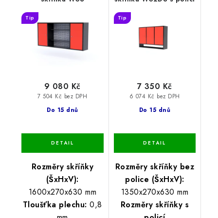
Tip
Tip
9 080 Kč
7 350 Kč
7 504 Kč bez DPH
6 074 Kč bez DPH
Do 15 dnů
Do 15 dnů
Rozměry skříňky
Rozměry skříňky bez
(ŠxHxV):
police (ŠxHxV):
1600x270x630 mm
1350x270x630 mm
Tloušťka plechu:
0,8
Rozměry skříňky s
mm
policí