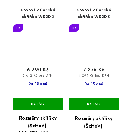
Kovová dílenská
Kovová dílenská
skříňka WS2D2
skříňka WS2D3
Tip
Tip
6 790 Kč
7 375 Kč
5 612 Kč bez DPH
6 095 Kč bez DPH
Do 15 dnů
Do 15 dnů
Rozměry skříňky
Rozměry skříňky
(ŠxHxV):
(ŠxHxV):