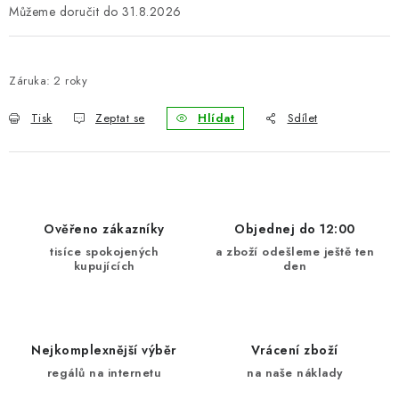
31.8.2026
Záruka
:
2 roky
Tisk
Zeptat se
Hlídat
Sdílet
Ověřeno zákazníky
Objednej do 12:00
tisíce spokojených
a zboží odešleme ještě ten
kupujících
den
Nejkomplexnější výběr
Vrácení zboží
regálů na internetu
na naše náklady