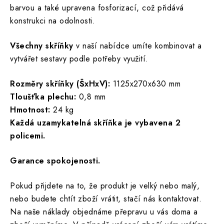
barvou a také upravena fosforizací, což přidává
konstrukci na odolnosti.
Všechny skříňky
v naší nabídce umíte kombinovat a
vytvářet sestavy podle potřeby využití.
Rozměry skříňky (ŠxHxV):
1125x270x630 mm
Tloušťka plechu:
0,8 mm
Hmotnost:
24 kg
Každá uzamykatelná skříňka je vybavena 2
policemi.
Garance spokojenosti.
Pokud přijdete na to, že produkt je velký nebo malý,
nebo budete chtít zboží vrátit, stačí nás kontaktovat.
Na naše náklady objednáme přepravu u vás doma a