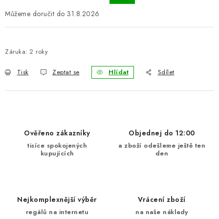
31.8.2026
Záruka
:
2 roky
Tisk
Zeptat se
Hlídat
Sdílet
Ověřeno zákazníky
Objednej do 12:00
tisíce spokojených
a zboží odešleme ještě ten
kupujících
den
Nejkomplexnější výběr
Vrácení zboží
regálů na internetu
na naše náklady