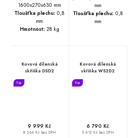
1600x270x630 mm
mm
Tloušťka plechu:
0,8
Tloušťka plechu:
0,8
mm
mm
Hmotnost:
28 kg
Kovová dílenská
Kovová dílenská
skříňka DSD2
skříňka WS2D2
Tip
Tip
9 999 Kč
6 790 Kč
8 264 Kč bez DPH
5 612 Kč bez DPH