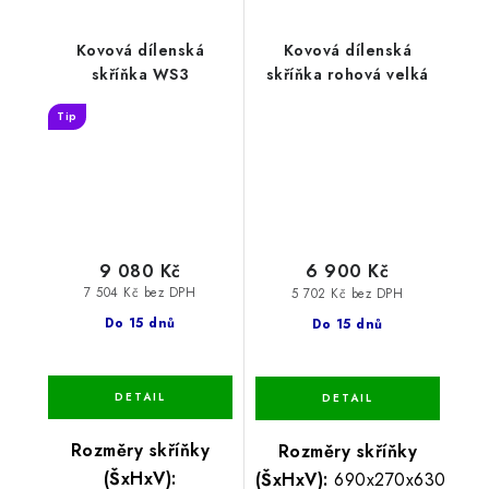
Kovová dílenská
Kovová dílenská
skříňka WS3
skříňka rohová velká
Tip
9 080 Kč
6 900 Kč
7 504 Kč bez DPH
5 702 Kč bez DPH
Do 15 dnů
Do 15 dnů
Rozměry skříňky
Rozměry skříňky
(ŠxHxV):
(ŠxHxV):
690x270x630