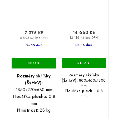
14 660 Kč
7 375 Kč
12 116 Kč bez DPH
6 095 Kč bez DPH
Do 15 dnů
Do 15 dnů
Rozměry skříňky
Rozměry skříňky
(ŠxHxV):
800x460x1800
(ŠxHxV):
mm
1350x270x630 mm
Tloušťka plechu:
0,8
Tloušťka plechu:
0,8
mm
mm
Hmotnost:
28 kg