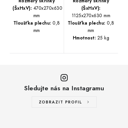
Rozměry skříňky
Rozměry skříňky
(ŠxHxV):
470x270x630
(ŠxHxV):
mm
1125x270x630 mm
Tloušťka plechu:
0,8
Tloušťka plechu:
0,8
mm
mm
Hmotnost:
25 kg
Sledujte nás na Instagramu
ZOBRAZIT PROFIL