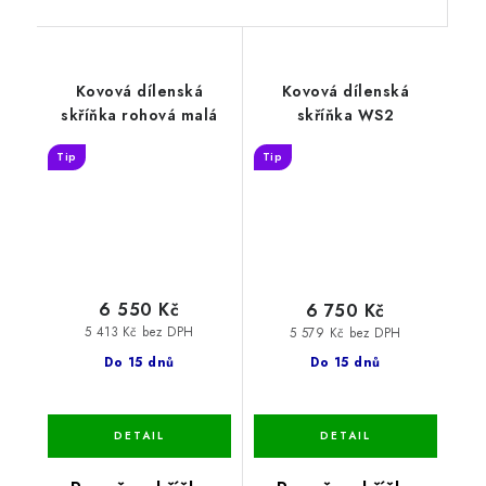
Kovová dílenská
Kovová dílenská
skříňka rohová malá
skříňka WS2
Tip
Tip
6 550 Kč
6 750 Kč
5 413 Kč bez DPH
5 579 Kč bez DPH
Do 15 dnů
Do 15 dnů