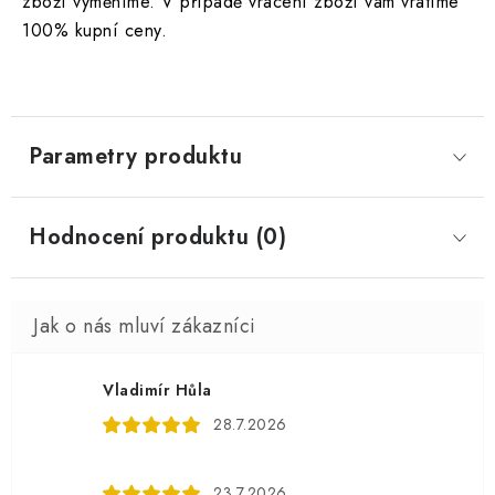
zboží vyměníme. V případě vrácení zboží vám vrátíme
100% kupní ceny.
Parametry produktu
Hodnocení produktu (0)
Vladimír Hůla
28.7.2026
23.7.2026