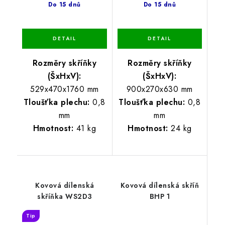
Do 15 dnů
Do 15 dnů
Rozměry skříňky
Rozměry skříňky
(ŠxHxV):
(ŠxHxV):
529x470x1760 mm
900x270x630 mm
Tloušťka plechu:
0,8
Tloušťka plechu:
0,8
mm
mm
Hmotnost:
41 kg
Hmotnost:
24 kg
Kovová dílenská
Kovová dílenská skříň
skříňka WS2D3
BHP 1
Tip