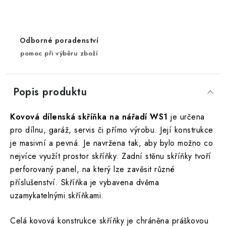
Odborné poradenství
pomoc při výběru zboží
Popis produktu
Kovová dílenská skříňka na nářadí WS1
je určena
pro dílnu, garáž, servis či přímo výrobu. Její konstrukce
je masivní a pevná. Je navržena tak, aby bylo možno co
nejvíce využít prostor skříňky. Zadní stěnu skříňky tvoří
perforovaný panel, na který lze zavěsit různé
příslušenství. Skříňka je vybavena dvěma
uzamykatelnými skříňkami.
Celá kovová konstrukce skříňky je chráněna práškovou