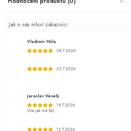
Hodnocení produktu (0)
Vladimír Hůla
28.7.2026
23.7.2026
Jaroslav Veselý
19.7.2026
Vše jak má být...
12.7.2026