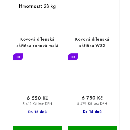
Hmotnost:
28 kg
Kovová dílenská
Kovová dílenská
skříňka rohová malá
skříňka WS2
Tip
Tip
6 750 Kč
6 550 Kč
5 579 Kč bez DPH
5 413 Kč bez DPH
Do 15 dnů
Do 15 dnů