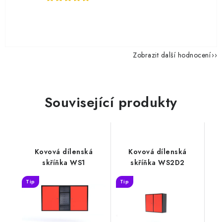
Zobrazit další hodnocení
Související produkty
Kovová dílenská
Kovová dílenská
skříňka WS1
skříňka WS2D2
Tip
Tip