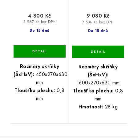
4 800 Kč
9 080 Kč
3 967 Kč bez DPH
7 504 Kč bez DPH
Do 15 dnů
Do 15 dnů
Rozměry skříňky
Rozměry skříňky
(ŠxHxV):
450x270x630
(ŠxHxV):
mm
1600x270x630 mm
Tloušťka plechu:
0,8
Tloušťka plechu:
0,8
mm
mm
Hmotnost:
28 kg