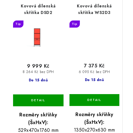
Kovová dílenská
Kovová dílenská
skříňka DSD2
skříňka WS2D3
Tip
Tip
7 375 Kč
9 999 Kč
6 095 Kč bez DPH
8 264 Kč bez DPH
Do 15 dnů
Do 15 dnů
Rozměry skříňky
Rozměry skříňky
(ŠxHxV):
(ŠxHxV):
1350x270x630 mm
529x470x1760 mm