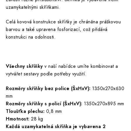
uzamykatelnými skříňkami.
Celá kovová konstrukce skříňky je chráněna práškovou
barvou a také upravena fosforizací, což přidává
konstrukci na odolnosti.
Všechny skříňky
v naší nabídce umíte kombinovat a
vytvářet sestavy podle potřeby využití.
Rozměry skříňky bez police (ŠxHxV):
1350x270x630
mm
Rozměry skříňky s policí (ŠxHxV):
1350x270x895 mm
Tloušťka plechu:
0,8 mm
Hmotnost:
28 kg
Každá uzamykatelná skříňka je vybavena 2