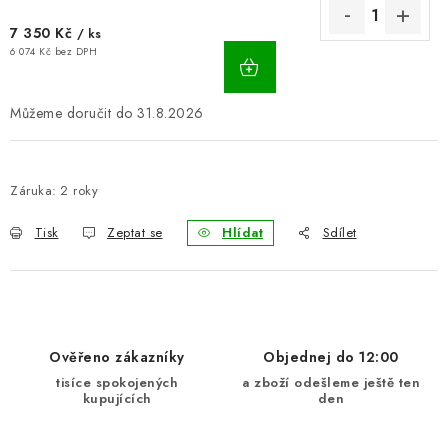
7 350 Kč
/ ks
6 074 Kč bez DPH
31.8.2026
Záruka
:
2 roky
Tisk
Zeptat se
Hlídat
Sdílet
Ověřeno zákazníky
Objednej do 12:00
tisíce spokojených
a zboží odešleme ještě ten
kupujících
den