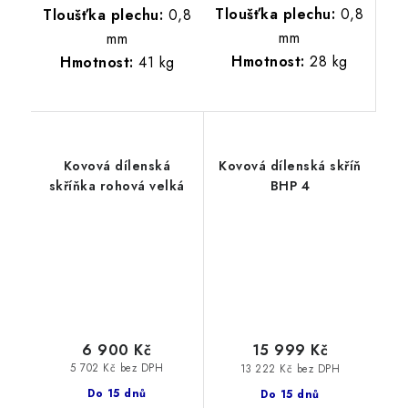
Tloušťka plechu:
0,8
Tloušťka plechu:
0,8
mm
mm
Hmotnost:
28 kg
Hmotnost:
41 kg
Kovová dílenská
Kovová dílenská skříň
skříňka rohová velká
BHP 4
6 900 Kč
15 999 Kč
5 702 Kč bez DPH
13 222 Kč bez DPH
Do 15 dnů
Do 15 dnů