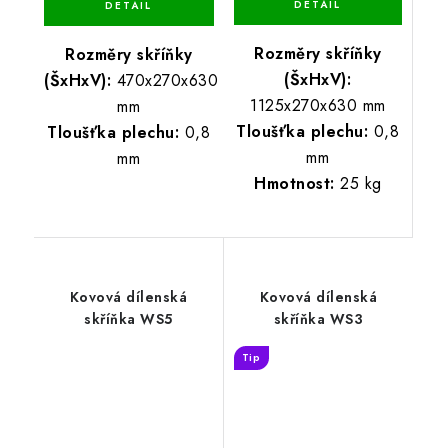
Rozměry skříňky
Rozměry skříňky
(ŠxHxV):
(ŠxHxV):
470x270x630
1125x270x630 mm
mm
Tloušťka plechu:
0,8
Tloušťka plechu:
0,8
mm
mm
Hmotnost:
25 kg
Kovová dílenská
Kovová dílenská
skříňka WS5
skříňka WS3
Tip