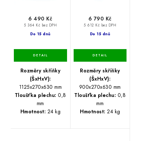
6 490 Kč
6 790 Kč
5 364 Kč bez DPH
5 612 Kč bez DPH
Do 15 dnů
Do 15 dnů
Rozměry skříňky
Rozměry skříňky
(ŠxHxV):
(ŠxHxV):
1125x270x630 mm
900x270x630 mm
Tloušťka plechu:
0,8
Tloušťka plechu:
0,8
mm
mm
Hmotnost:
24 kg
Hmotnost:
24 kg