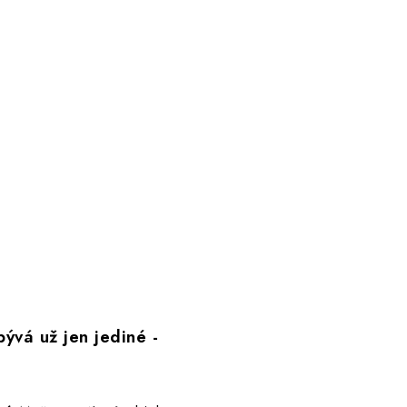
ývá už jen jediné -