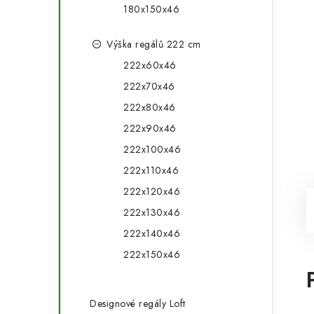
180x150x46
Výška regálů 222 cm
222x60x46
222x70x46
222x80x46
222x90x46
222x100x46
222x110x46
222x120x46
222x130x46
222x140x46
222x150x46
Designové regály Loft