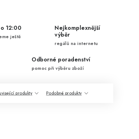
do 12:00
Nejkomplexnější
výběr
eme ještě
regálů na internetu
Odborné poradenství
pomoc při výběru zboží
visející produkty
Podobné produkty