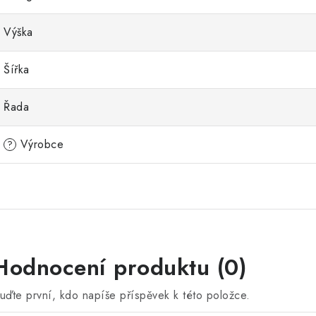
Výška
Šířka
Řada
Výrobce
?
Hodnocení produktu (0)
uďte první, kdo napíše příspěvek k této položce.