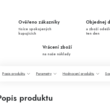
Ověřeno zákazníky
Objednej 
tisíce spokojených
a zboží odešl
kupujících
ten den
Vrácení zboží
na naše náklady
Popis produktu
Parametry
Hodnocení produktu
Sou
Popis produktu