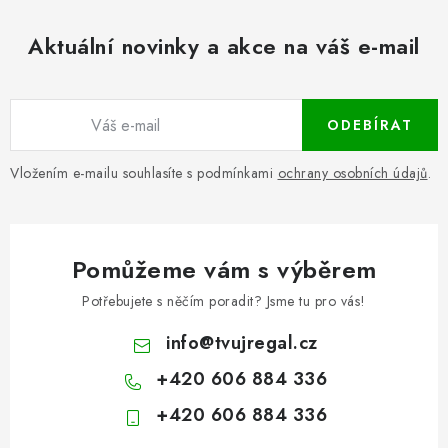
Aktuální novinky a akce na váš e-mail
ODEBÍRAT
Vložením e-mailu souhlasíte s podmínkami
ochrany osobních údajů
.
Pomůžeme vám s výběrem
Potřebujete s něčím poradit? Jsme tu pro vás!
info
@
tvujregal.cz
+420 606 884 336
+420 606 884 336