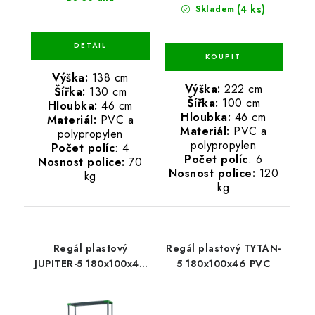
(4 ks)
Skladem
Výška:
138 cm
Výška:
222 cm
Šířka:
130 cm
Šířka:
100 cm
Hloubka:
46 cm
Hloubka:
46 cm
Materiál:
PVC a
Materiál:
PVC a
polypropylen
polypropylen
Počet políc
: 4
Počet políc
: 6
Nosnost police:
70
Nosnost police:
120
kg
kg
Regál plastový
Regál plastový TYTAN-
JUPITER-5 180x100x46
5 180x100x46 PVC
PVC červený/zelený