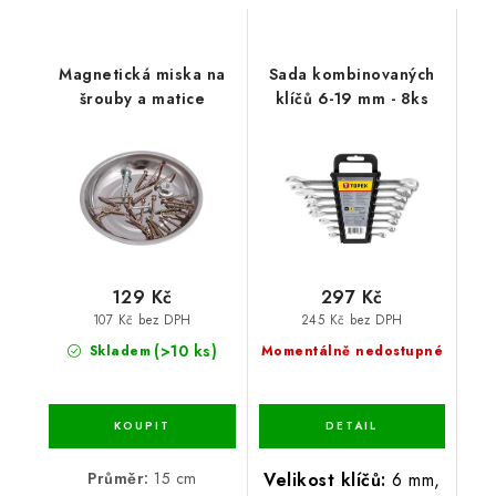
Magnetická miska na
Sada kombinovaných
šrouby a matice
klíčů 6-19 mm - 8ks
129 Kč
297 Kč
107 Kč bez DPH
245 Kč bez DPH
(>10 ks)
Skladem
Momentálně nedostupné
Průměr:
15 cm
Velikost klíčů:
6 mm,