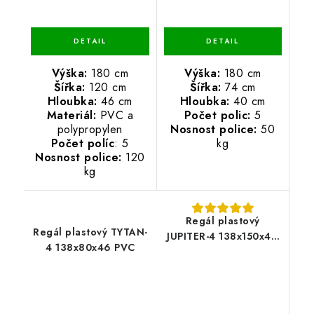
Výška:
180 cm
Výška:
180 cm
Šířka:
120 cm
Šířka:
74 cm
Hloubka:
46 cm
Hloubka:
40 cm
Materiál:
PVC a
Počet polic:
5
polypropylen
Nosnost police:
50
Počet políc
: 5
kg
Nosnost police:
120
kg
Regál plastový
Regál plastový TYTAN-
JUPITER-4 138x150x46
4 138x80x46 PVC
PVC