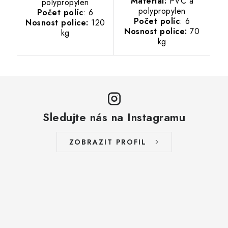
Materiál:
PVC a
polypropylen
polypropylen
Počet políc
: 6
Počet políc
: 6
Nosnost police:
120
Nosnost police:
70
kg
kg
Sledujte nás na Instagramu
ZOBRAZIT PROFIL