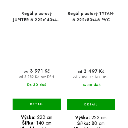
Regál plastový
Regál plastový TYTAN-
JUPITER-6 222x140x46
6 222x80x46 PVC
PVC
3 971 Kč
3 497 Kč
od
od
od 3 282 Kč bez DPH
od 2 890 Kč bez DPH
Do 30 dnů
Do 30 dnů
Výška:
222 cm
Výška:
222 cm
Šířka:
140 cm
Šířka:
80 cm