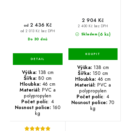
2 904 Kč
2 436 Kč
od
2 400 Kč bez DPH
od 2 013 Kč bez DPH
(6 ks)
Skladem
Do 30 dnů
Výška:
138 cm
Výška:
138 cm
Šířka:
150 cm
Šířka:
80 cm
Hloubka:
46 cm
Hloubka:
46 cm
Materiál:
PVC a
Materiál:
PVC a
polypropylen
polypropylen
Počet políc
: 4
Počet políc
: 4
Nosnost police:
70
Nosnost police:
160
kg
kg