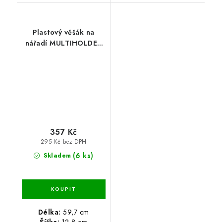
Plastový věšák na
nářadí MULTIHOLDER
59,7 x 12,8 x 11,8 cm
357 Kč
295 Kč bez DPH
(6 ks)
Skladem
Délka:
59,7 cm