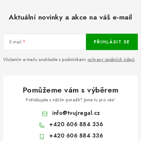
Aktuální novinky a akce na váš e-mail
E-mail
PŘIHLÁSIT SE
Vložením e-mailu souhlasíte s podmínkami
ochrany osobních údajů
.
Pomůžeme vám s výběrem
Potřebujete s něčím poradit? Jsme tu pro vás!
info
@
tvujregal.cz
+420 606 884 336
+420 606 884 336