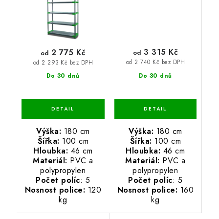
3 315 Kč
2 775 Kč
od
od
od 2 740 Kč bez DPH
od 2 293 Kč bez DPH
Do 30 dnů
Do 30 dnů
Výška:
180 cm
Výška:
180 cm
Šířka:
100 cm
Šířka:
100 cm
Hloubka:
46 cm
Hloubka:
46 cm
Materiál:
PVC a
Materiál:
PVC a
polypropylen
polypropylen
Počet políc
: 5
Počet políc
: 5
Nosnost police:
160
Nosnost police:
120
kg
kg