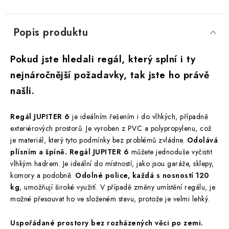
Popis produktu
Pokud jste hledali regál, který splní i ty
nejnáročnější požadavky, tak jste ho právě
našli.
Regál JUPITER 6
je ideálním řešením i do vlhkých, případně
exteriérových prostorů. Je vyroben z PVC a polypropylenu, což
je materiál, který tyto podmínky bez problémů zvládne.
Odolává
plísním a špíně. Regál JUPITER 6
můžete jednoduše vyčistit
vlhkým hadrem. Je ideální do místností, jako jsou garáže, sklepy,
komory a podobně.
Odolné police, každá s nosností 120
kg
, umožňují široké využití. V případě změny umístění regálu, je
možné přesouvat ho ve složeném stavu, protože je velmi lehký.
Uspořádané prostory bez rozházených věci po zemi.