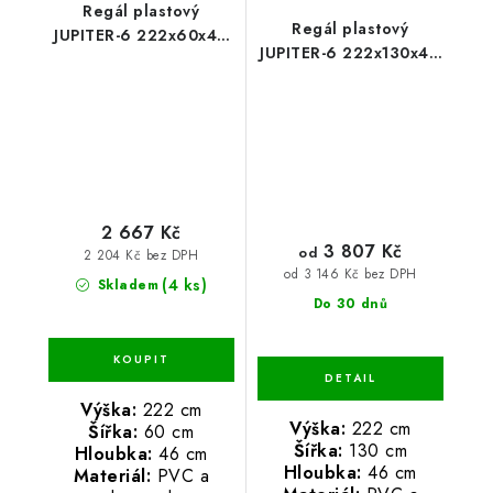
Regál plastový
Regál plastový
JUPITER-6 222x60x46
JUPITER-6 222x130x46
PVC
PVC
2 667 Kč
3 807 Kč
od
2 204 Kč bez DPH
od 3 146 Kč bez DPH
(4 ks)
Skladem
Do 30 dnů
Výška:
222 cm
Výška:
222 cm
Šířka:
60 cm
Šířka:
130 cm
Hloubka:
46 cm
Hloubka:
46 cm
Materiál:
PVC a