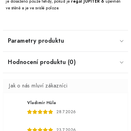
je dosaženo pouze tehdy, pokud je
regál JUPITER 6
upevněn
ve stěně a je ve svislé poloze.
Parametry produktu
Hodnocení produktu (0)
Vladimír Hůla
28.7.2026
23.7.2026