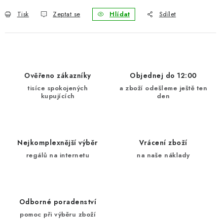
Tisk
Zeptat se
Hlídat
Sdílet
Ověřeno zákazníky
Objednej do 12:00
tisíce spokojených
a zboží odešleme ještě ten
kupujících
den
Nejkomplexnější výběr
Vrácení zboží
regálů na internetu
na naše náklady
Odborné poradenství
pomoc při výběru zboží