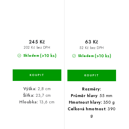
245 Kč
63 Kč
202 Kč bez DPH
52 Kč bez DPH
(>10 ks)
(>10 ks)
Skladem
Skladem
Výška:
2,8 cm
Rozměry:
Šířka:
23,7 cm
Průměr hlavy
: 55 mm
Hloubka:
13,6 cm
Hmotnost hlavy:
350 g
Celková hmotnost:
390
g