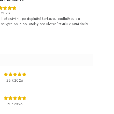
|
8.2023
nil očekávání, po doplnění korkovou podložkou do
otlivých polic použitelný pro uložení textilu v šatní skříni.
23.7.2026
12.7.2026