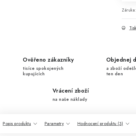
Záruka
:
Tis
Ověřeno zákazníky
Objednej 
tisíce spokojených
a zboží odešl
kupujících
ten den
Vrácení zboží
na naše náklady
Popis produktu
Parametry
Hodnocení produktu (3)