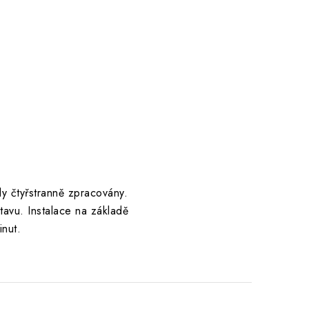
y čtyřstranně zpracovány.
avu. Instalace na základě
inut.