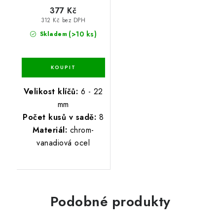
377 Kč
312 Kč bez DPH
(>10 ks)
Skladem
Velikost klíčů:
6 - 22
mm
Počet kusů v sadě:
8
Materiál:
chrom-
vanadiová ocel
Podobné produkty