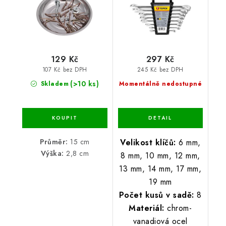
129 Kč
297 Kč
107 Kč bez DPH
245 Kč bez DPH
(>10 ks)
Skladem
Momentálně nedostupné
Průměr:
15 cm
Velikost klíčů:
6 mm,
Výška:
2,8 cm
8 mm, 10 mm, 12 mm,
13 mm, 14 mm, 17 mm,
19 mm
Počet kusů v sadě:
8
Materiál:
chrom-
vanadiová ocel