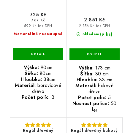
725 Kč
2 851 Kč
767 Kč
599 Kč bez DPH
2 356 Kč bez DPH
(9 ks)
Momentálně nedostupné
Skladem
Výška:
90cm
Výška:
173 cm
Šířka:
80cm
Šířka:
80 cm
Hloubka:
38cm
Hloubka:
33 cm
Materiál:
borovicové
Materiál:
bukové
dřevo
dřevo
Počet políc
: 3
Počet polic:
5
Nosnost police:
50
kg
Regál dřevěný
Regál dřevěný bukový