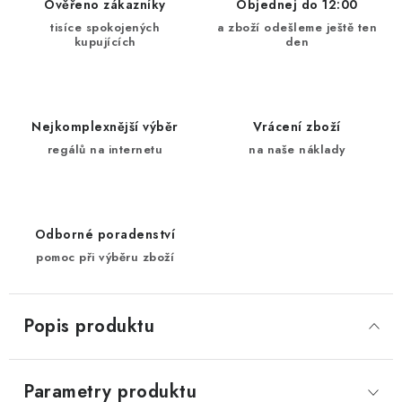
Ověřeno zákazníky
Objednej do 12:00
tisíce spokojených
a zboží odešleme ještě ten
kupujících
den
Nejkomplexnější výběr
Vrácení zboží
regálů na internetu
na naše náklady
Odborné poradenství
pomoc při výběru zboží
Popis produktu
Parametry produktu