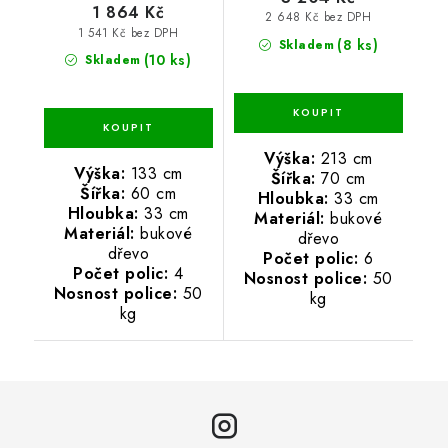
1 864 Kč
2 648 Kč bez DPH
1 541 Kč bez DPH
(8 ks)
Skladem
(10 ks)
Skladem
Výška:
213 cm
Výška:
133 cm
Šířka:
70 cm
Šířka:
60 cm
Hloubka:
33 cm
Hloubka:
33 cm
Materiál:
bukové
Materiál:
bukové
dřevo
dřevo
Počet polic:
6
Počet polic:
4
Nosnost police:
50
Nosnost police:
50
kg
kg