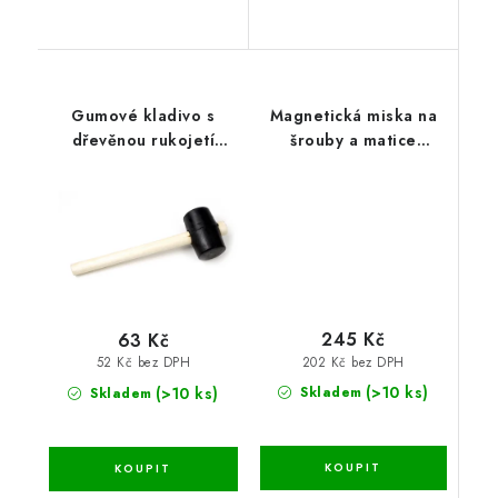
Gumové kladivo s
Magnetická miska na
dřevěnou rukojetí
šrouby a matice
55mm
13,6x23,7x2,8 cm
245 Kč
63 Kč
202 Kč bez DPH
52 Kč bez DPH
(>10 ks)
(>10 ks)
Skladem
Skladem