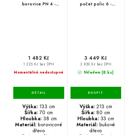
borovice PN 4 -
počet polic 6 -
133x70x38 cm
213x80x33 cm
1 482 Kč
3 449 Kč
1 225 Kč bez DPH
2 850 Kč bez DPH
(8 ks)
Momentálně nedostupné
Skladem
Výška:
133 cm
Výška:
213 cm
Šířka:
70 cm
Šířka:
80 cm
Hloubka:
38 cm
Hloubka:
33 cm
Materiál:
borovicové
Materiál:
bukové
dřevo
dřevo