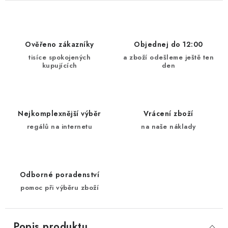
Ověřeno zákazníky
Objednej do 12:00
tisíce spokojených
a zboží odešleme ještě ten
kupujících
den
Nejkomplexnější výběr
Vrácení zboží
regálů na internetu
na naše náklady
Odborné poradenství
pomoc při výběru zboží
Popis produktu