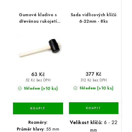
Gumové kladivo s
Sada vidlicových klíčů
dřevěnou rukojetí
6-22mm - 8ks
55mm
377 Kč
63 Kč
312 Kč bez DPH
52 Kč bez DPH
(>10 ks)
(>10 ks)
Skladem
Skladem
Velikost klíčů:
6 - 22
Rozměry:
Průměr hlavy
: 55 mm
mm