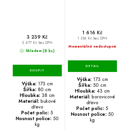
1 616 Kč
3 239 Kč
1 336 Kč bez DPH
2 677 Kč bez DPH
Momentálně nedostupné
(8 ks)
Skladem
Výška:
173 cm
Výška:
173 cm
Šířka:
50 cm
Šířka:
80 cm
Hloubka:
43 cm
Hloubka:
38 cm
Materiál:
borovicové
Materiál:
bukové
dřevo
dřevo
Počet polic:
5
Počet polic:
5
Nosnost police:
50
Nosnost police:
50
kg
kg