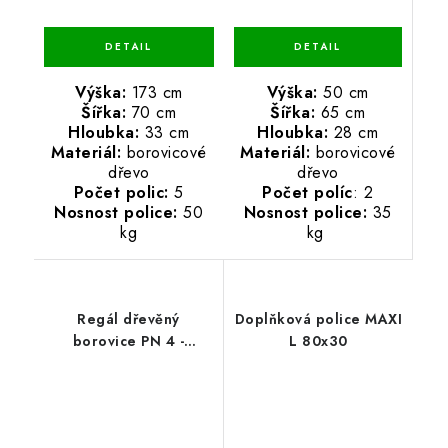
Výška:
50 cm
Výška:
173 cm
Šířka:
65 cm
Šířka:
70 cm
Hloubka:
28 cm
Hloubka:
33 cm
Materiál:
borovicové
Materiál:
borovicové
dřevo
dřevo
Počet políc
: 2
Počet polic:
5
Nosnost police:
35
Nosnost police:
50
kg
kg
Regál dřevěný
Doplňková police MAXI
borovice PN 4 -
L 80x30
133x80x33 cm