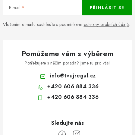
E-mail
PŘIHLÁSIT SE
Vložením e-mailu souhlasíte s podmínkami
ochrany osobních údajů
.
Pomůžeme vám s výběrem
Potřebujete s něčím poradit? Jsme tu pro vás!
info
@
tvujregal.cz
+420 606 884 336
+420 606 884 336