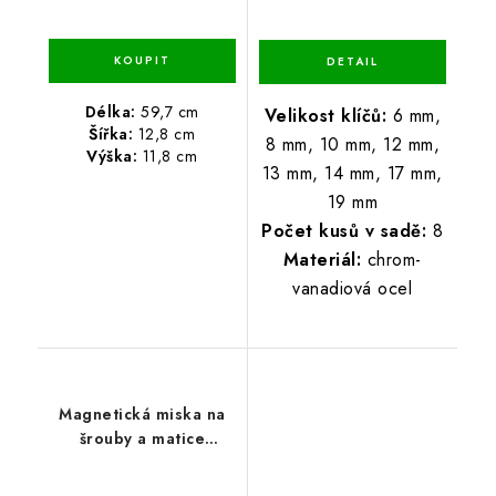
Délka:
59,7 cm
Velikost klíčů:
6 mm,
Šířka:
12,8 cm
8 mm, 10 mm, 12 mm,
Výška:
11,8 cm
13 mm, 14 mm, 17 mm,
19 mm
Počet kusů v sadě:
8
Materiál:
chrom-
vanadiová ocel
Magnetická miska na
šrouby a matice
13,6x23,7x2,8 cm