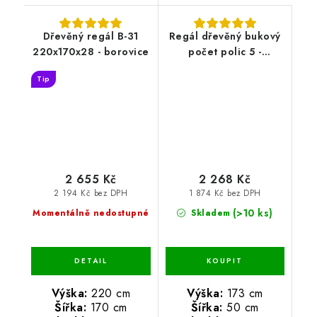
Dřevěný regál B-31
Regál dřevěný bukový
220x170x28 - borovice
počet polic 5 -
173x50x38 cm
Tip
2 655 Kč
2 268 Kč
2 194 Kč bez DPH
1 874 Kč bez DPH
(>10 ks)
Momentálně nedostupné
Skladem
Výška:
220 cm
Výška:
173 cm
Šířka:
170 cm
Šířka:
50 cm