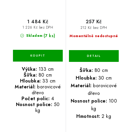
1 484 Kč
257 Kč
1 226 Kč bez DPH
212 Kč bez DPH
(7 ks)
Skladem
Momentálně nedostupné
Výška:
133 cm
Šířka:
80 cm
Šířka:
80 cm
Hloubka:
30 cm
Hloubka:
33 cm
Materiál:
borovicové
Materiál:
borovicové
dřevo
dřevo
Počet polic:
4
Nosnost police:
100
Nosnost police:
50
kg
kg
Hmotnost:
2 kg