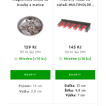
šrouby a matice
nářadí MULTIHOLDER
31 x 9,8 x 7 cm
129 Kč
145 Kč
107 Kč bez DPH
120 Kč bez DPH
(>10 ks)
(>10 ks)
Skladem
Skladem
Délka:
31 cm
Průměr:
15 cm
Šířka:
9,8 cm
Výška:
2,8 cm
Výška:
7 cm