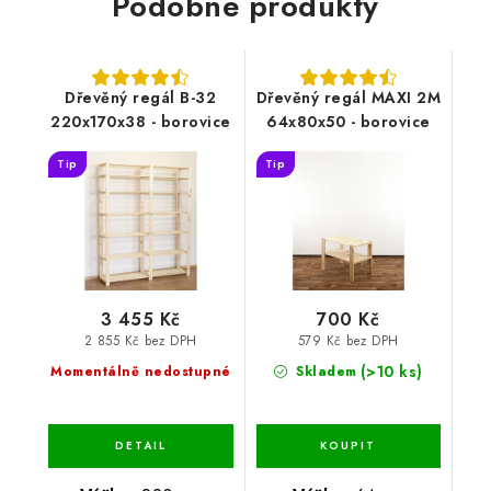
Podobné produkty
Dřevěný regál B-32
Dřevěný regál MAXI 2M
220x170x38 - borovice
64x80x50 - borovice
Tip
Tip
3 455 Kč
700 Kč
2 855 Kč bez DPH
579 Kč bez DPH
(>10 ks)
Momentálně nedostupné
Skladem