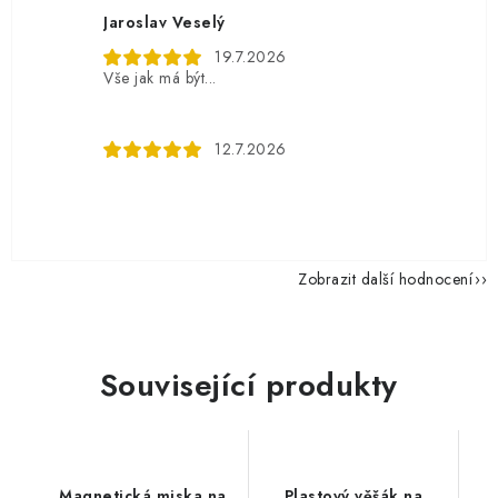
Jaroslav Veselý
19.7.2026
Vše jak má být...
12.7.2026
Zobrazit další hodnocení
Související produkty
Magnetická miska na
Plastový věšák na