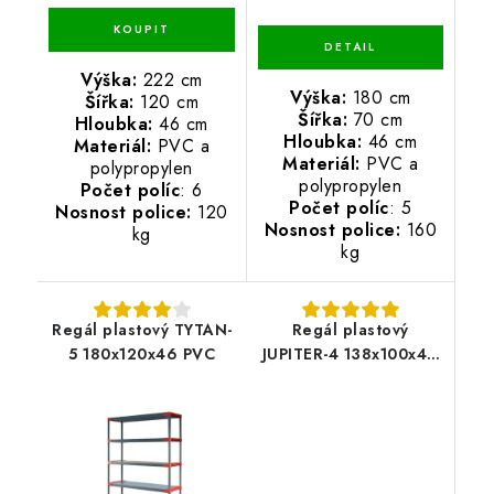
Výška:
222 cm
Výška:
180 cm
Šířka:
120 cm
Šířka:
70 cm
Hloubka:
46 cm
Hloubka:
46 cm
Materiál:
PVC a
Materiál:
PVC a
polypropylen
polypropylen
Počet políc
: 6
Počet políc
: 5
Nosnost police:
120
Nosnost police:
160
kg
kg
Regál plastový TYTAN-
Regál plastový
5 180x120x46 PVC
JUPITER-4 138x100x46
PVC