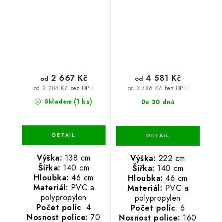
2 667 Kč
4 581 Kč
od
od
od 2 204 Kč bez DPH
od 3 786 Kč bez DPH
(1 ks)
Skladem
Do 30 dnů
Výška:
138 cm
Výška:
222 cm
Šířka:
140 cm
Šířka:
140 cm
Hloubka:
46 cm
Hloubka:
46 cm
Materiál:
PVC a
Materiál:
PVC a
polypropylen
polypropylen
Počet políc
: 4
Počet políc
: 6
Nosnost police:
70
Nosnost police:
160