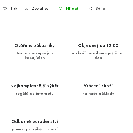
Tisk
Zeptat se
Hlídat
Sdílet
Ověřeno zákazníky
Objednej do 12:00
tisíce spokojených
a zboží odešleme ještě ten
kupujících
den
Nejkomplexnější výběr
Vrácení zboží
regálů na internetu
na naše náklady
Odborné poradenství
pomoc při výběru zboží