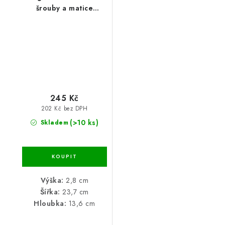
šrouby a matice
13,6x23,7x2,8 cm
245 Kč
202 Kč bez DPH
(>10 ks)
Skladem
Výška:
2,8 cm
Šířka:
23,7 cm
Hloubka:
13,6 cm