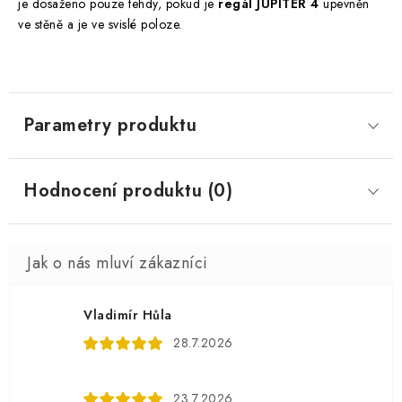
je dosaženo pouze tehdy, pokud je
regál JUPITER 4
upevněn
ve stěně a je ve svislé poloze.
Parametry produktu
Hodnocení produktu (0)
Vladimír Hůla
28.7.2026
23.7.2026