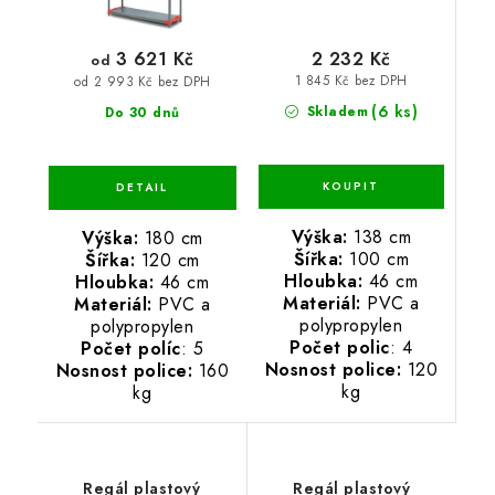
2 232 Kč
3 621 Kč
od
1 845 Kč bez DPH
od 2 993 Kč bez DPH
(6 ks)
Skladem
Do 30 dnů
Výška:
138 cm
Výška:
180 cm
Šířka:
100 cm
Šířka:
120 cm
Hloubka:
46 cm
Hloubka:
46 cm
Materiál:
PVC a
Materiál:
PVC a
polypropylen
polypropylen
Počet polic
: 4
Počet políc
: 5
Nosnost police:
120
Nosnost police:
160
kg
kg
Regál plastový
Regál plastový