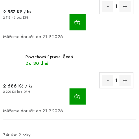
2 557 Kč
/ ks
2 113 Kč bez DPH
21.9.2026
Povrchová úprava: Šedá
Do 30 dnů
2 686 Kč
/ ks
2 220 Kč bez DPH
21.9.2026
Záruka
:
2 roky