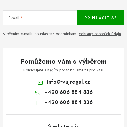
E-mail
PŘIHLÁSIT SE
Vložením e-mailu souhlasíte s podmínkami
ochrany osobních údajů
.
Pomůžeme vám s výběrem
Potřebujete s něčím poradit? Jsme tu pro vás!
info
@
tvujregal.cz
+420 606 884 336
+420 606 884 336