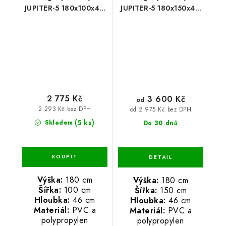
JUPITER-5 180x100x46
JUPITER-5 180x150x46
PVC
PVC červený/zelený
2 775 Kč
3 600 Kč
od
2 293 Kč bez DPH
od 2 975 Kč bez DPH
(5 ks)
Skladem
Do 30 dnů
Výška:
180 cm
Výška:
180 cm
Šířka:
100 cm
Šířka:
150 cm
Hloubka:
46 cm
Hloubka:
46 cm
Materiál:
PVC a
Materiál:
PVC a
polypropylen
polypropylen