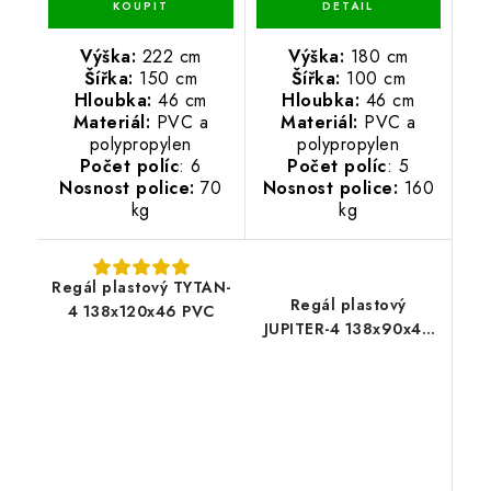
Výška:
222 cm
Výška:
180 cm
Šířka:
150 cm
Šířka:
100 cm
Hloubka:
46 cm
Hloubka:
46 cm
Materiál:
PVC a
Materiál:
PVC a
polypropylen
polypropylen
Počet políc
: 6
Počet políc
: 5
Nosnost police:
70
Nosnost police:
160
kg
kg
Regál plastový TYTAN-
Regál plastový
4 138x120x46 PVC
JUPITER-4 138x90x46
PVC