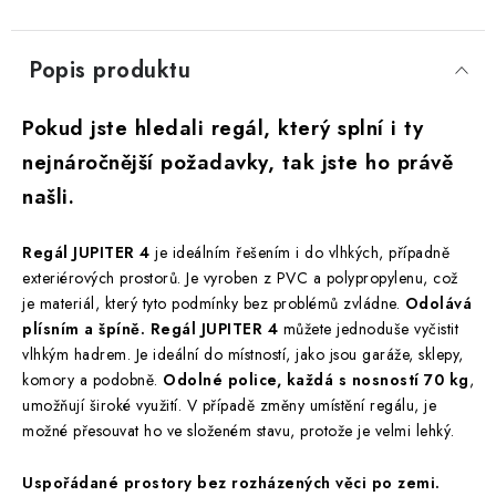
Popis produktu
Pokud jste hledali regál, který splní i ty
nejnáročnější požadavky, tak jste ho právě
našli.
Regál JUPITER 4
je ideálním řešením i do vlhkých, případně
exteriérových prostorů. Je vyroben z PVC a polypropylenu, což
je materiál, který tyto podmínky bez problémů zvládne.
Odolává
plísním a špíně. Regál JUPITER 4
můžete jednoduše vyčistit
vlhkým hadrem. Je ideální do místností, jako jsou garáže, sklepy,
komory a podobně.
Odolné police, každá s nosností 70 kg
,
umožňují široké využití. V případě změny umístění regálu, je
možné přesouvat ho ve složeném stavu, protože je velmi lehký.
Uspořádané prostory bez rozházených věci po zemi.