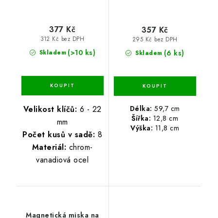
377 Kč
357 Kč
312 Kč bez DPH
295 Kč bez DPH
(>10 ks)
(6 ks)
Skladem
Skladem
Délka:
59,7 cm
Velikost klíčů:
6 - 22
Šířka:
12,8 cm
mm
Výška:
11,8 cm
Počet kusů v sadě:
8
Materiál:
chrom-
vanadiová ocel
Magnetická miska na