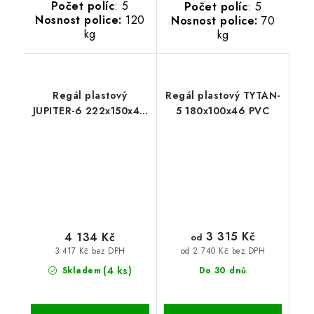
Počet políc
: 5
Počet políc
: 5
Nosnost police:
120
Nosnost police:
70
kg
kg
Regál plastový
Regál plastový TYTAN-
JUPITER-6 222x150x46
5 180x100x46 PVC
PVC
3 315 Kč
4 134 Kč
od
3 417 Kč bez DPH
od 2 740 Kč bez DPH
(4 ks)
Skladem
Do 30 dnů