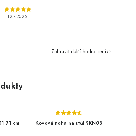
12.7.2026
Zobrazit další hodnocení
dukty
1 71 cm
Kovová noha na stůl SKN08