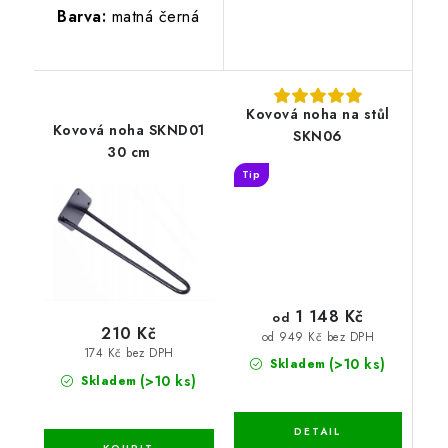
Barva:
matná černá
Kovová noha na stůl
Kovová noha SKND01
SKN06
30 cm
Tip
1 148 Kč
od
210 Kč
od 949 Kč bez DPH
174 Kč bez DPH
(>10 ks)
Skladem
(>10 ks)
Skladem