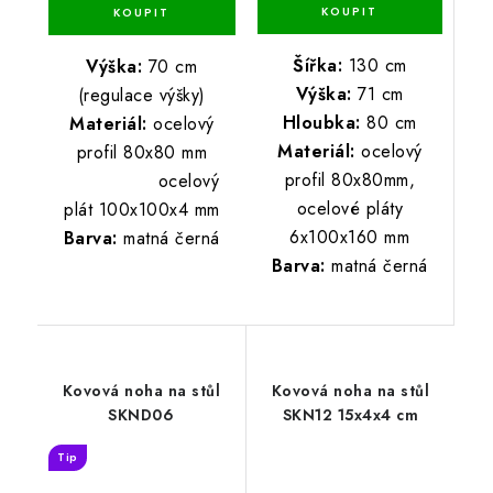
Šířka:
130 cm
Výška:
70 cm
Výška:
71 cm
(regulace výšky)
Hloubka:
80 cm
Materiál:
ocelový
Materiál:
ocelový
profi
l
80x80 mm
profil 80x80mm,
ocelový
ocelové pláty
plát 100x100x4 mm
6x100x160 mm
Barva:
matná černá
Barva:
matná černá
Kovová noha na stůl
Kovová noha na stůl
SKND06
SKN12 15x4x4 cm
Tip