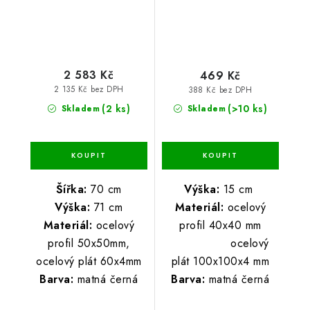
2 583 Kč
469 Kč
2 135 Kč bez DPH
388 Kč bez DPH
(2 ks)
(>10 ks)
Skladem
Skladem
Šířka:
70 cm
Výška:
15 cm
Výška:
71 cm
Materiál:
ocelový
Materiál:
ocelový
profi
l
40x40 mm
profil 50x50mm,
ocelový
ocelový plát 60x4mm
plát 100x100x4 mm
Barva:
matná černá
Barva:
matná černá