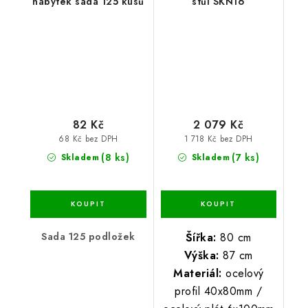
nábytek sada 125 kusů
stůl SKN16
82 Kč
2 079 Kč
68 Kč bez DPH
1 718 Kč bez DPH
(8 ks)
(7 ks)
Skladem
Skladem
Sada 125 podložek
Šířka:
80 cm
Výška:
87 cm
Materiál:
ocelový
profil 40x80mm /