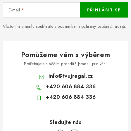
E-mail
PŘIHLÁSIT SE
Vložením e-mailu souhlasíte s podmínkami
ochrany osobních údajů
.
Pomůžeme vám s výběrem
Potřebujete s něčím poradit? Jsme tu pro vás!
info
@
tvujregal.cz
+420 606 884 336
+420 606 884 336