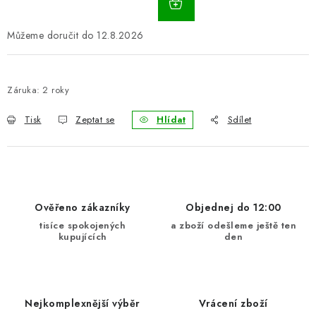
12.8.2026
Záruka
:
2 roky
Tisk
Zeptat se
Hlídat
Sdílet
Ověřeno zákazníky
Objednej do 12:00
tisíce spokojených
a zboží odešleme ještě ten
kupujících
den
Nejkomplexnější výběr
Vrácení zboží