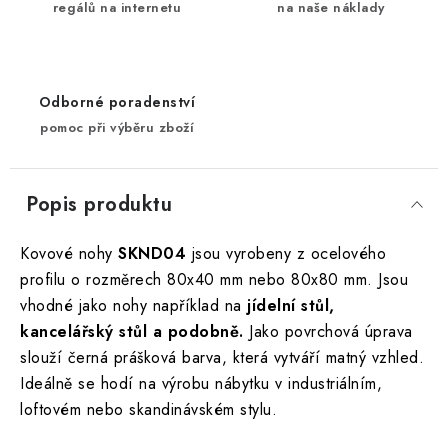
regálů na internetu
na naše náklady
Odborné poradenství
pomoc při výběru zboží
Popis produktu
Kovové nohy
SKND04
jsou vyrobeny z ocelového
profilu o rozměrech 80x40 mm nebo 80x80 mm. Jsou
vhodné jako nohy například na
jídelní stůl,
kancelářský stůl a podobně.
Jako povrchová úprava
slouží černá prášková barva, která vytváří matný vzhled.
Ideálně se hodí na výrobu nábytku v industriálním,
loftovém nebo skandinávském stylu.