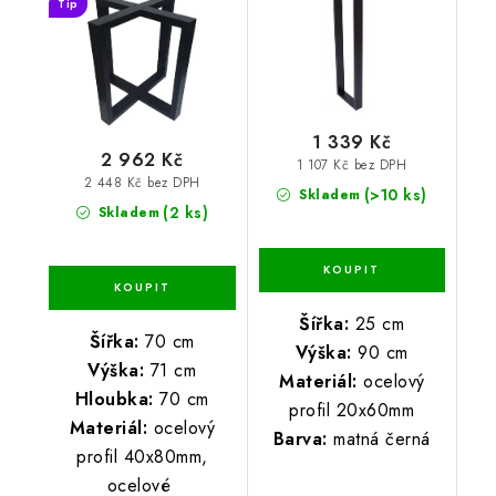
Tip
1 339 Kč
2 962 Kč
1 107 Kč bez DPH
2 448 Kč bez DPH
(>10 ks)
Skladem
(2 ks)
Skladem
Šířka:
25 cm
Šířka:
70 cm
Výška:
90 cm
Výška:
71 cm
Materiál:
ocelový
Hloubka:
70 cm
profil 20x60mm
Materiál:
ocelový
Barva:
matná černá
profil 40x80mm,
ocelové